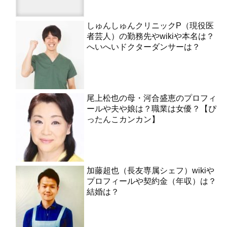
しゅんしゅんクリニックP（現役医
者芸人）の勤務先やwikiや本名は？
へいへいドクターダンサーは？
尾上松也の母・河合盛恵のプロフィ
ールや夫や娘は？職業は女優？【ぴ
ったんこカンカン】
加藤超也（長友専属シェフ）wikiや
プロフィールや契約金（年収）は？
結婚は？