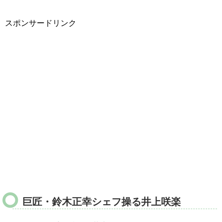
スポンサードリンク
巨匠・鈴木正幸シェフ操る井上咲楽