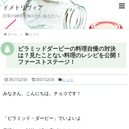
ドメトリヴィア
日常の雑学を知りたいあなたへ
ホーム
レシピ
ピラミッドダービーの料理自慢の対決
は？見たことない料理のレシピを公開！
ファーストステージ！
2017/12/10
2017/12/14
レシピ
みなさん、こんにちは。チョコです！
「ピラミッド・ダービー」でいよいよ