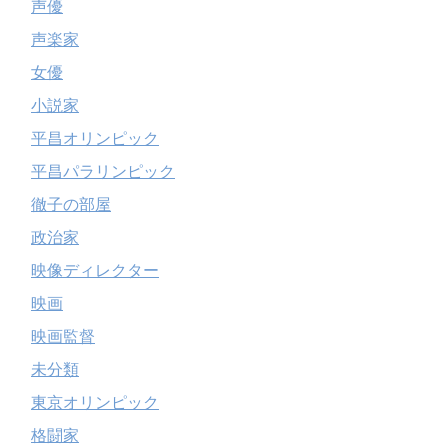
声優
声楽家
女優
小説家
平昌オリンピック
平昌パラリンピック
徹子の部屋
政治家
映像ディレクター
映画
映画監督
未分類
東京オリンピック
格闘家