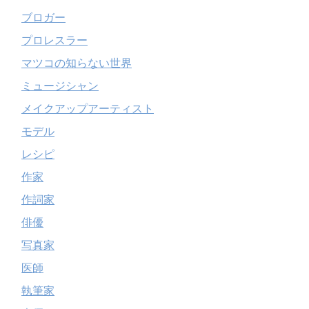
ブロガー
プロレスラー
マツコの知らない世界
ミュージシャン
メイクアップアーティスト
モデル
レシピ
作家
作詞家
俳優
写真家
医師
執筆家