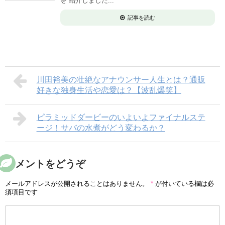
を 紹介しました...
記事を読む
川田裕美の壮絶なアナウンサー人生とは？通販
好きな独身生活や恋愛は？【波乱爆笑】
ピラミッドダービーのいよいよファイナルステ
ージ！サバの水煮がどう変わるか？
コメントをどうぞ
メールアドレスが公開されることはありません。
*
が付いている欄は必
須項目です