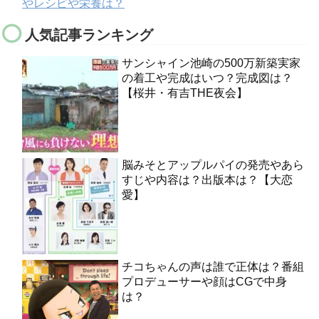
やレシピや栄養は？
人気記事ランキング
サンシャイン池崎の500万新築実家
の着工や完成はいつ？完成図は？
【桜井・有吉THE夜会】
脳みそとアップルパイの発売やあら
すじや内容は？出版本は？【大恋
愛】
チコちゃんの声は誰で正体は？番組
プロデューサーや顔はCGで中身
は？