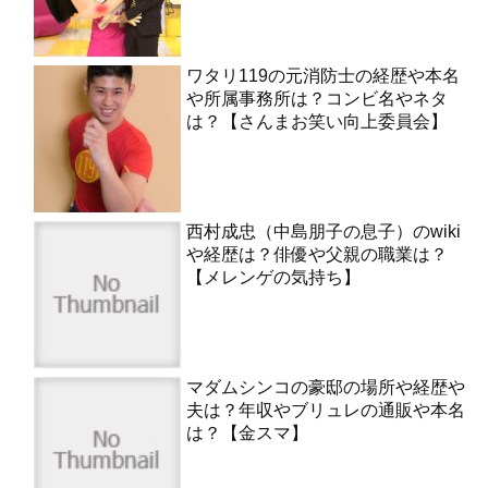
ワタリ119の元消防士の経歴や本名
や所属事務所は？コンビ名やネタ
は？【さんまお笑い向上委員会】
西村成忠（中島朋子の息子）のwiki
や経歴は？俳優や父親の職業は？
【メレンゲの気持ち】
マダムシンコの豪邸の場所や経歴や
夫は？年収やブリュレの通販や本名
は？【金スマ】