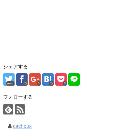
シェアする
error
0
0
フォローする
cachoux