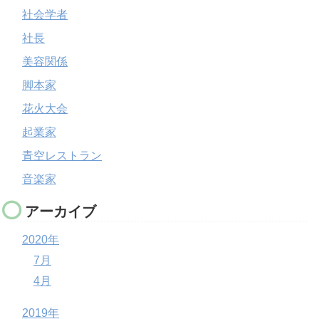
社会学者
社長
美容関係
脚本家
花火大会
起業家
青空レストラン
音楽家
アーカイブ
2020年
7月
4月
2019年