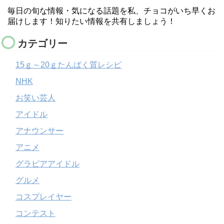
毎日の旬な情報・気になる話題を私、チョコがいち早くお
届けします！知りたい情報を共有しましょう！
カテゴリー
15ｇ～20ｇたんぱく質レシピ
NHK
お笑い芸人
アイドル
アナウンサー
アニメ
グラビアアイドル
グルメ
コスプレイヤー
コンテスト