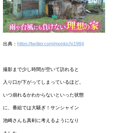
出典：
https://twitter.com/monkichi1984
撮影まで少し時間が空いて訪れると
入り口が下がってしまっているほど。
いつ崩れるかわからないといった状態
に、番組では大騒ぎ！サンシャイン
池崎さんも真剣に考えるようになり