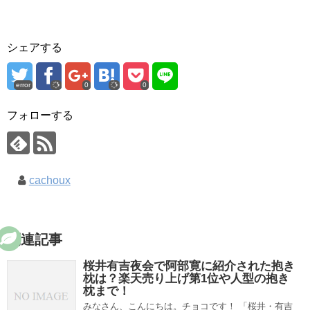
シェアする
error
0
0
フォローする
cachoux
関連記事
桜井有吉夜会で阿部寛に紹介された抱き
枕は？楽天売り上げ第1位や人型の抱き
枕まで！
みなさん、こんにちは。チョコです！ 「桜井・有吉