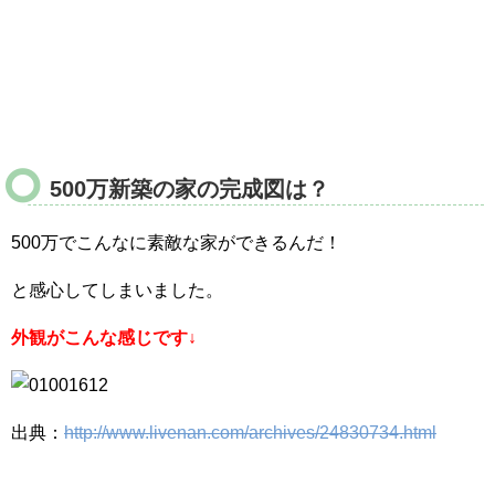
500万新築の家の完成図は？
500万でこんなに素敵な家ができるんだ！
と感心してしまいました。
外観がこんな感じです↓
出典：
http://www.livenan.com/archives/24830734.html