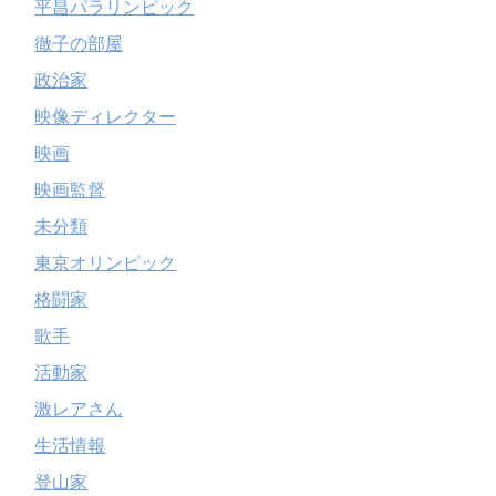
平昌パラリンピック
徹子の部屋
政治家
映像ディレクター
映画
映画監督
未分類
東京オリンピック
格闘家
歌手
活動家
激レアさん
生活情報
登山家