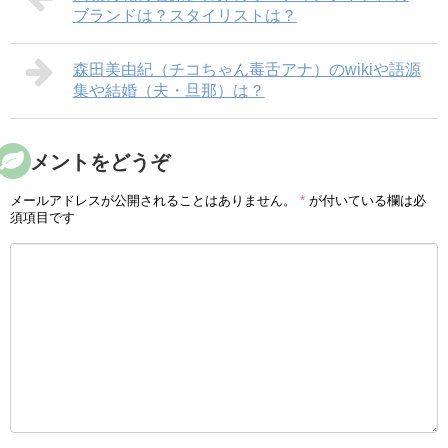
ブランドは？スタイリストは？
森田美由紀（チコちゃん毒舌アナ）のwikiや語源
集や結婚（夫・旦那）は？
コメントをどうぞ
メールアドレスが公開されることはありません。
*
が付いている欄は必
須項目です