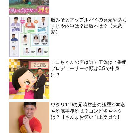
脳みそとアップルパイの発売やあら
すじや内容は？出版本は？【大恋
愛】
チコちゃんの声は誰で正体は？番組
プロデューサーや顔はCGで中身
は？
ワタリ119の元消防士の経歴や本名
や所属事務所は？コンビ名やネタ
は？【さんまお笑い向上委員会】