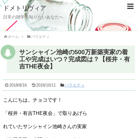
ドメトリヴィア
日常の雑学を知りたいあなたへ
ホーム
バラエティ
サンシャイン池崎の500万新築実家の着
工や完成はいつ？完成図は？【桜井・有
吉THE夜会】
2018/8/16
2018/10/11
バラエティ
こんにちは。チョコです！
「桜井・有吉THE夜会」で取りあげら
れていたサンシャイン池崎さんの実家