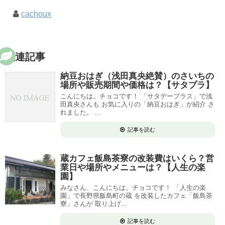
cachoux
関連記事
納豆おはぎ（浅田真央絶賛）のさいちの
場所や販売期間や価格は？【サタプラ】
こんにちは。チョコです！ 「サタデープラス」で浅
田真央さんも お気に入りの「納豆おはぎ」が紹介 さ
れました。 ...
記事を読む
蔵カフェ飯島茶寮の改装費はいくら？営
業日や場所やメニューは？【人生の楽
園】
みなさん、こんにちは。チョコです！ 「人生の楽
園」で長野県飯島町の蔵 を改装したカフェ「飯島茶
寮」さんが 取り上げ...
記事を読む