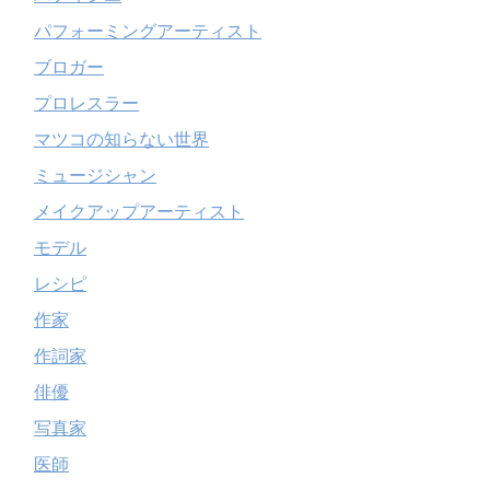
パフォーミングアーティスト
ブロガー
プロレスラー
マツコの知らない世界
ミュージシャン
メイクアップアーティスト
モデル
レシピ
作家
作詞家
俳優
写真家
医師