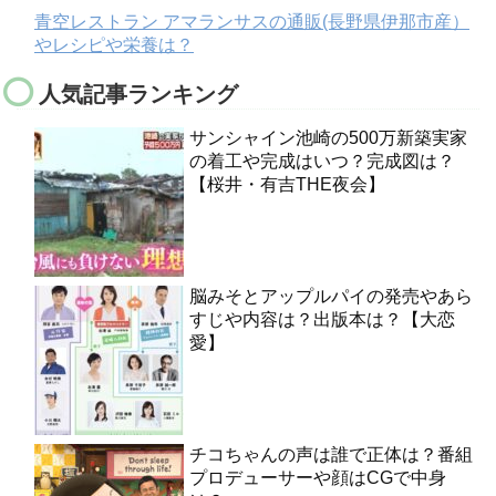
青空レストラン アマランサスの通販(長野県伊那市産）
やレシピや栄養は？
人気記事ランキング
サンシャイン池崎の500万新築実家
の着工や完成はいつ？完成図は？
【桜井・有吉THE夜会】
脳みそとアップルパイの発売やあら
すじや内容は？出版本は？【大恋
愛】
チコちゃんの声は誰で正体は？番組
プロデューサーや顔はCGで中身