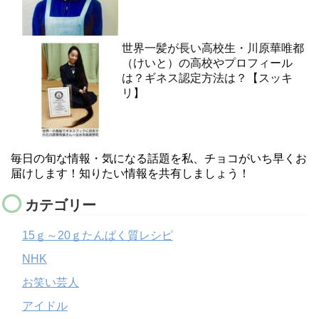
世界一髪が長い高校生・川原華唯都
（けいと）の高校やプロフィール
は？ギネス認定方法は？【スッキ
リ】
毎日の旬な情報・気になる話題を私、チョコがいち早くお
届けします！知りたい情報を共有しましょう！
カテゴリー
15ｇ～20ｇたんぱく質レシピ
NHK
お笑い芸人
アイドル