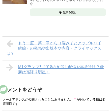
今、...
記事を読む
もう一度、第一章から（脳みそとアップルパイ
続編）の発売や出版本や内容・クライマックス
は？
M1グランプリ2018の見逃し配信や再放送は？優
勝は霜降り明星！
コメントをどうぞ
メールアドレスが公開されることはありません。
*
が付いている欄は必
須項目です