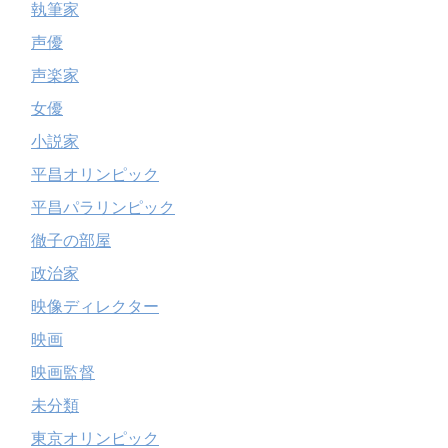
執筆家
声優
声楽家
女優
小説家
平昌オリンピック
平昌パラリンピック
徹子の部屋
政治家
映像ディレクター
映画
映画監督
未分類
東京オリンピック