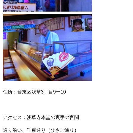
住所：台東区浅草3丁目9ー10
アクセス：浅草寺本堂の裏手の言問
通り沿い、千束通り（ひさご通り）