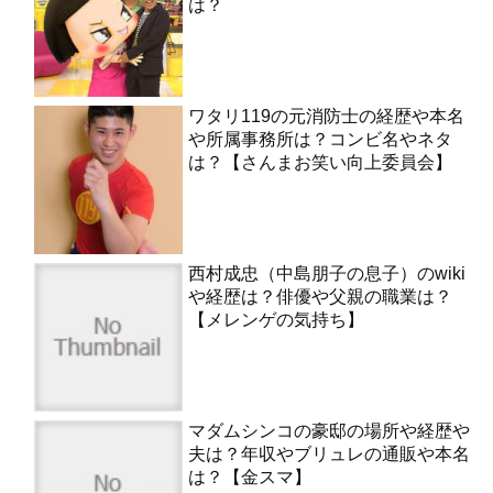
は？
ワタリ119の元消防士の経歴や本名
や所属事務所は？コンビ名やネタ
は？【さんまお笑い向上委員会】
西村成忠（中島朋子の息子）のwiki
や経歴は？俳優や父親の職業は？
【メレンゲの気持ち】
マダムシンコの豪邸の場所や経歴や
夫は？年収やブリュレの通販や本名
は？【金スマ】