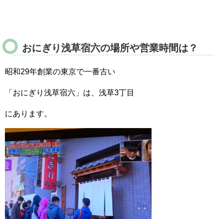
おにぎり浅草宿六の場所や営業時間は？
昭和29年創業の東京で一番古い
「おにぎり浅草宿六」は、浅草3丁目
にあります。