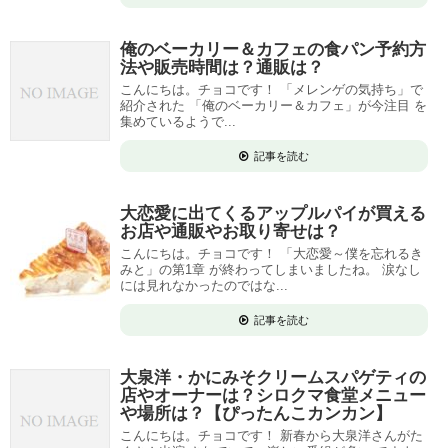
俺のベーカリー＆カフェの食パン予約方
法や販売時間は？通販は？
こんにちは。チョコです！ 「メレンゲの気持ち」で
紹介された 「俺のベーカリー＆カフェ」が今注目 を
集めているようで...
記事を読む
大恋愛に出てくるアップルパイが買える
お店や通販やお取り寄せは？
こんにちは。チョコです！ 「大恋愛～僕を忘れるき
みと」の第1章 が終わってしまいましたね。 涙なし
には見れなかったのではな...
記事を読む
大泉洋・かにみそクリームスパゲティの
店やオーナーは？シロクマ食堂メニュー
や場所は？【ぴったんこカンカン】
こんにちは。チョコです！ 新春から大泉洋さんがた