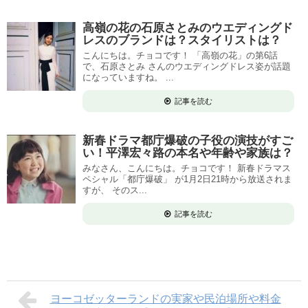
高嶺の花の石原さとみのウエディングド
レスのブランドは？スタイリストは？
こんにちは。チョコです！ 「高嶺の花」の第6話
で、石原さとみ さんのウエディングドレス姿が話題
になっていますね。 ...
記事を読む
新春ドラマ都庁爆破の子役の演技がすご
い！平澤宏々路の本名や年齢や家族は？
みなさん、こんにちは。チョコです！ 新春ドラマス
ペシャル「都庁爆破」 が1月2日21時から放送されま
すが、 そのス...
記事を読む
ヨーコゼッターランドの実家や民泊場所や料金