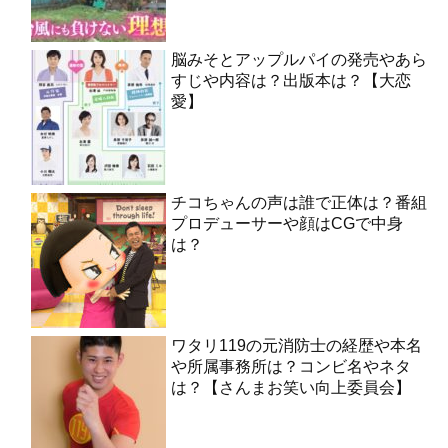
脳みそとアップルパイの発売やあら
すじや内容は？出版本は？【大恋
愛】
チコちゃんの声は誰で正体は？番組
プロデューサーや顔はCGで中身
は？
ワタリ119の元消防士の経歴や本名
や所属事務所は？コンビ名やネタ
は？【さんまお笑い向上委員会】