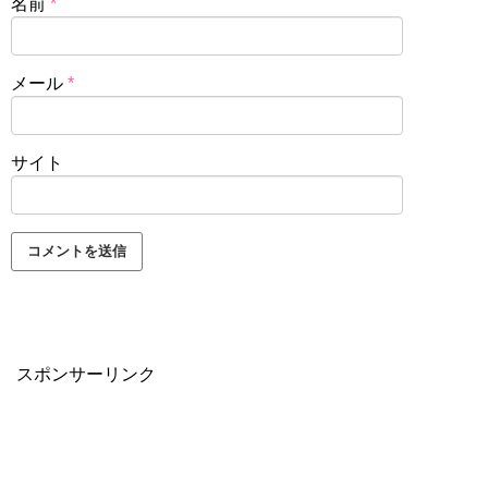
名前
*
メール
*
サイト
スポンサーリンク