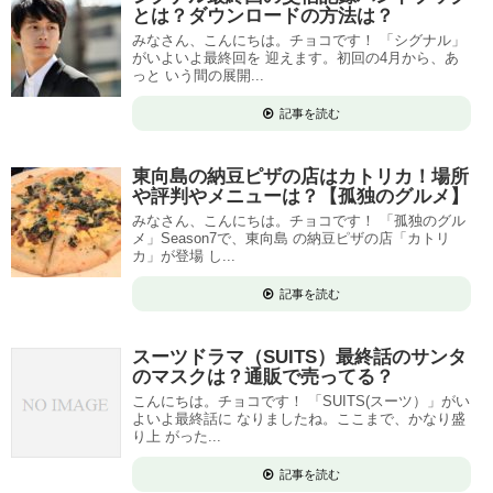
とは？ダウンロードの方法は？
みなさん、こんにちは。チョコです！ 「シグナル」
がいよいよ最終回を 迎えます。初回の4月から、あ
っと いう間の展開...
記事を読む
東向島の納豆ピザの店はカトリカ！場所
や評判やメニューは？【孤独のグルメ】
みなさん、こんにちは。チョコです！ 「孤独のグル
メ」Season7で、東向島 の納豆ピザの店「カトリ
カ」が登場 し...
記事を読む
スーツドラマ（SUITS）最終話のサンタ
のマスクは？通販で売ってる？
こんにちは。チョコです！ 「SUITS(スーツ）」がい
よいよ最終話に なりましたね。ここまで、かなり盛
り上 がった...
記事を読む