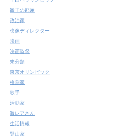
徹子の部屋
政治家
映像ディレクター
映画
映画監督
未分類
東京オリンピック
格闘家
歌手
活動家
激レアさん
生活情報
登山家