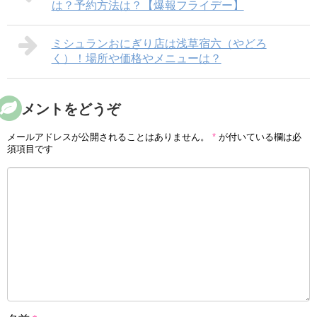
は？予約方法は？【爆報フライデー】
ミシュランおにぎり店は浅草宿六（やどろ
く）！場所や価格やメニューは？
コメントをどうぞ
メールアドレスが公開されることはありません。
*
が付いている欄は必
須項目です