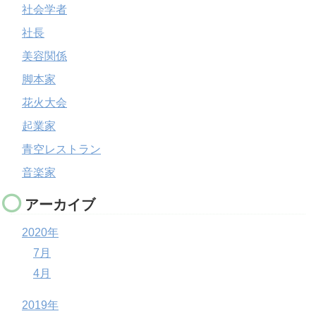
社会学者
社長
美容関係
脚本家
花火大会
起業家
青空レストラン
音楽家
アーカイブ
2020年
7月
4月
2019年