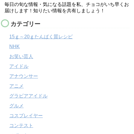
毎日の旬な情報・気になる話題を私、チョコがいち早くお
届けします！知りたい情報を共有しましょう！
カテゴリー
15ｇ～20ｇたんぱく質レシピ
NHK
お笑い芸人
アイドル
アナウンサー
アニメ
グラビアアイドル
グルメ
コスプレイヤー
コンテスト