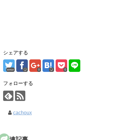
シェアする
error
0
0
フォローする
cachoux
関連記事