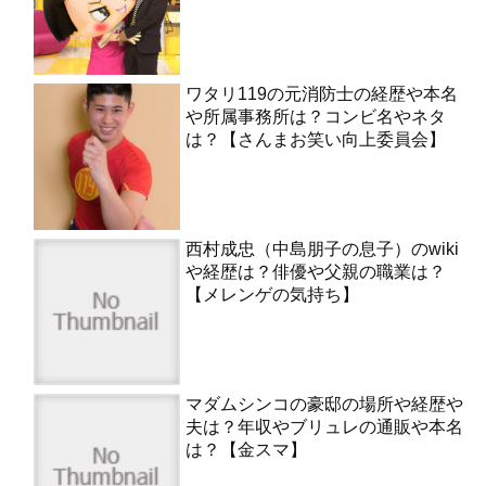
ワタリ119の元消防士の経歴や本名
や所属事務所は？コンビ名やネタ
は？【さんまお笑い向上委員会】
西村成忠（中島朋子の息子）のwiki
や経歴は？俳優や父親の職業は？
【メレンゲの気持ち】
マダムシンコの豪邸の場所や経歴や
夫は？年収やブリュレの通販や本名
は？【金スマ】