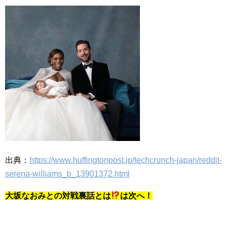
出典：
https://www.huffingtonpost.jp/techcrunch-japan/reddit-
serena-williams_b_13901372.html
大坂なおみとの対戦裏話とは
は次へ！