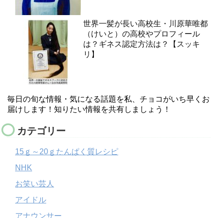
世界一髪が長い高校生・川原華唯都
（けいと）の高校やプロフィール
は？ギネス認定方法は？【スッキ
リ】
毎日の旬な情報・気になる話題を私、チョコがいち早くお
届けします！知りたい情報を共有しましょう！
カテゴリー
15ｇ～20ｇたんぱく質レシピ
NHK
お笑い芸人
アイドル
アナウンサー