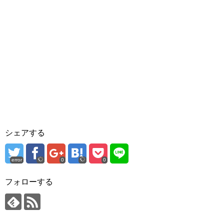
シェアする
error
0
0
フォローする