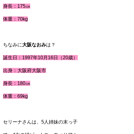
身長：175㎝
体重：70kg
ちなみに
大阪なおみ
は？
誕生日：1997年10月16日（20歳）
出身：大阪府大阪市
身長：180㎝
体重：69kg
セリーナさんは、5人姉妹の末っ子