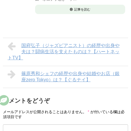
記事を読む
国府弘子（ジャズピアニスト）の経歴や出身や
夫は？闘病生活を支えたものは？【ハートネッ
トTV】
篠原秀和シェフの経歴や出身や結婚やお店（銀
座zero Tokyo）は？【ぐるナイ】
コメントをどうぞ
メールアドレスが公開されることはありません。
*
が付いている欄は必
須項目です