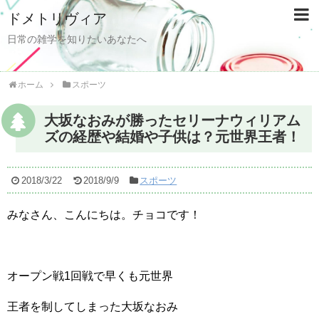
ドメトリヴィア
日常の雑学を知りたいあなたへ
ホーム
スポーツ
大坂なおみが勝ったセリーナウィリアム
ズの経歴や結婚や子供は？元世界王者！
2018/3/22
2018/9/9
スポーツ
みなさん、こんにちは。チョコです！
オープン戦1回戦で早くも元世界
王者を制してしまった大坂なおみ