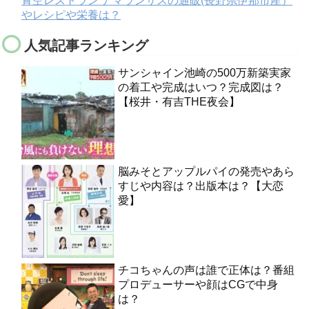
青空レストラン アマランサスの通販(長野県伊那市産）
やレシピや栄養は？
人気記事ランキング
サンシャイン池崎の500万新築実家
の着工や完成はいつ？完成図は？
【桜井・有吉THE夜会】
脳みそとアップルパイの発売やあら
すじや内容は？出版本は？【大恋
愛】
チコちゃんの声は誰で正体は？番組
プロデューサーや顔はCGで中身
は？