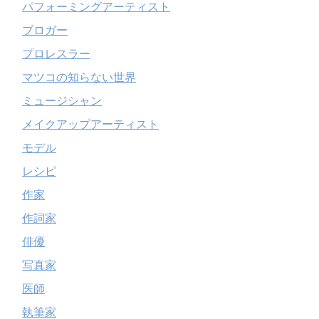
パフォーミングアーティスト
ブロガー
プロレスラー
マツコの知らない世界
ミュージシャン
メイクアップアーティスト
モデル
レシピ
作家
作詞家
俳優
写真家
医師
執筆家