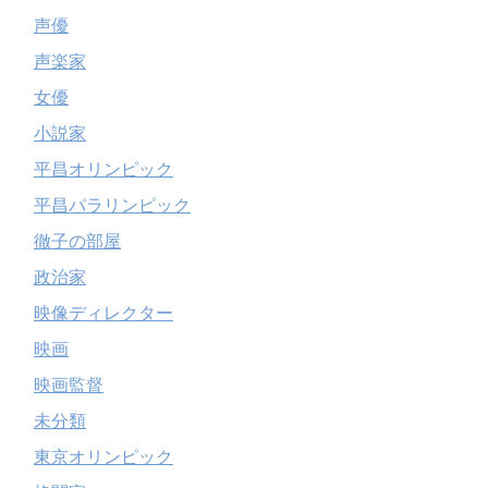
声優
声楽家
女優
小説家
平昌オリンピック
平昌パラリンピック
徹子の部屋
政治家
映像ディレクター
映画
映画監督
未分類
東京オリンピック