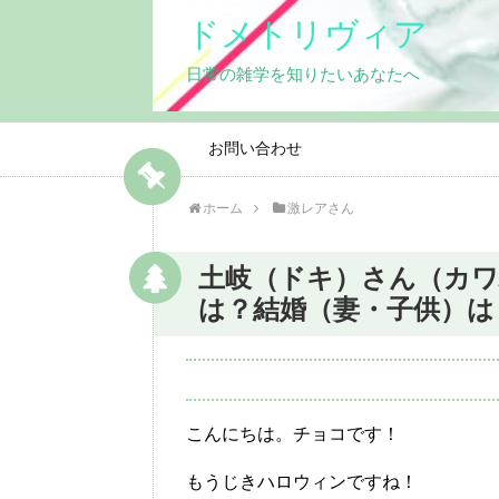
ドメトリヴィア
日常の雑学を知りたいあなたへ
お問い合わせ
ホーム
激レアさん
土岐（ドキ）さん（カワ
は？結婚（妻・子供）は
こんにちは。チョコです！
もうじきハロウィンですね！