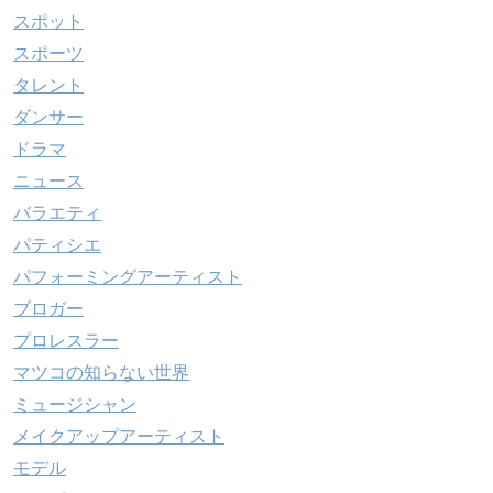
スポット
スポーツ
タレント
ダンサー
ドラマ
ニュース
バラエティ
パティシエ
パフォーミングアーティスト
ブロガー
プロレスラー
マツコの知らない世界
ミュージシャン
メイクアップアーティスト
モデル