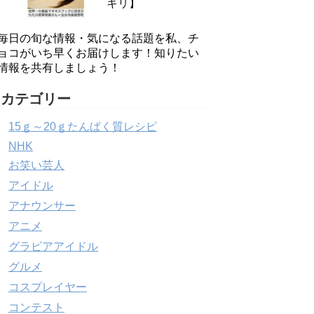
キリ】
毎日の旬な情報・気になる話題を私、チ
ョコがいち早くお届けします！知りたい
情報を共有しましょう！
カテゴリー
15ｇ～20ｇたんぱく質レシピ
NHK
お笑い芸人
アイドル
アナウンサー
アニメ
グラビアアイドル
グルメ
コスプレイヤー
コンテスト