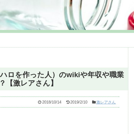
ハロを作った人）のwikiや年収や職業
？【激レアさん】
2018/10/14
2019/2/10
激レアさん