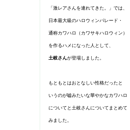
「激レアさんを連れてきた。」では、
日本最大級のハロウィンパレード・
通称カワハロ（カワサキハロウィン）
を作るハメになった人として、
土岐
さん
が登場しました。
もともとはおとなしい性格だったと
いうのが嘘みたいな華やかなカワハロ
についてと土岐さんについてまとめて
みました。