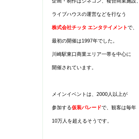
企画・制作はシネコン、複合商業施設
ライブハウスの運営などを行なう
株式会社チッタ エンタテイメント
で、
最初の開催は1997年でした。
川崎駅東口商業エリア一帯を中心に
開催されています。
メインイベントは、2000人以上が
参加する
仮装パレード
で、観客は毎年
10万人を超えるそうです。