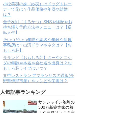
小松美羽の妹（紗羽）はドッグトレー
ナーで兄は？作品価格や年収や結婚
は？
金子友則（まるかつ）SNSや経歴やお
持ち帰り予約方法やメニューは？【逆
転人生】
そいつどいつ年収や本名や年齢や所属
事務所は？出演ドラマやネタは？【お
もしろ荘】
ラランド【おもしろ荘】さーやとニシ
ダの年齢や本名や会社名や出身は？お
もしろ荘ライブはいつ？
青空レストラン アマランサスの通販(長
野県伊那市産）やレシピや栄養は？
人気記事ランキング
サンシャイン池崎の
500万新築実家の着
工や完成はいつ？完