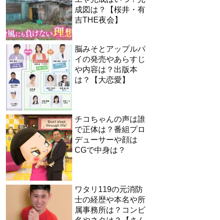
成図は？【桜井・有
吉THE夜会】
脳みそとアップルパ
イの発売やあらすじ
や内容は？出版本
は？【大恋愛】
チコちゃんの声は誰
で正体は？番組プロ
デューサーや顔は
CGで中身は？
ワタリ119の元消防
士の経歴や本名や所
属事務所は？コンビ