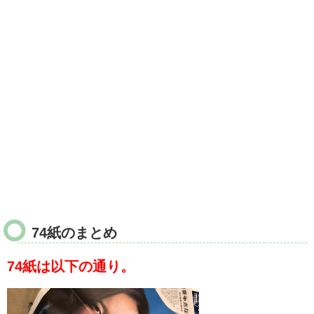
74紙のまとめ
74紙は以下の通り。