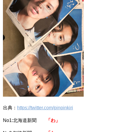
出典：
https://twitter.com/pinpinkiri
No1:北海道新聞
「わ」