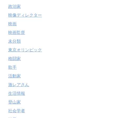
政治家
映像ディレクター
映画
映画監督
未分類
東京オリンピック
格闘家
歌手
活動家
激レアさん
生活情報
登山家
社会学者