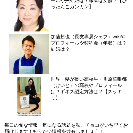
ールや夫や娘は？職業は女優？【ぴ
ったんこカンカン】
加藤超也（長友専属シェフ）wikiや
プロフィールや契約金（年収）は？
結婚は？
世界一髪が長い高校生・川原華唯都
（けいと）の高校やプロフィール
は？ギネス認定方法は？【スッキ
リ】
毎日の旬な情報・気になる話題を私、チョコがいち早くお
届けします！知りたい情報を共有しましょう！