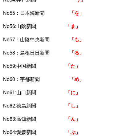
No55：日本海新聞
「を」
No56:山陰新聞
「ま」
No57：山陰中央新聞
「も」
No58：島根日日新聞
「る」
No59:中国新聞
「た」
No60：宇都新聞
「め」
No61:山口新聞
「に」
No62:徳島新聞
「し」
No63:高知新聞
「ん」
No64:愛媛新聞
「ぶ」