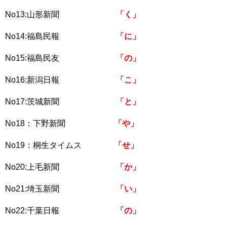
No13:山形新聞
「く」
No14:福島民報
「に」
No15:福島民友
「の」
No16:新潟日報
「こ」
No17:茨城新聞
「と」
No18：下野新聞
「や」
No19：桐生タイムス
「せ」
No20:上毛新聞
「か」
No21:埼玉新聞
「い」
No22:千葉日報
「の」