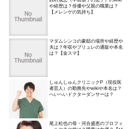
や経歴は？俳優や父親の職業は？
【メレンゲの気持ち】
マダムシンコの豪邸の場所や経歴や
夫は？年収やブリュレの通販や本名
は？【金スマ】
しゅんしゅんクリニックP（現役医
者芸人）の勤務先やwikiや本名は？
へいへいドクターダンサーは？
尾上松也の母・河合盛恵のプロフィ