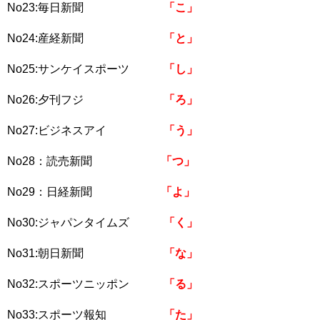
No23:毎日新聞
「こ」
No24:産経新聞
「と」
No25:サンケイスポーツ
「し」
No26:夕刊フジ
「ろ」
No27:ビジネスアイ
「う」
No28：読売新聞
「つ」
No29：日経新聞
「よ」
No30:ジャパンタイムズ
「く」
No31:朝日新聞
「な」
No32:スポーツニッポン
「る」
No33:スポーツ報知
「た」