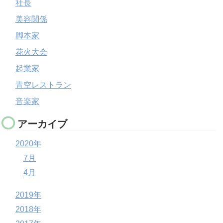
社長
美容関係
脚本家
花火大会
起業家
青空レストラン
音楽家
アーカイブ
2020年
7月
4月
2019年
2018年