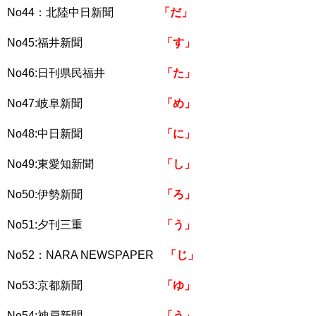
No44：北陸中日新聞
「だ」
No45:福井新聞
「す」
No46:日刊県民福井
「た」
No47:岐阜新聞
「め」
No48:中日新聞
「に」
No49:東愛知新聞
「し」
No50:伊勢新聞
「ろ」
No51:夕刊三重
「う」
No52：NARA NEWSPAPER
「じ」
No53:京都新聞
「ゆ」
No54:神戸新聞
「う」