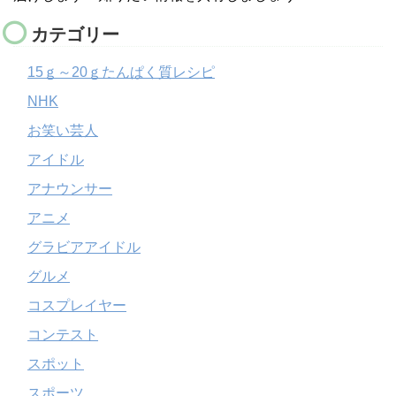
カテゴリー
15ｇ～20ｇたんぱく質レシピ
NHK
お笑い芸人
アイドル
アナウンサー
アニメ
グラビアアイドル
グルメ
コスプレイヤー
コンテスト
スポット
スポーツ