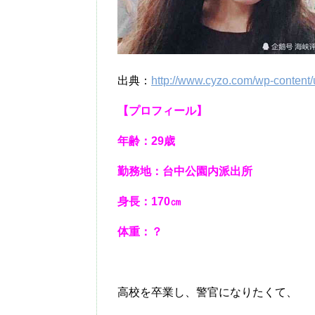
出典：
http://www.cyzo.com/wp-content
【プロフィール】
年齢：29歳
勤務地：台中公園内派出所
身長：170㎝
体重：？
高校を卒業し、警官になりたくて、