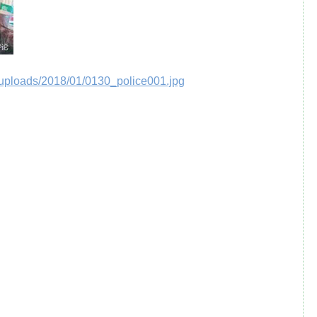
/uploads/2018/01/0130_police001.jpg