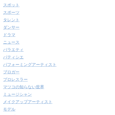
スポット
スポーツ
タレント
ダンサー
ドラマ
ニュース
バラエティ
パティシエ
パフォーミングアーティスト
ブロガー
プロレスラー
マツコの知らない世界
ミュージシャン
メイクアップアーティスト
モデル