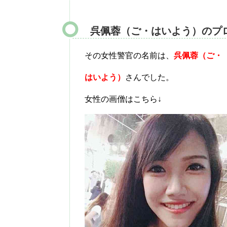
呉佩蓉（ご・はいよう）のプ
その女性警官の名前は、
呉佩蓉（ご・
はいよう）
さんでした。
女性の画僧はこちら↓