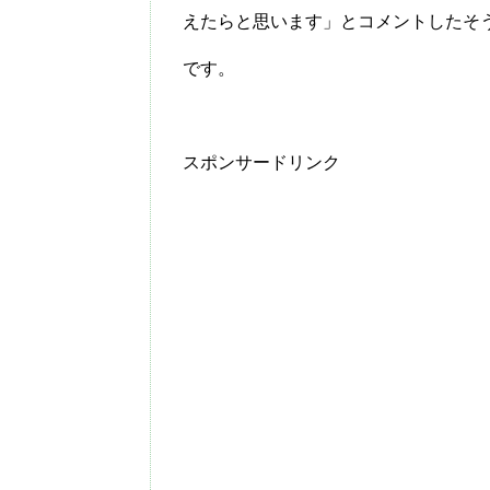
えたらと思います」とコメントしたそ
です。
スポンサードリンク