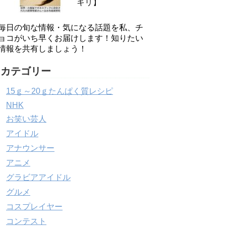
キリ】
毎日の旬な情報・気になる話題を私、チ
ョコがいち早くお届けします！知りたい
情報を共有しましょう！
カテゴリー
15ｇ～20ｇたんぱく質レシピ
NHK
お笑い芸人
アイドル
アナウンサー
アニメ
グラビアアイドル
グルメ
コスプレイヤー
コンテスト