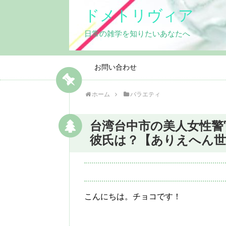
ドメトリヴィア
日常の雑学を知りたいあなたへ
お問い合わせ
ホーム
バラエティ
台湾台中市の美人女性警
彼氏は？【ありえへん世
こんにちは。チョコです！