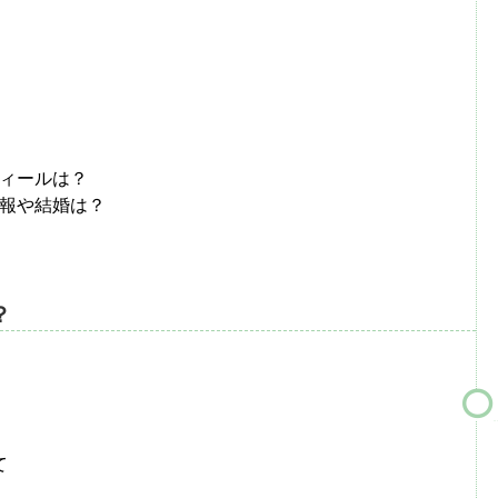
ィールは？
報や結婚は？
？
て