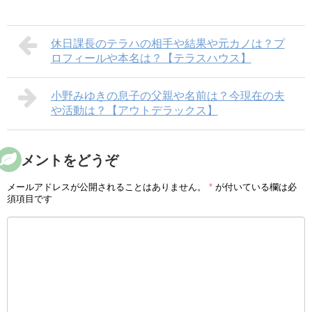
休日課長のテラハの相手や結果や元カノは？プ
ロフィールや本名は？【テラスハウス】
小野みゆきの息子の父親や名前は？今現在の夫
や活動は？【アウトデラックス】
コメントをどうぞ
メールアドレスが公開されることはありません。
*
が付いている欄は必
須項目です