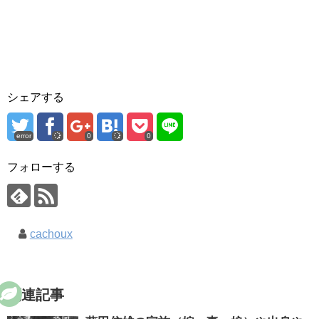
シェアする
error
0
0
フォローする
cachoux
関連記事