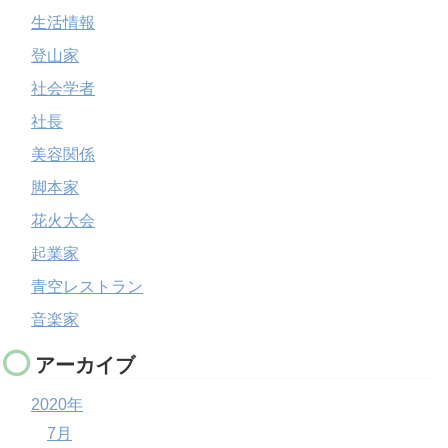
生活情報
登山家
社会学者
社長
美容関係
脚本家
花火大会
起業家
青空レストラン
音楽家
アーカイブ
2020年
7月