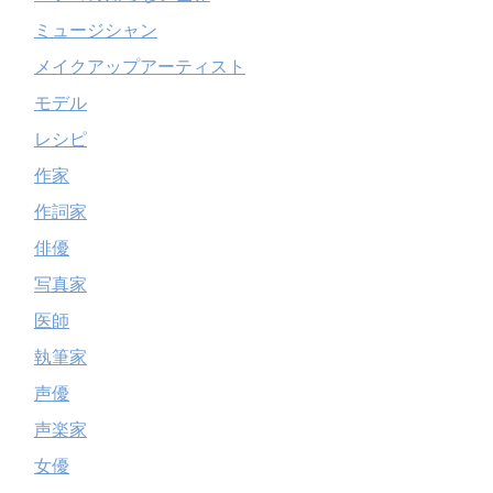
ミュージシャン
メイクアップアーティスト
モデル
レシピ
作家
作詞家
俳優
写真家
医師
執筆家
声優
声楽家
女優