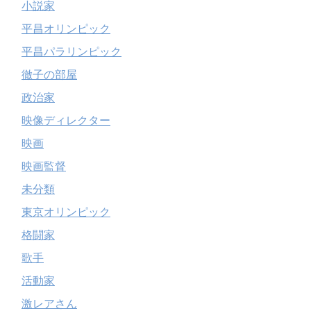
小説家
平昌オリンピック
平昌パラリンピック
徹子の部屋
政治家
映像ディレクター
映画
映画監督
未分類
東京オリンピック
格闘家
歌手
活動家
激レアさん