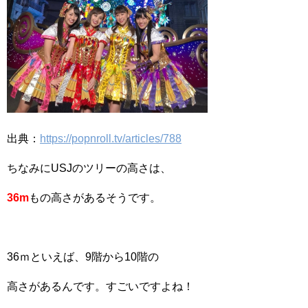
出典：
https://popnroll.tv/articles/788
ちなみにUSJのツリーの高さは、
36m
もの高さがあるそうです。
36ｍといえば、9階から10階の
高さがあるんです。すごいですよね！