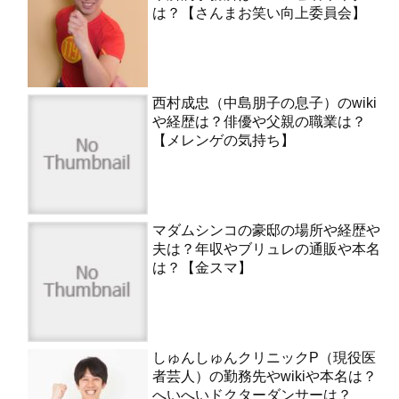
は？【さんまお笑い向上委員会】
西村成忠（中島朋子の息子）のwiki
や経歴は？俳優や父親の職業は？
【メレンゲの気持ち】
マダムシンコの豪邸の場所や経歴や
夫は？年収やブリュレの通販や本名
は？【金スマ】
しゅんしゅんクリニックP（現役医
者芸人）の勤務先やwikiや本名は？
へいへいドクターダンサーは？