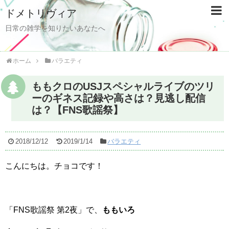
ドメトリヴィア
日常の雑学を知りたいあなたへ
ホーム
バラエティ
ももクロのUSJスペシャルライブのツリ
ーのギネス記録や高さは？見逃し配信
は？【FNS歌謡祭】
2018/12/12
2019/1/14
バラエティ
こんにちは。チョコです！
「FNS歌謡祭 第2夜」で、
ももいろ