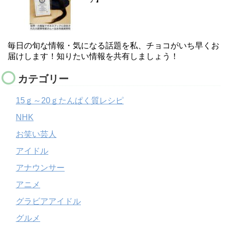
毎日の旬な情報・気になる話題を私、チョコがいち早くお
届けします！知りたい情報を共有しましょう！
カテゴリー
15ｇ～20ｇたんぱく質レシピ
NHK
お笑い芸人
アイドル
アナウンサー
アニメ
グラビアアイドル
グルメ