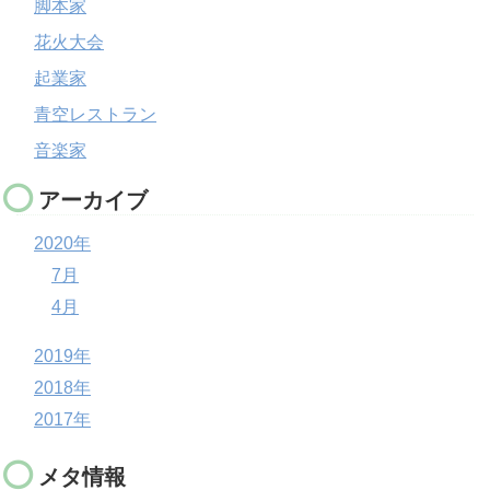
脚本家
花火大会
起業家
青空レストラン
音楽家
アーカイブ
2020年
7月
4月
2019年
2018年
2017年
メタ情報