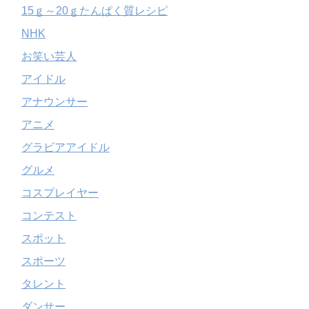
15ｇ～20ｇたんぱく質レシピ
NHK
お笑い芸人
アイドル
アナウンサー
アニメ
グラビアアイドル
グルメ
コスプレイヤー
コンテスト
スポット
スポーツ
タレント
ダンサー