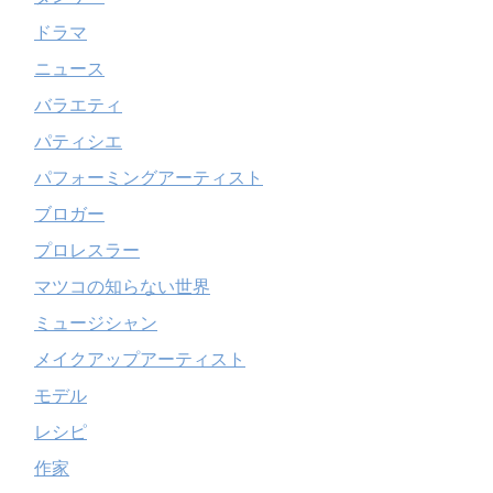
ドラマ
ニュース
バラエティ
パティシエ
パフォーミングアーティスト
ブロガー
プロレスラー
マツコの知らない世界
ミュージシャン
メイクアップアーティスト
モデル
レシピ
作家