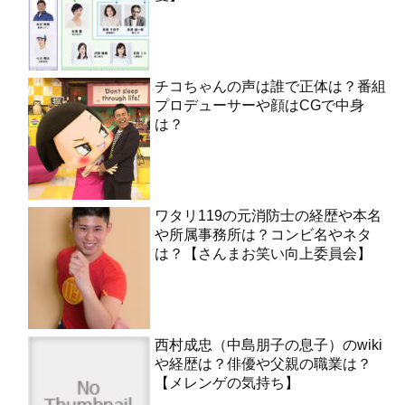
チコちゃんの声は誰で正体は？番組
プロデューサーや顔はCGで中身
は？
ワタリ119の元消防士の経歴や本名
や所属事務所は？コンビ名やネタ
は？【さんまお笑い向上委員会】
西村成忠（中島朋子の息子）のwiki
や経歴は？俳優や父親の職業は？
【メレンゲの気持ち】