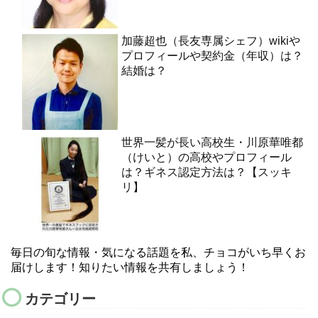
加藤超也（長友専属シェフ）wikiや
プロフィールや契約金（年収）は？
結婚は？
世界一髪が長い高校生・川原華唯都
（けいと）の高校やプロフィール
は？ギネス認定方法は？【スッキ
リ】
毎日の旬な情報・気になる話題を私、チョコがいち早くお
届けします！知りたい情報を共有しましょう！
カテゴリー