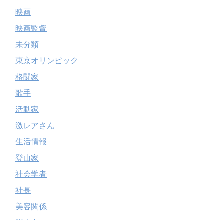
映画
映画監督
未分類
東京オリンピック
格闘家
歌手
活動家
激レアさん
生活情報
登山家
社会学者
社長
美容関係