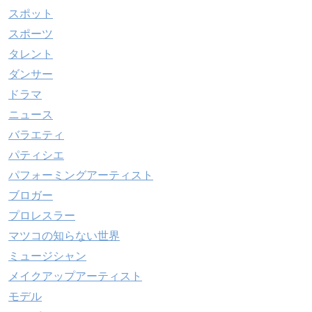
スポット
スポーツ
タレント
ダンサー
ドラマ
ニュース
バラエティ
パティシエ
パフォーミングアーティスト
ブロガー
プロレスラー
マツコの知らない世界
ミュージシャン
メイクアップアーティスト
モデル