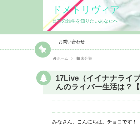
ドメトリヴィア
日常の雑学を知りたいあなたへ
お問い合わせ
ホーム
未分類
17Live（イイナナラ
んのライバー生活は？
みなさん、こんにちは。チョコです！