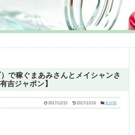
イブ）で稼ぐまあみさんとメイシャンさ
【有吉ジャポン】
2017/12/15
2017/12/16
未分類