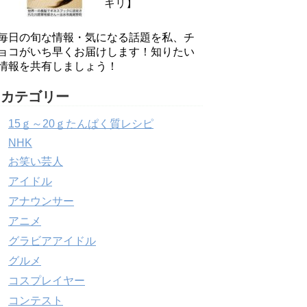
キリ】
毎日の旬な情報・気になる話題を私、チ
ョコがいち早くお届けします！知りたい
情報を共有しましょう！
カテゴリー
15ｇ～20ｇたんぱく質レシピ
NHK
お笑い芸人
アイドル
アナウンサー
アニメ
グラビアアイドル
グルメ
コスプレイヤー
コンテスト