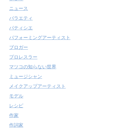
ニュース
バラエティ
パティシエ
パフォーミングアーティスト
ブロガー
プロレスラー
マツコの知らない世界
ミュージシャン
メイクアップアーティスト
モデル
レシピ
作家
作詞家