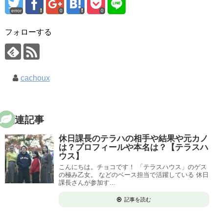
error
0
0
フォローする
cachoux
関連記事
休日課長のテラハの相手や結果や元カノ
は？プロフィールや本名は？【テラスハ
ウス】
こんにちは。チョコです！ 「テラスハウス」のゲス
の極み乙女。 などのベース担当で活躍している 休日
課長さんが参加す...
記事を読む