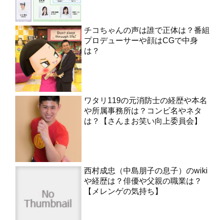
チコちゃんの声は誰で正体は？番組
プロデューサーや顔はCGで中身
は？
ワタリ119の元消防士の経歴や本名
や所属事務所は？コンビ名やネタ
は？【さんまお笑い向上委員会】
西村成忠（中島朋子の息子）のwiki
や経歴は？俳優や父親の職業は？
【メレンゲの気持ち】