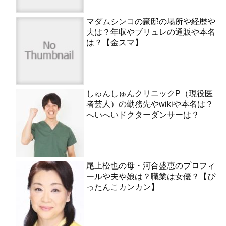
マダムシンコの豪邸の場所や経歴や
夫は？年収やブリュレの通販や本名
は？【金スマ】
しゅんしゅんクリニックP（現役医
者芸人）の勤務先やwikiや本名は？
へいへいドクターダンサーは？
尾上松也の母・河合盛恵のプロフィ
ールや夫や娘は？職業は女優？【ぴ
ったんこカンカン】