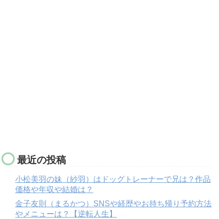
最近の投稿
小松美羽の妹（紗羽）はドッグトレーナーで兄は？作品
価格や年収や結婚は？
金子友則（まるかつ）SNSや経歴やお持ち帰り予約方法
やメニューは？【逆転人生】