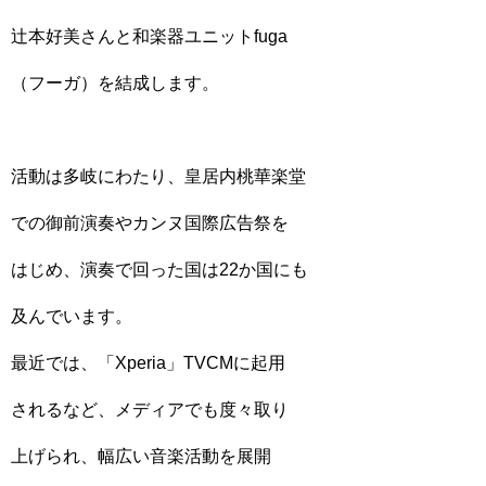
辻本好美さんと和楽器ユニットfuga
（フーガ）を結成します。
活動は多岐にわたり、皇居内桃華楽堂
での御前演奏やカンヌ国際広告祭を
はじめ、演奏で回った国は22か国にも
及んでいます。
最近では、「Xperia」TVCMに起用
されるなど、メディアでも度々取り
上げられ、幅広い音楽活動を展開