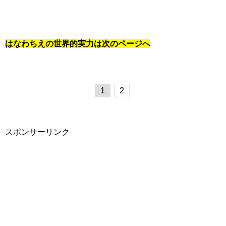
はなわちえの世界的実力は次のページへ
1
2
スポンサーリンク