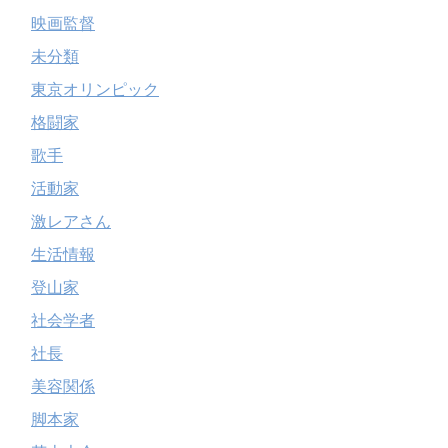
映画監督
未分類
東京オリンピック
格闘家
歌手
活動家
激レアさん
生活情報
登山家
社会学者
社長
美容関係
脚本家