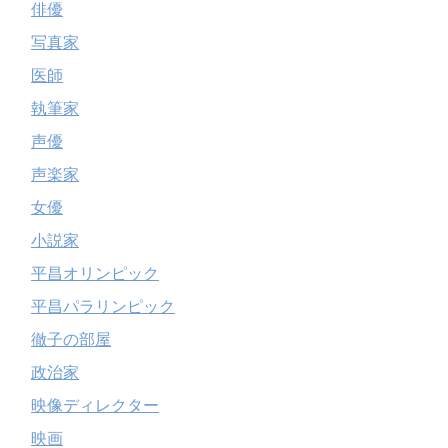
俳優
写真家
医師
執筆家
声優
声楽家
女優
小説家
平昌オリンピック
平昌パラリンピック
徹子の部屋
政治家
映像ディレクター
映画