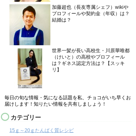
加藤超也（長友専属シェフ）wikiや
プロフィールや契約金（年収）は？
結婚は？
世界一髪が長い高校生・川原華唯都
（けいと）の高校やプロフィール
は？ギネス認定方法は？【スッキ
リ】
毎日の旬な情報・気になる話題を私、チョコがいち早くお
届けします！知りたい情報を共有しましょう！
カテゴリー
15ｇ～20ｇたんぱく質レシピ