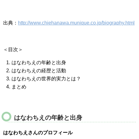
出典：
http://www.chiehanawa.munique.co.jp/biography.html
＜目次＞
はなわちえの年齢と出身
はなわちえの経歴と活動
はなわちえの世界的実力とは？
まとめ
はなわちえの年齢と出身
はなわちえさんのプロフィール