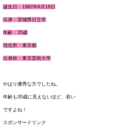
誕生日：1982年6月18日
出身：茨城県日立市
年齢：35歳
現住所：東京都
出身校：東京芸術大学
やはり優秀な方でしたね。
年齢も35歳に見えないほど、若い
ですよね！
スポンサードリンク