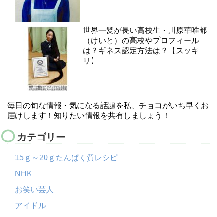
世界一髪が長い高校生・川原華唯都
（けいと）の高校やプロフィール
は？ギネス認定方法は？【スッキ
リ】
毎日の旬な情報・気になる話題を私、チョコがいち早くお
届けします！知りたい情報を共有しましょう！
カテゴリー
15ｇ～20ｇたんぱく質レシピ
NHK
お笑い芸人
アイドル