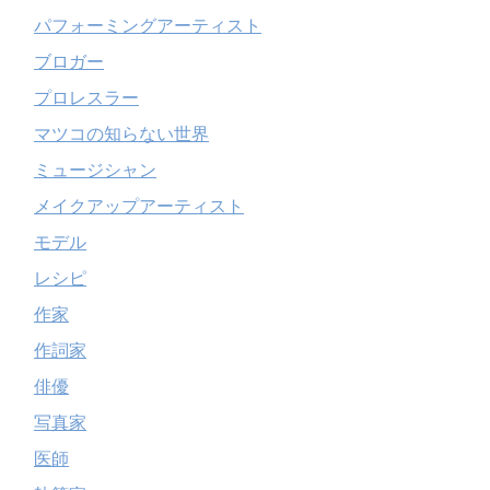
パフォーミングアーティスト
ブロガー
プロレスラー
マツコの知らない世界
ミュージシャン
メイクアップアーティスト
モデル
レシピ
作家
作詞家
俳優
写真家
医師