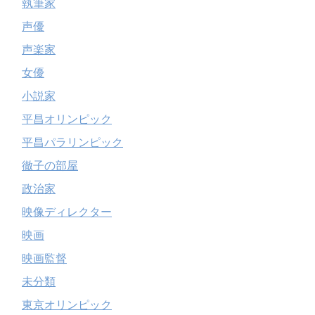
執筆家
声優
声楽家
女優
小説家
平昌オリンピック
平昌パラリンピック
徹子の部屋
政治家
映像ディレクター
映画
映画監督
未分類
東京オリンピック