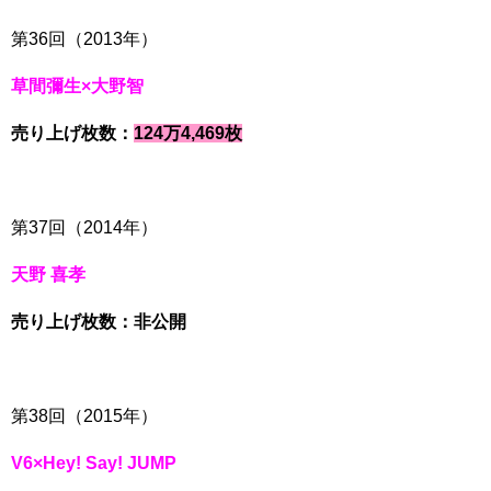
第36回（2013年）
草間彌生×大野智
売り上げ枚数：
124万4,469枚
第37回（2014年）
天野 喜孝
売り上げ枚数：非公開
第38回（2015年）
V6×Hey! Say! JUMP