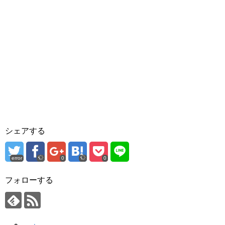
シェアする
error
0
0
フォローする