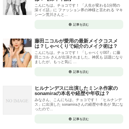
こんにちは。チョコです！ 「人生が変わる1分間の
深イイ話」に ファッション界の神様と言われる マキ
シーン荒川さんと...
記事を読む
藤田ニコルが愛用の最新メイクコスメ
は？しゃべくりで紹介のメイク術は？
こんにちは。チョコです！ 「しゃべくり007」に藤
田ニコル さんが出演されました。神尻も 話題になり
ましたが、もっと気に ...
記事を読む
ヒルナンデスに出演したミンネ作家の
sonamiraの本名や経歴や年収は？
みなさん、こんにちは。チョコです！ 「ヒルナンデ
ス」に出演した sonamiraさんの経歴や本名が 気にな
ったので...
記事を読む