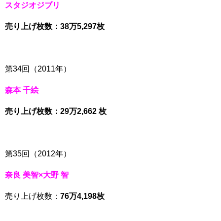
スタジオジブリ
売り上げ枚数：38万5,297枚
第34回（2011年）
森本 千絵
売り上げ枚数：29万2,662 枚
第35回（2012年）
奈良 美智×大野 智
売り上げ枚数：
76万4,198枚