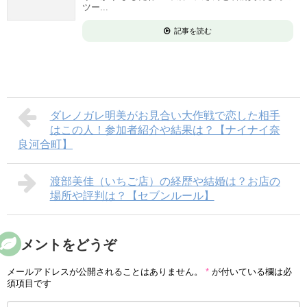
ツー...
記事を読む
ダレノガレ明美がお見合い大作戦で恋した相手
はこの人！参加者紹介や結果は？【ナイナイ奈
良河合町】
渡部美佳（いちご店）の経歴や結婚は？お店の
場所や評判は？【セブンルール】
コメントをどうぞ
メールアドレスが公開されることはありません。
*
が付いている欄は必
須項目です