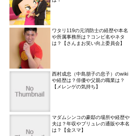
ワタリ119の元消防士の経歴や本名
や所属事務所は？コンビ名やネタ
は？【さんまお笑い向上委員会】
西村成忠（中島朋子の息子）のwiki
や経歴は？俳優や父親の職業は？
【メレンゲの気持ち】
マダムシンコの豪邸の場所や経歴や
夫は？年収やブリュレの通販や本名
は？【金スマ】