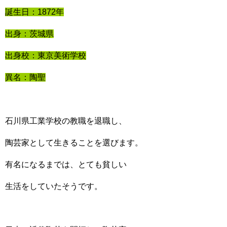
誕生日：1872年
出身：茨城県
出身校：東京美術学校
異名：陶聖
石川県工業学校の教職を退職し、
陶芸家として生きることを選びます。
有名になるまでは、とても貧しい
生活をしていたそうです。