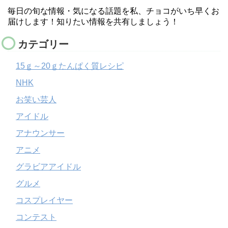
毎日の旬な情報・気になる話題を私、チョコがいち早くお
届けします！知りたい情報を共有しましょう！
カテゴリー
15ｇ～20ｇたんぱく質レシピ
NHK
お笑い芸人
アイドル
アナウンサー
アニメ
グラビアアイドル
グルメ
コスプレイヤー
コンテスト