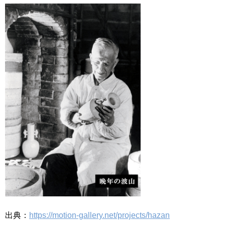
出典：
https://motion-gallery.net/projects/hazan