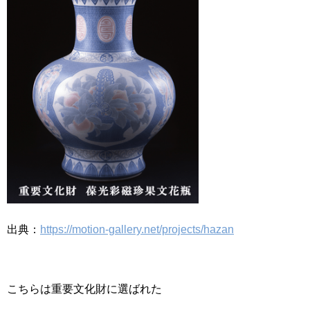
出典：
https://motion-gallery.net/projects/hazan
こちらは重要文化財に選ばれた