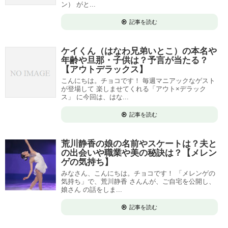
ン） がと...
記事を読む
ケイくん（はなわ兄弟いとこ）の本名や
年齢や旦那・子供は？予言が当たる？
【アウトデラックス】
こんにちは。チョコです！ 毎週マニアックなゲスト
が登場して 楽しませてくれる「アウト×デラック
ス」 に今回は、はな...
記事を読む
荒川静香の娘の名前やスケートは？夫と
の出会いや職業や美の秘訣は？【メレン
ゲの気持ち】
みなさん、こんにちは。チョコです！ 「メレンゲの
気持ち」で、荒川静香 さんんが、ご自宅を公開し、
娘さん の話をしま...
記事を読む