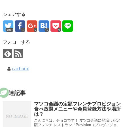
シェアする
error
0
0
フォローする
cachoux
関連記事
マツコ会議の定額フレンチプロビジョン
食べ放題メニューや会員登録方法や場所
は？
こんにちは。チョコです！ マツコ会議に登場した定
額フレンチ レストラン「Provision（プロヴィジョ