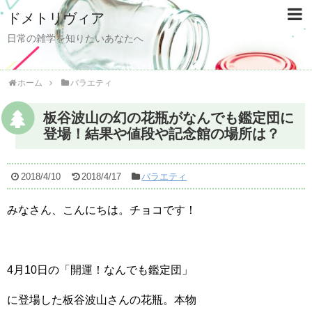
ドメトリヴィア
日常の雑学を知りたいあなたへ
ホーム
バラエティ
板谷波山の幻の花瓶がなんでも鑑定団に
登場！結果や値段や記念館の場所は？
2018/4/10
2018/4/17
バラエティ
みなさん、こんにちは。チョコです！
4月10日の「開運！なんでも鑑定団」
に登場した板谷波山さんの花瓶。本物