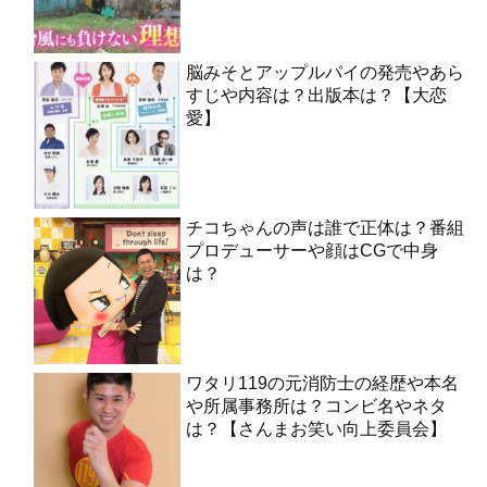
脳みそとアップルパイの発売やあら
すじや内容は？出版本は？【大恋
愛】
チコちゃんの声は誰で正体は？番組
プロデューサーや顔はCGで中身
は？
ワタリ119の元消防士の経歴や本名
や所属事務所は？コンビ名やネタ
は？【さんまお笑い向上委員会】