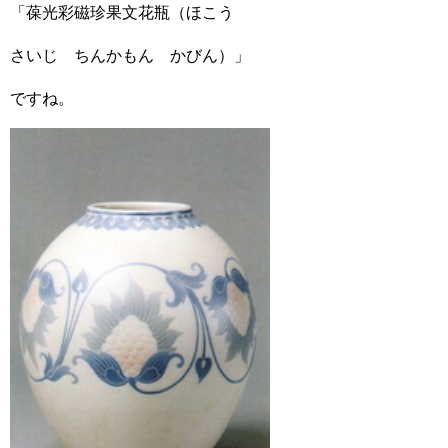
「葆光彩磁珍果文花瓶（ほこう
さいじ ちんかもん かびん）」
ですね。