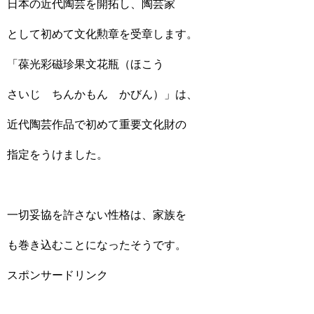
日本の近代陶芸を開拓し、陶芸家
として初めて文化勲章を受章します。
「葆光彩磁珍果文花瓶（ほこう
さいじ ちんかもん かびん）」は、
近代陶芸作品で初めて重要文化財の
指定をうけました。
一切妥協を許さない性格は、家族を
も巻き込むことになったそうです。
スポンサードリンク