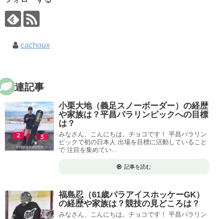
cachoux
関連記事
小栗大地（義足スノーボーダー）の経歴
や家族は？平昌パラリンピックへの目標
は？
みなさん、こんにちは。チョコです！ 平昌パラリン
ピックで初の日本人 出場を目標に活動していること
で 注目を集めてい...
記事を読む
福島忍（61歳パラアイスホッケーGK）
の経歴や家族は？競技の見どころは？
みなさん、こんにちは。チョコです！ 平昌パラリン