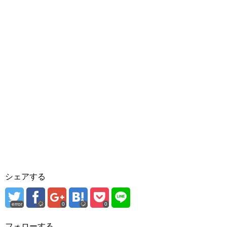
シェアする
error
0
0
フォローする