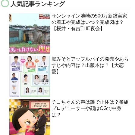
人気記事ランキング
サンシャイン池崎の500万新築実家
の着工や完成はいつ？完成図は？
【桜井・有吉THE夜会】
脳みそとアップルパイの発売やあら
すじや内容は？出版本は？【大恋
愛】
チコちゃんの声は誰で正体は？番組
プロデューサーや顔はCGで中身
は？