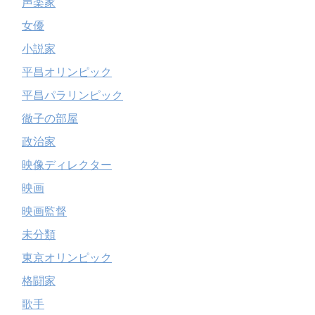
声楽家
女優
小説家
平昌オリンピック
平昌パラリンピック
徹子の部屋
政治家
映像ディレクター
映画
映画監督
未分類
東京オリンピック
格闘家
歌手