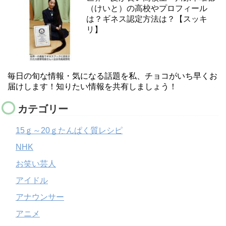
（けいと）の高校やプロフィール
は？ギネス認定方法は？【スッキ
リ】
毎日の旬な情報・気になる話題を私、チョコがいち早くお
届けします！知りたい情報を共有しましょう！
カテゴリー
15ｇ～20ｇたんぱく質レシピ
NHK
お笑い芸人
アイドル
アナウンサー
アニメ