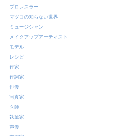
プロレスラー
マツコの知らない世界
ミュージシャン
メイクアップアーティスト
モデル
レシピ
作家
作詞家
俳優
写真家
医師
執筆家
声優