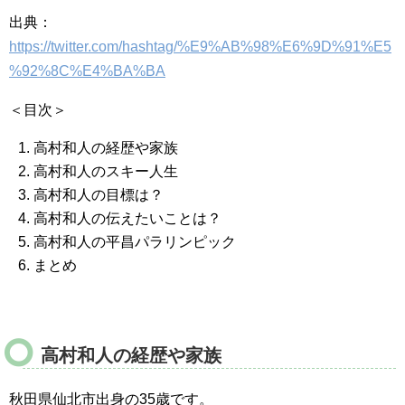
出典：
https://twitter.com/hashtag/%E9%AB%98%E6%9D%91%E5
%92%8C%E4%BA%BA
＜目次＞
高村和人の経歴や家族
高村和人のスキー人生
高村和人の目標は？
高村和人の伝えたいことは？
高村和人の平昌パラリンピック
まとめ
高村和人の経歴や家族
秋田県仙北市出身の35歳です。