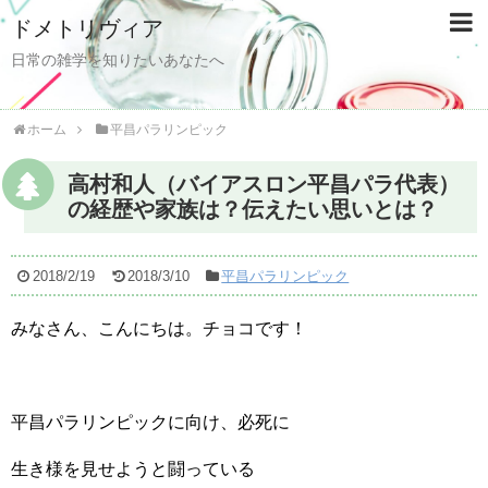
ドメトリヴィア
日常の雑学を知りたいあなたへ
ホーム
平昌パラリンピック
高村和人（バイアスロン平昌パラ代表）
の経歴や家族は？伝えたい思いとは？
2018/2/19
2018/3/10
平昌パラリンピック
みなさん、こんにちは。チョコです！
平昌パラリンピックに向け、必死に
生き様を見せようと闘っている