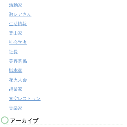
活動家
激レアさん
生活情報
登山家
社会学者
社長
美容関係
脚本家
花火大会
起業家
青空レストラン
音楽家
アーカイブ