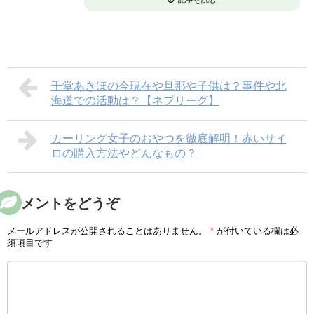
千堂あきほの今現在や旦那や子供は？事件や北
海道での活動は？【ネプリーグ】
カーリング女子のおやつを徹底解明！赤いサイ
ロの購入方法やどんなもの？
コメントをどうぞ
メールアドレスが公開されることはありません。
*
が付いている欄は必
須項目です