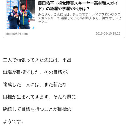
藤田佑平（視覚障害スキーヤー高村和人ガイ
ド）の経歴や学歴や出身は？
みなさん、こんにちは。チョコです！ バイアスロンやクロ
スカントリーで 活躍している高村和人さん。初の オリンピ
ック...
2018-03-10 19:25
choco0824.com
二人で頑張ってきた先には、平昌
出場が目標でした。その目標が、
達成した二人には、また新たな
目標が生まれてきます。そんな風に
継続して目標を持つことが目標の
ようです。