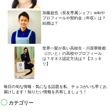
加藤超也（長友専属シェフ）wikiや
プロフィールや契約金（年収）は？
結婚は？
世界一髪が長い高校生・川原華唯都
（けいと）の高校やプロフィール
は？ギネス認定方法は？【スッキ
リ】
毎日の旬な情報・気になる話題を私、チョコがいち早くお
届けします！知りたい情報を共有しましょう！
カテゴリー