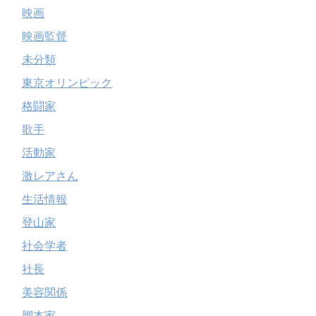
映画
映画監督
未分類
東京オリンピック
格闘家
歌手
活動家
激レアさん
生活情報
登山家
社会学者
社長
美容関係
脚本家