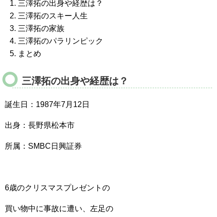
三澤拓の出身や経歴は？
三澤拓のスキー人生
三澤拓の家族
三澤拓のパラリンピック
まとめ
三澤拓の出身や経歴は？
誕生日：1987年7月12日
出身：長野県松本市
所属：SMBC日興証券
6歳のクリスマスプレゼントの
買い物中に事故に遭い、左足の