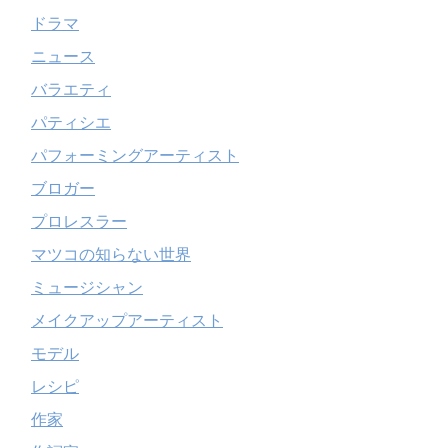
ドラマ
ニュース
バラエティ
パティシエ
パフォーミングアーティスト
ブロガー
プロレスラー
マツコの知らない世界
ミュージシャン
メイクアップアーティスト
モデル
レシピ
作家