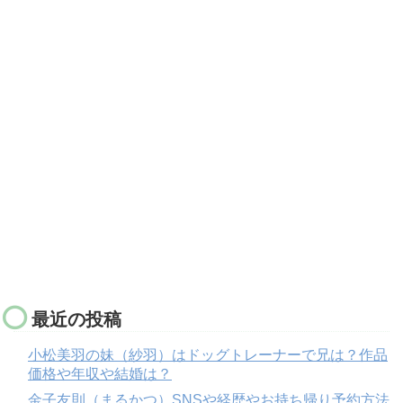
最近の投稿
小松美羽の妹（紗羽）はドッグトレーナーで兄は？作品
価格や年収や結婚は？
金子友則（まるかつ）SNSや経歴やお持ち帰り予約方法