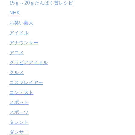
15ｇ～20ｇたんぱく質レシピ
NHK
お笑い芸人
アイドル
アナウンサー
アニメ
グラビアアイドル
グルメ
コスプレイヤー
コンテスト
スポット
スポーツ
タレント
ダンサー