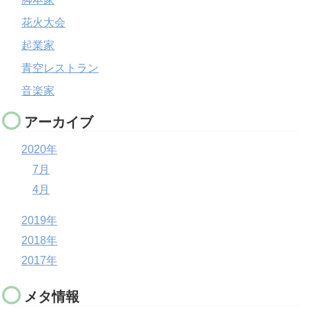
花火大会
起業家
青空レストラン
音楽家
アーカイブ
2020年
7月
4月
2019年
2018年
2017年
メタ情報