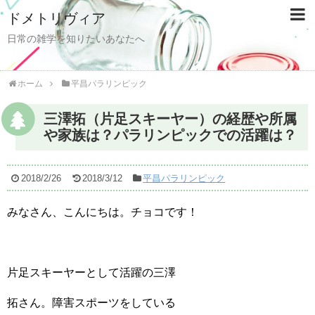
ドメトリヴィア
日常の雑学を知りたいあなたへ
ホーム
平昌パラリンピック
三澤拓（片足スキーヤー）の経歴や所属
や家族は？パラリンピックでの活躍は？
2018/2/26
2018/3/12
平昌パラリンピック
みなさん、こんにちは。チョコです！
片足スキーヤーとして活躍の三澤
拓さん。障害スポーツをしている