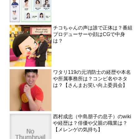
チコちゃんの声は誰で正体は？番組
プロデューサーや顔はCGで中身
は？
ワタリ119の元消防士の経歴や本名
や所属事務所は？コンビ名やネタ
は？【さんまお笑い向上委員会】
西村成忠（中島朋子の息子）のwiki
や経歴は？俳優や父親の職業は？
【メレンゲの気持ち】