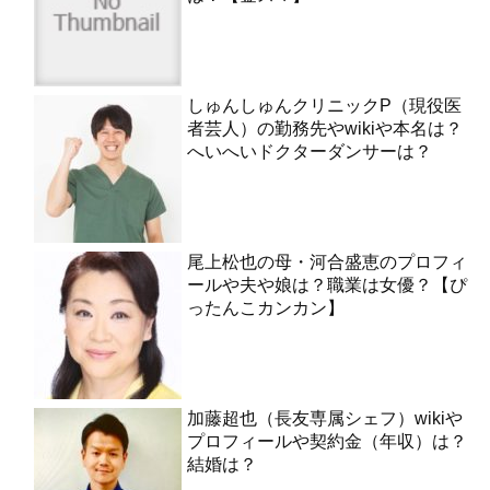
しゅんしゅんクリニックP（現役医
者芸人）の勤務先やwikiや本名は？
へいへいドクターダンサーは？
尾上松也の母・河合盛恵のプロフィ
ールや夫や娘は？職業は女優？【ぴ
ったんこカンカン】
加藤超也（長友専属シェフ）wikiや
プロフィールや契約金（年収）は？
結婚は？