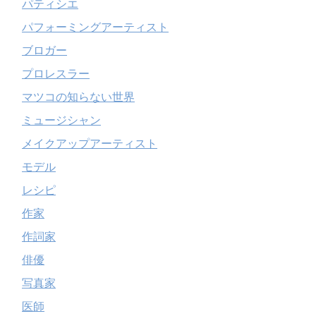
パティシエ
パフォーミングアーティスト
ブロガー
プロレスラー
マツコの知らない世界
ミュージシャン
メイクアップアーティスト
モデル
レシピ
作家
作詞家
俳優
写真家
医師