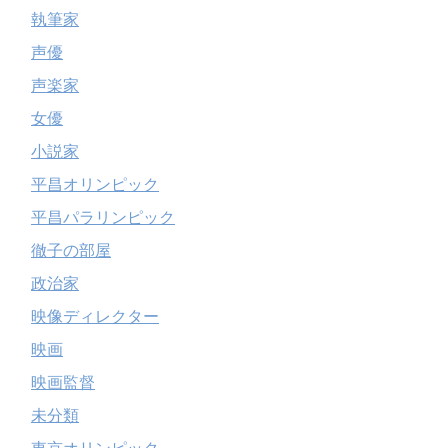
執筆家
声優
声楽家
女優
小説家
平昌オリンピック
平昌パラリンピック
徹子の部屋
政治家
映像ディレクター
映画
映画監督
未分類