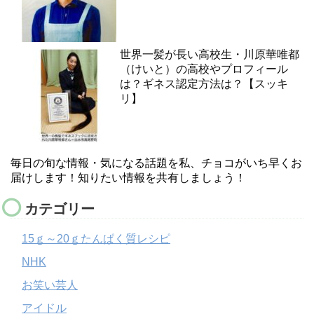
世界一髪が長い高校生・川原華唯都
（けいと）の高校やプロフィール
は？ギネス認定方法は？【スッキ
リ】
毎日の旬な情報・気になる話題を私、チョコがいち早くお
届けします！知りたい情報を共有しましょう！
カテゴリー
15ｇ～20ｇたんぱく質レシピ
NHK
お笑い芸人
アイドル