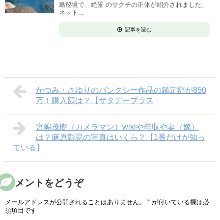
島秘境で、絶景 のサクチの正体が紹介されました。
ネット...
記事を読む
かつみ・さゆりのバンクシー作品の鑑定額が850
万！購入額は？【サタデープラス
宮嶋茂樹（カメラマン）wikiや年収や妻（嫁）
は？麻原彰晃の写真はいくら？【1番だけが知っ
ている】
コメントをどうぞ
メールアドレスが公開されることはありません。
*
が付いている欄は必
須項目です