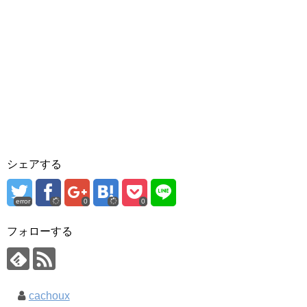
シェアする
error
0
0
フォローする
cachoux