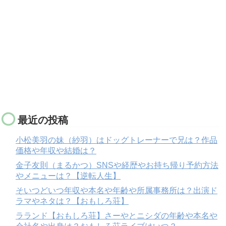
最近の投稿
小松美羽の妹（紗羽）はドッグトレーナーで兄は？作品
価格や年収や結婚は？
金子友則（まるかつ）SNSや経歴やお持ち帰り予約方法
やメニューは？【逆転人生】
そいつどいつ年収や本名や年齢や所属事務所は？出演ド
ラマやネタは？【おもしろ荘】
ラランド【おもしろ荘】さーやとニシダの年齢や本名や