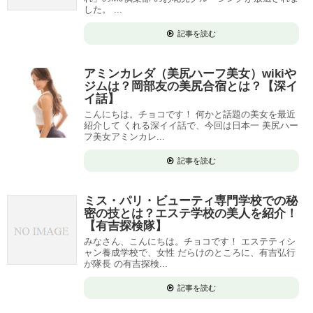
した。 ...
記事を読む
アミンカレダ（美尻ハーフ美女）wikiや
ジムは？岡部友の美尻合宿とは？【深イ
イ話】
こんにちは。チョコです！ 何かと話題の美女を最近
紹介して くれる深イイ話で、今回は日本一 美尻ハー
フ美女アミンカレ...
記事を読む
ミス・パリ・ビューティ専門学校での秘
密の技とは？エステ学校の美人を紹介！
【有吉探検隊】
みなさん、こんにちは。チョコです！ エステティシ
ャン養成学校で、女性 だらけのところに、有吉弘行
が隊長 の有吉探検...
記事を読む