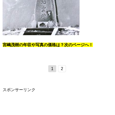
宮嶋茂樹の年収や写真の価格は？次のページへ！
1
2
スポンサーリンク