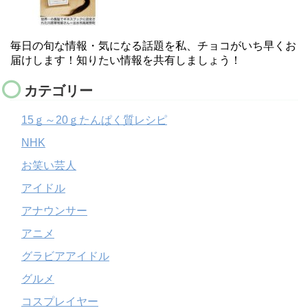
毎日の旬な情報・気になる話題を私、チョコがいち早くお
届けします！知りたい情報を共有しましょう！
カテゴリー
15ｇ～20ｇたんぱく質レシピ
NHK
お笑い芸人
アイドル
アナウンサー
アニメ
グラビアアイドル
グルメ
コスプレイヤー