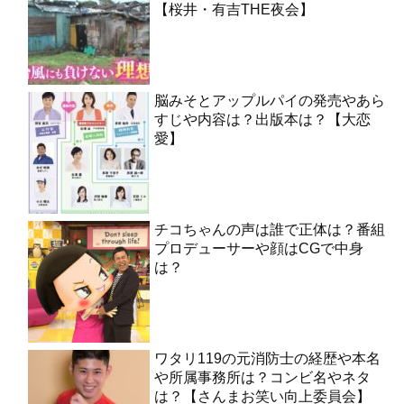
【桜井・有吉THE夜会】
脳みそとアップルパイの発売やあら
すじや内容は？出版本は？【大恋
愛】
チコちゃんの声は誰で正体は？番組
プロデューサーや顔はCGで中身
は？
ワタリ119の元消防士の経歴や本名
や所属事務所は？コンビ名やネタ
は？【さんまお笑い向上委員会】