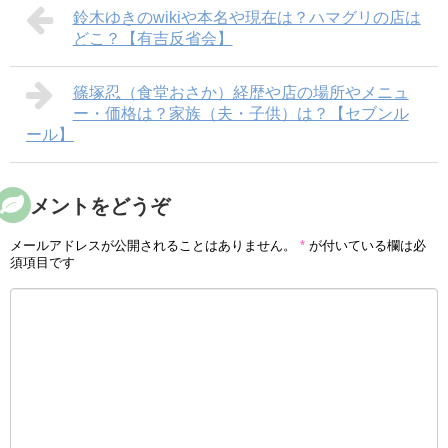
鈴木ゆきのwikiや本名や現在は？ハマグリの店は
どこ？【有吉反省会】
篠塚忍（食堂おさか）経歴や店の場所やメニュ
ー・価格は？家族（夫・子供）は？【セブンル
ール】
コメントをどうぞ
メールアドレスが公開されることはありません。
*
が付いている欄は必
須項目です