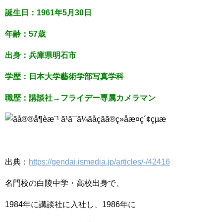
誕生日：1961年5月30日
年齢：57歳
出身：兵庫県明石市
学歴：日本大学藝術学部写真学科
職歴：講談社→フライデー専属カメラマン
出典：
https://gendai.ismedia.jp/articles/-/42416
名門校の白陵中学・高校出身で、
1984年に講談社に入社し、1986年に