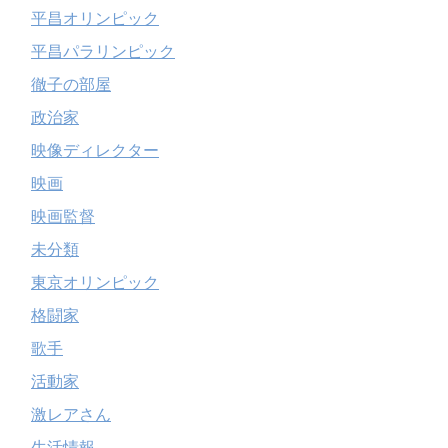
平昌オリンピック
平昌パラリンピック
徹子の部屋
政治家
映像ディレクター
映画
映画監督
未分類
東京オリンピック
格闘家
歌手
活動家
激レアさん
生活情報