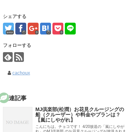
シェアする
error
0
0
フォローする
cachoux
関連記事
MJ倶楽部(松潤）お花見クルージングの
船（クルーザー）や料金やプランは？
【嵐にしやがれ】
こんにちは。チョコです！ 4/20放送の「嵐にしやが
れ」のMJ倶楽部 のお花見クルージングが放送されま