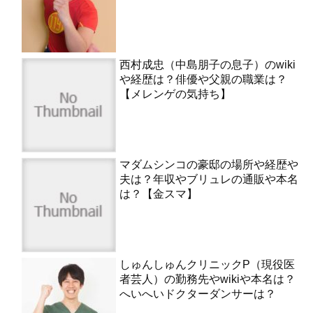
西村成忠（中島朋子の息子）のwiki
や経歴は？俳優や父親の職業は？
【メレンゲの気持ち】
マダムシンコの豪邸の場所や経歴や
夫は？年収やブリュレの通販や本名
は？【金スマ】
しゅんしゅんクリニックP（現役医
者芸人）の勤務先やwikiや本名は？
へいへいドクターダンサーは？