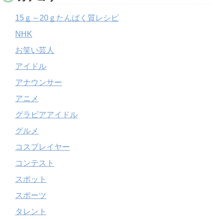
15ｇ～20ｇたんぱく質レシピ
NHK
お笑い芸人
アイドル
アナウンサー
アニメ
グラビアアイドル
グルメ
コスプレイヤー
コンテスト
スポット
スポーツ
タレント