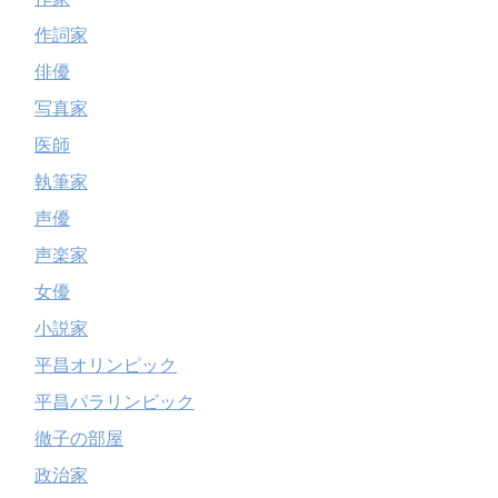
作詞家
俳優
写真家
医師
執筆家
声優
声楽家
女優
小説家
平昌オリンピック
平昌パラリンピック
徹子の部屋
政治家