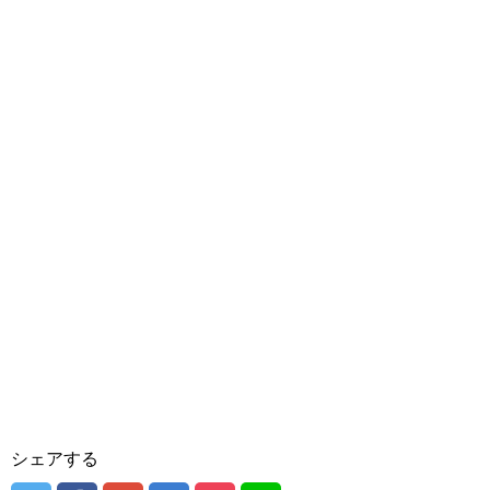
シェアする