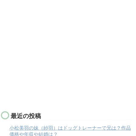
最近の投稿
小松美羽の妹（紗羽）はドッグトレーナーで兄は？作品
価格や年収や結婚は？