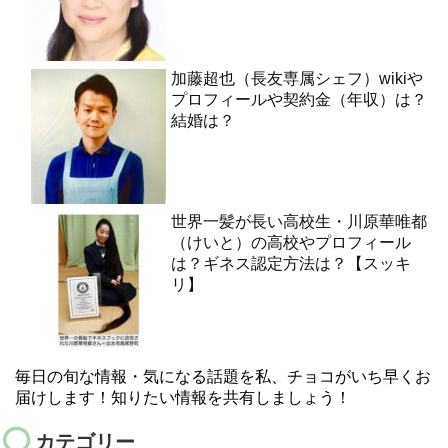
加藤超也（長友専属シェフ）wikiや
プロフィールや契約金（年収）は？
結婚は？
世界一髪が長い高校生・川原華唯都
（けいと）の高校やプロフィール
は？ギネス認定方法は？【スッキ
リ】
毎日の旬な情報・気になる話題を私、チョコがいち早くお
届けします！知りたい情報を共有しましょう！
カテゴリー