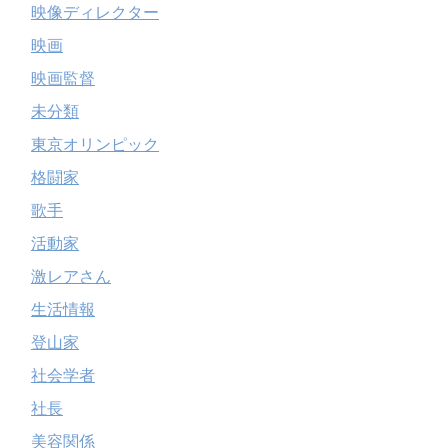
映像ディレクター
映画
映画監督
未分類
東京オリンピック
格闘家
歌手
活動家
激レアさん
生活情報
登山家
社会学者
社長
美容関係