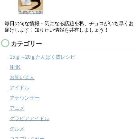
毎日の旬な情報・気になる話題を私、チョコがいち早くお
届けします！知りたい情報を共有しましょう！
カテゴリー
15ｇ～20ｇたんぱく質レシピ
NHK
お笑い芸人
アイドル
アナウンサー
アニメ
グラビアアイドル
グルメ
コスプレイヤー