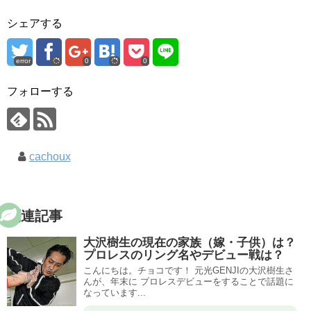
シェアする
error
0
0
フォローする
cachoux
関連記事
大沢樹生の現在の家族（嫁・子供）は？
プロレスのリング名やデビュー戦は？
こんにちは。チョコです！ 元光GENJIの大沢樹生さ
んが、年末に プロレスデビューをすることで話題に
なっています...