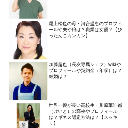
尾上松也の母・河合盛恵のプロフィ
ールや夫や娘は？職業は女優？【ぴ
ったんこカンカン】
加藤超也（長友専属シェフ）wikiや
プロフィールや契約金（年収）は？
結婚は？
世界一髪が長い高校生・川原華唯都
（けいと）の高校やプロフィール
は？ギネス認定方法は？【スッキ
リ】