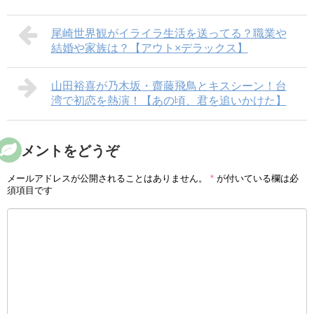
尾崎世界観がイライラ生活を送ってる？職業や
結婚や家族は？【アウト×デラックス】
山田裕喜が乃木坂・齋藤飛鳥とキスシーン！台
湾で初恋を熱演！【あの頃、君を追いかけた】
コメントをどうぞ
メールアドレスが公開されることはありません。
*
が付いている欄は必
須項目です