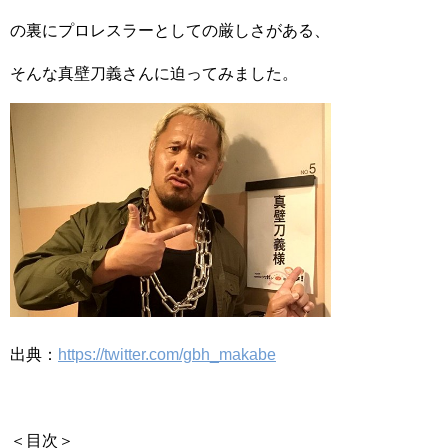
の裏にプロレスラーとしての厳しさがある、
そんな真壁刀義さんに迫ってみました。
出典：
https://twitter.com/gbh_makabe
＜目次＞