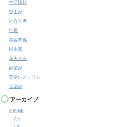
生活情報
登山家
社会学者
社長
美容関係
脚本家
花火大会
起業家
青空レストラン
音楽家
アーカイブ
2020年
7月