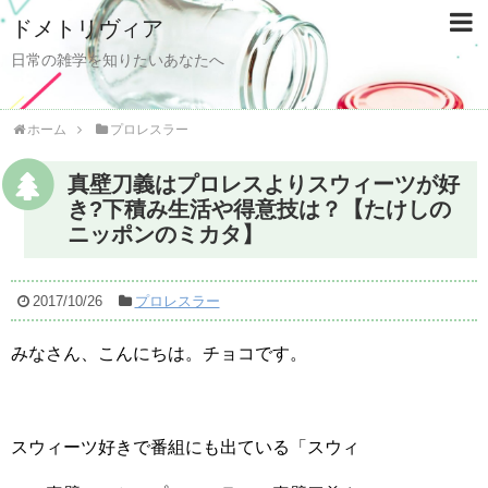
ドメトリヴィア
日常の雑学を知りたいあなたへ
ホーム
プロレスラー
真壁刀義はプロレスよりスウィーツが好
き?下積み生活や得意技は？【たけしの
ニッポンのミカタ】
2017/10/26
プロレスラー
みなさん、こんにちは。チョコです。
スウィーツ好きで番組にも出ている「スウィ