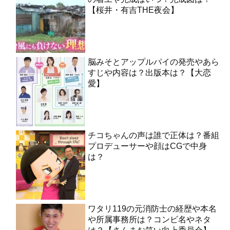
【桜井・有吉THE夜会】
脳みそとアップルパイの発売やあら
すじや内容は？出版本は？【大恋
愛】
チコちゃんの声は誰で正体は？番組
プロデューサーや顔はCGで中身
は？
ワタリ119の元消防士の経歴や本名
や所属事務所は？コンビ名やネタ