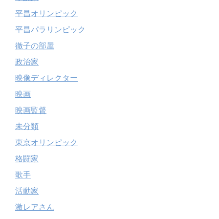
平昌オリンピック
平昌パラリンピック
徹子の部屋
政治家
映像ディレクター
映画
映画監督
未分類
東京オリンピック
格闘家
歌手
活動家
激レアさん