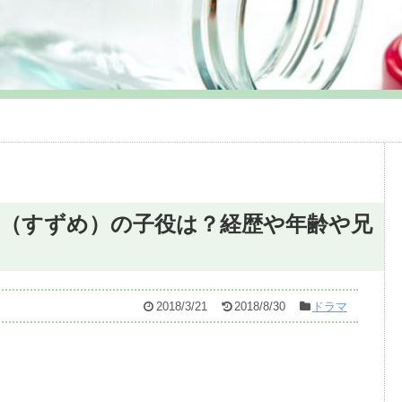
（すずめ）の子役は？経歴や年齢や兄
2018/3/21
2018/8/30
ドラマ