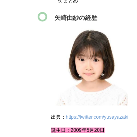
まとめ
矢崎由紗の経歴
出典：
https://twitter.com/yusayazaki
誕生日：2009年5月20日