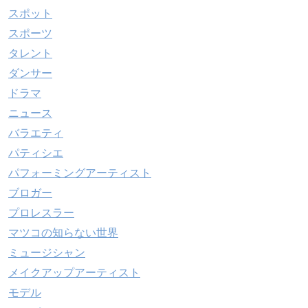
スポット
スポーツ
タレント
ダンサー
ドラマ
ニュース
バラエティ
パティシエ
パフォーミングアーティスト
ブロガー
プロレスラー
マツコの知らない世界
ミュージシャン
メイクアップアーティスト
モデル