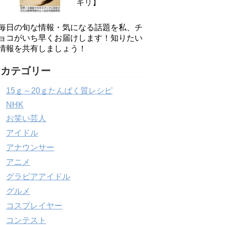
キリ】
毎日の旬な情報・気になる話題を私、チ
ョコがいち早くお届けします！知りたい
情報を共有しましょう！
カテゴリー
15ｇ～20ｇたんぱく質レシピ
NHK
お笑い芸人
アイドル
アナウンサー
アニメ
グラビアアイドル
グルメ
コスプレイヤー
コンテスト