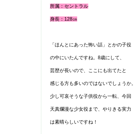
所属：セントラル
身長：128㎝
「ほんとにあった怖い話」とかの子役
の中にいたんですね。8歳にして、
芸歴が長いので、ここにも出てたと
感じる方も多いのではないでしょうか
少し可哀そうな子供役から一転、今回
天真爛漫な少女役まで、やりきる実力
は素晴らしいですね！