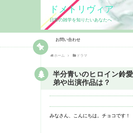
ドメトリヴィア
日常の雑学を知りたいあなたへ
お問い合わせ
ホーム
ドラマ
半分青いのヒロイン鈴愛
弟や出演作品は？
みなさん、こんにちは。チョコです！