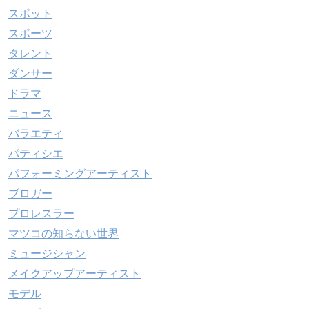
スポット
スポーツ
タレント
ダンサー
ドラマ
ニュース
バラエティ
パティシエ
パフォーミングアーティスト
ブロガー
プロレスラー
マツコの知らない世界
ミュージシャン
メイクアップアーティスト
モデル