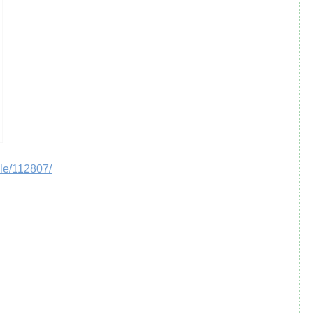
cle/112807/