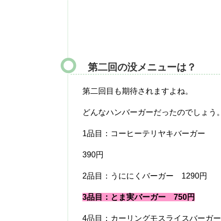
第二回の没メニューは？
第二回目も期待されますよね。
どんなハンバーガーだったのでしょう
1品目：コーヒーテリヤキバーガー
390円
2品目：うににくバーガー 1290円
3品目：とま実バーガー 750円
4品目：カーリングモスライスバーガー