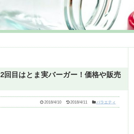
2回目はとま実バーガー！価格や販売
2018/4/10
2018/4/11
バラエティ