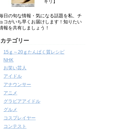
キリ】
毎日の旬な情報・気になる話題を私、チ
ョコがいち早くお届けします！知りたい
情報を共有しましょう！
カテゴリー
15ｇ～20ｇたんぱく質レシピ
NHK
お笑い芸人
アイドル
アナウンサー
アニメ
グラビアアイドル
グルメ
コスプレイヤー
コンテスト