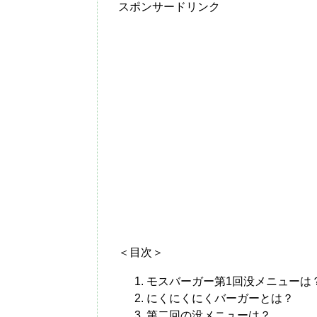
スポンサードリンク
＜目次＞
モスバーガー第1回没メニューは
にくにくにくバーガーとは？
第二回の没メニューは？