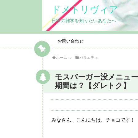
ドメトリヴィア
日常の雑学を知りたいあなたへ
お問い合わせ
ホーム
バラエティ
モスバーガー没メニュー
期間は？【ダレトク】
みなさん、こんにちは。チョコです！