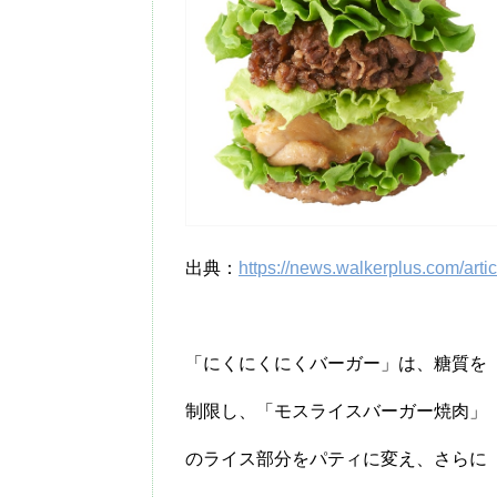
出典：
https://news.walkerplus.com/arti
「にくにくにくバーガー」は、糖質を
制限し、「モスライスバーガー焼肉」
のライス部分をパティに変え、さらに