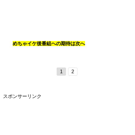
めちゃイケ後番組への期待は次へ
1
2
スポンサーリンク