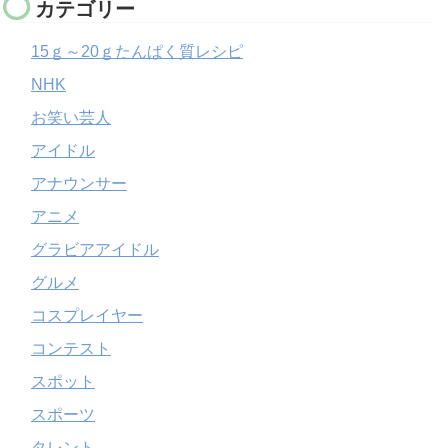
カテゴリー
15ｇ～20ｇたんぱく質レシピ
NHK
お笑い芸人
アイドル
アナウンサー
アニメ
グラビアアイドル
グルメ
コスプレイヤー
コンテスト
スポット
スポーツ
タレント