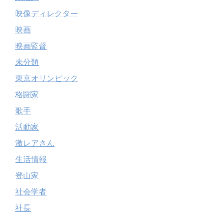
映像ディレクター
映画
映画監督
未分類
東京オリンピック
格闘家
歌手
活動家
激レアさん
生活情報
登山家
社会学者
社長