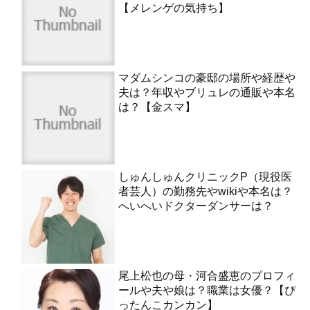
【メレンゲの気持ち】
マダムシンコの豪邸の場所や経歴や
夫は？年収やブリュレの通販や本名
は？【金スマ】
しゅんしゅんクリニックP（現役医
者芸人）の勤務先やwikiや本名は？
へいへいドクターダンサーは？
尾上松也の母・河合盛恵のプロフィ
ールや夫や娘は？職業は女優？【ぴ
ったんこカンカン】