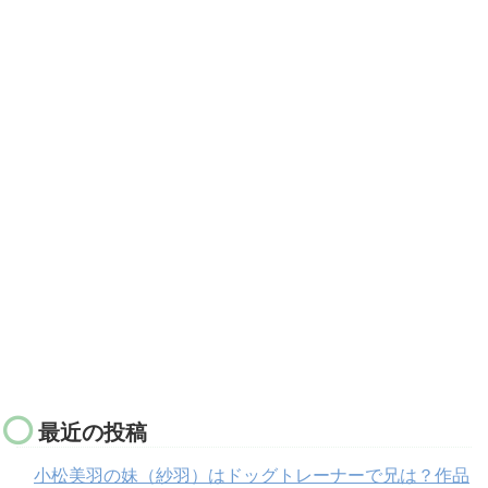
最近の投稿
小松美羽の妹（紗羽）はドッグトレーナーで兄は？作品