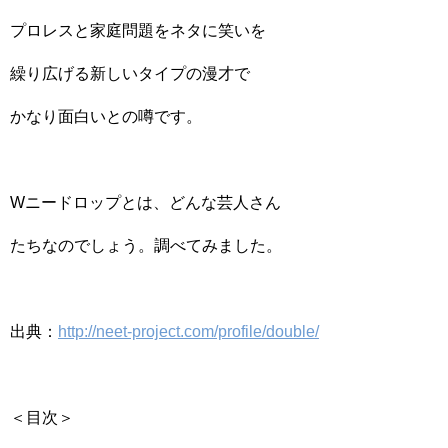
プロレスと家庭問題をネタに笑いを
繰り広げる新しいタイプの漫才で
かなり面白いとの噂です。
Wニードロップとは、どんな芸人さん
たちなのでしょう。調べてみました。
出典：
http://neet-project.com/profile/double/
＜目次＞