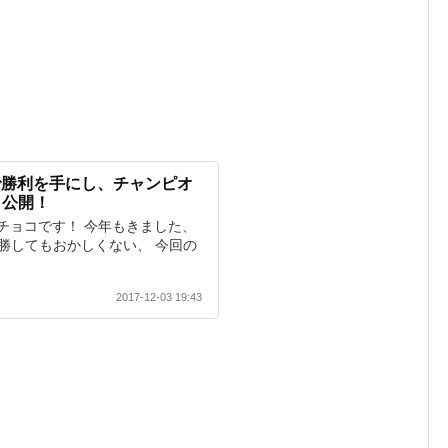
7で勝利を手にし、チャンピオ
タ公開！
チョコです！ 今年もきました、
優勝してもおかしくない、 今回の
2017-12-03 19:43