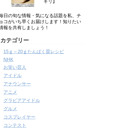
キリ】
毎日の旬な情報・気になる話題を私、チ
ョコがいち早くお届けします！知りたい
情報を共有しましょう！
カテゴリー
15ｇ～20ｇたんぱく質レシピ
NHK
お笑い芸人
アイドル
アナウンサー
アニメ
グラビアアイドル
グルメ
コスプレイヤー
コンテスト