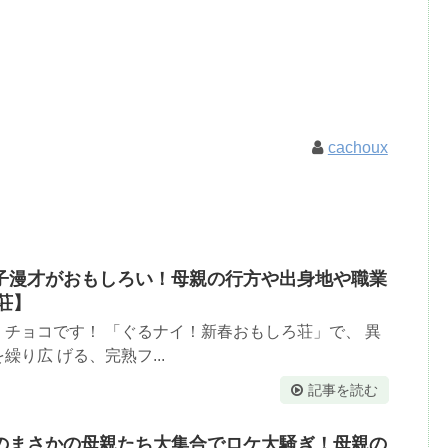
cachoux
子漫才がおもしろい！母親の行方や出身地や職業
荘】
チョコです！ 「ぐるナイ！新春おもしろ荘」で、 異
り広 げる、完熟フ...
記事を読む
のまさかの母親たち大集合でロケ大騒ぎ！母親の