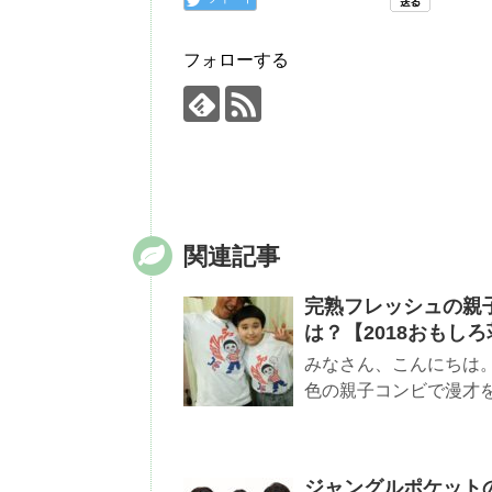
フォローする
関連記事
完熟フレッシュの親
は？【2018おもしろ
みなさん、こんにちは。
色の親子コンビで漫才を繰
ジャングルポケット