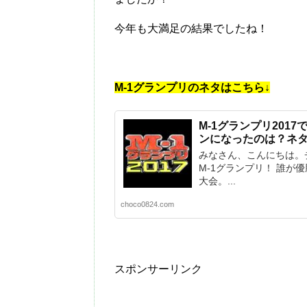
今年も大満足の結果でしたね！
M-1グランプリのネタはこちら↓
M-1グランプリ201
ンになったのは？ネ
みなさん、こんにちは。
M-1グランプリ！ 誰が
大会。...
choco0824.com
スポンサーリンク