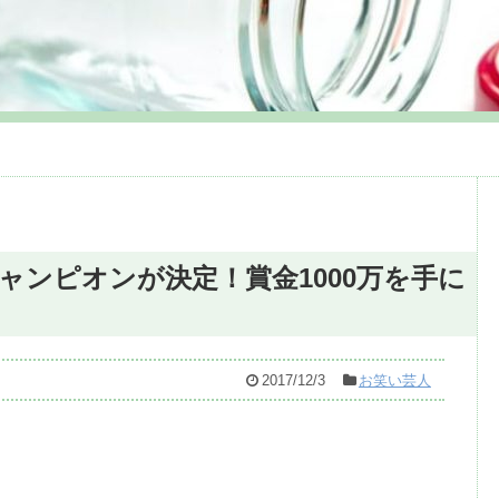
のチャンピオンが決定！賞金1000万を手に
2017/12/3
お笑い芸人