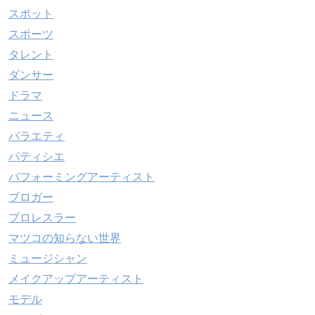
スポット
スポーツ
タレント
ダンサー
ドラマ
ニュース
バラエティ
パティシエ
パフォーミングアーティスト
ブロガー
プロレスラー
マツコの知らない世界
ミュージシャン
メイクアップアーティスト
モデル