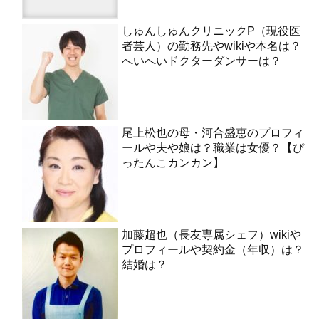
しゅんしゅんクリニックP（現役医
者芸人）の勤務先やwikiや本名は？
へいへいドクターダンサーは？
尾上松也の母・河合盛恵のプロフィ
ールや夫や娘は？職業は女優？【ぴ
ったんこカンカン】
加藤超也（長友専属シェフ）wikiや
プロフィールや契約金（年収）は？
結婚は？