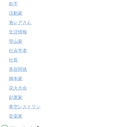
歌手
活動家
激レアさん
生活情報
登山家
社会学者
社長
美容関係
脚本家
花火大会
起業家
青空レストラン
音楽家