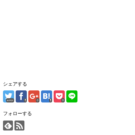
シェアする
error
0
0
フォローする