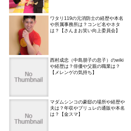
ワタリ119の元消防士の経歴や本名
や所属事務所は？コンビ名やネタ
は？【さんまお笑い向上委員会】
西村成忠（中島朋子の息子）のwiki
や経歴は？俳優や父親の職業は？
【メレンゲの気持ち】
マダムシンコの豪邸の場所や経歴や
夫は？年収やブリュレの通販や本名
は？【金スマ】