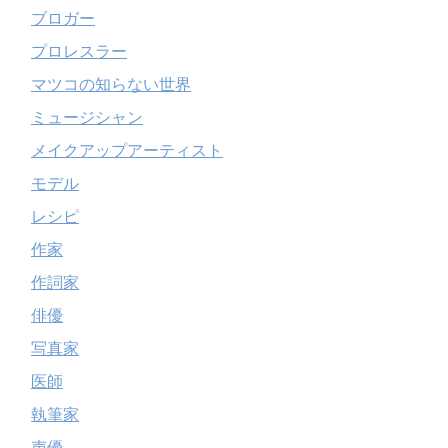
ブロガー
プロレスラー
マツコの知らない世界
ミュージシャン
メイクアップアーティスト
モデル
レシピ
作家
作詞家
俳優
写真家
医師
執筆家
声優