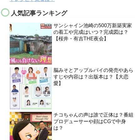
人気記事ランキング
サンシャイン池崎の500万新築実家
の着工や完成はいつ？完成図は？
【桜井・有吉THE夜会】
脳みそとアップルパイの発売やあら
すじや内容は？出版本は？【大恋
愛】
チコちゃんの声は誰で正体は？番組
プロデューサーや顔はCGで中身
は？