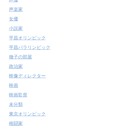
声楽家
女優
小説家
平昌オリンピック
平昌パラリンピック
徹子の部屋
政治家
映像ディレクター
映画
映画監督
未分類
東京オリンピック
格闘家