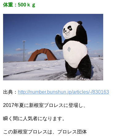
体重：500ｋｇ
出典：
http://number.bunshun.jp/articles/-/830163
2017年夏に新根室プロレスに登場し、
瞬く間に人気者になります。
この新根室プロレスは、プロレス団体