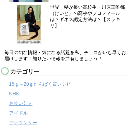
世界一髪が長い高校生・川原華唯都
（けいと）の高校やプロフィール
は？ギネス認定方法は？【スッキ
リ】
毎日の旬な情報・気になる話題を私、チョコがいち早くお
届けします！知りたい情報を共有しましょう！
カテゴリー
15ｇ～20ｇたんぱく質レシピ
NHK
お笑い芸人
アイドル
アナウンサー