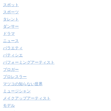
スポット
スポーツ
タレント
ダンサー
ドラマ
ニュース
バラエティ
パティシエ
パフォーミングアーティスト
ブロガー
プロレスラー
マツコの知らない世界
ミュージシャン
メイクアップアーティスト
モデル