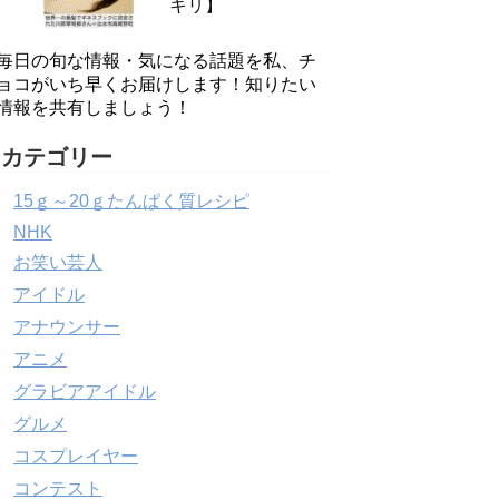
キリ】
毎日の旬な情報・気になる話題を私、チ
ョコがいち早くお届けします！知りたい
情報を共有しましょう！
カテゴリー
15ｇ～20ｇたんぱく質レシピ
NHK
お笑い芸人
アイドル
アナウンサー
アニメ
グラビアアイドル
グルメ
コスプレイヤー
コンテスト