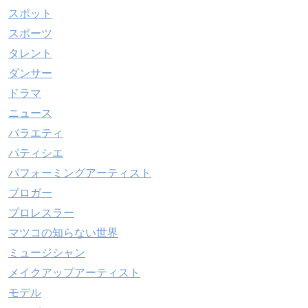
スポット
スポーツ
タレント
ダンサー
ドラマ
ニュース
バラエティ
パティシエ
パフォーミングアーティスト
ブロガー
プロレスラー
マツコの知らない世界
ミュージシャン
メイクアップアーティスト
モデル