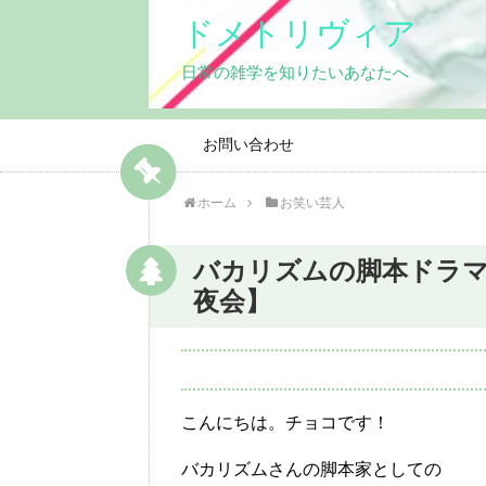
ドメトリヴィア
日常の雑学を知りたいあなたへ
お問い合わせ
ホーム
お笑い芸人
バカリズムの脚本ドラマ
夜会】
こんにちは。チョコです！
バカリズムさんの脚本家としての