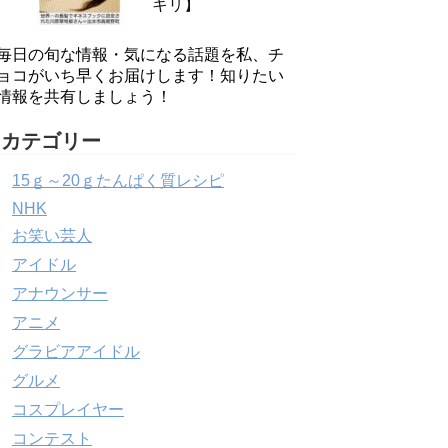
キリ】
毎日の旬な情報・気になる話題を私、チ
ョコがいち早くお届けします！知りたい
情報を共有しましょう！
カテゴリー
15ｇ～20ｇたんぱく質レシピ
NHK
お笑い芸人
アイドル
アナウンサー
アニメ
グラビアアイドル
グルメ
コスプレイヤー
コンテスト