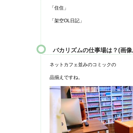
「住住」
「架空OL日記」
バカリズムの仕事場は？(画像
ネットカフェ並みのコミックの
品揃えですね。