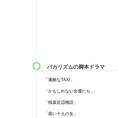
バカリズムの脚本ドラマ
「素敵なTAXI」
「かもしれない女優たち」
「桜坂近辺物語」
「黒い十人の女」