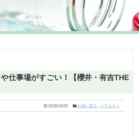
や仕事場がすごい！【櫻井・有吉THE
2018/10/25
お笑い芸人
,
バラエティ