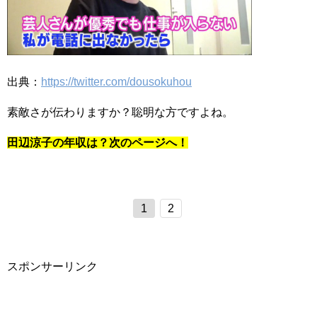
出典：
https://twitter.com/dousokuhou
素敵さが伝わりますか？聡明な方ですよね。
田辺涼子の年収は？次のページへ！
1
2
スポンサーリンク