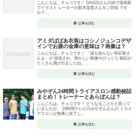
こんにちは。チョコです！ DAIGOさんの姉で漫画家
でイラスト レーターの影木栄貴さんをご存知 です
か？ ...
記事を読む
アミダばばあ衣装はコシノジュンコデザ
インでお腹の金庫の意味は？画像は？
こんにちは。チョコです！ 「誰も知らない明石家さ
んま」が 放送され、懐かしい映像やびっくり 秘話が
たくさん飛び出ましたね。...
記事を読む
みやぞん24時間トライアスロン感動秘話
まとめ！トレーナーとあらぼんは？
こんにちは。チョコです！ どうなることかと思って
いましたが、 24時間テレビのみやぞんさんの トライ
アスロンが無事に終了し...
記事を読む