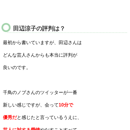
田辺涼子の評判は？
最初から書いていますが、田辺さんは
どんな芸人さんからも本当に評判が
良いのです。
千鳥のノブさんのツイッターが一番
新しい感じですが、会って
10分で
優秀だ
と感じたと言っているうえに、
芸人に対する愛情
やなすことすべて