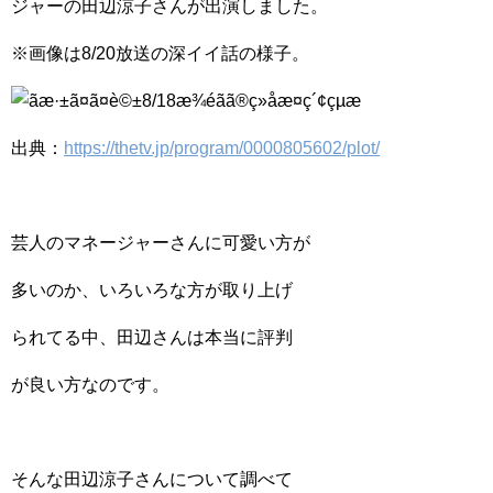
ジャーの田辺涼子さんが出演しました。
※画像は8/20放送の深イイ話の様子。
出典：
https://thetv.jp/program/0000805602/plot/
芸人のマネージャーさんに可愛い方が
多いのか、いろいろな方が取り上げ
られてる中、田辺さんは本当に評判
が良い方なのです。
そんな田辺涼子さんについて調べて