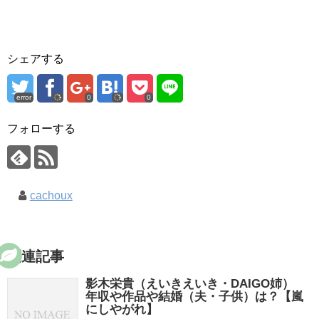
シェアする
error
0
0
フォローする
cachoux
関連記事
影木栄貴（えいきえいき・DAIGO姉）
年収や作品や結婚（夫・子供）は？【嵐
にしやがれ】