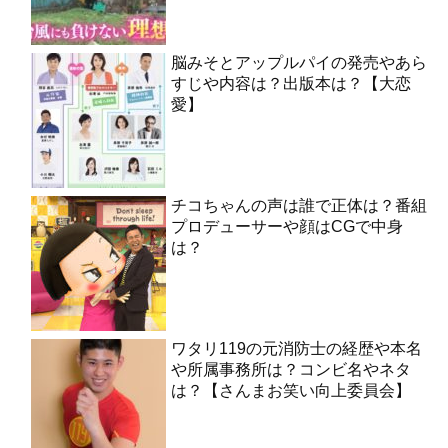
脳みそとアップルパイの発売やあら
すじや内容は？出版本は？【大恋
愛】
チコちゃんの声は誰で正体は？番組
プロデューサーや顔はCGで中身
は？
ワタリ119の元消防士の経歴や本名
や所属事務所は？コンビ名やネタ
は？【さんまお笑い向上委員会】