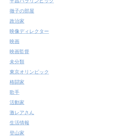
平昌パラリンピック
徹子の部屋
政治家
映像ディレクター
映画
映画監督
未分類
東京オリンピック
格闘家
歌手
活動家
激レアさん
生活情報
登山家