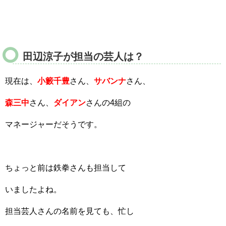
田辺涼子が担当の芸人は？
現在は、
小籔千豊
さん、
サバンナ
さん、
森三中
さん、
ダイアン
さんの4組の
マネージャーだそうです。
ちょっと前は鉄拳さんも担当して
いましたよね。
担当芸人さんの名前を見ても、忙し