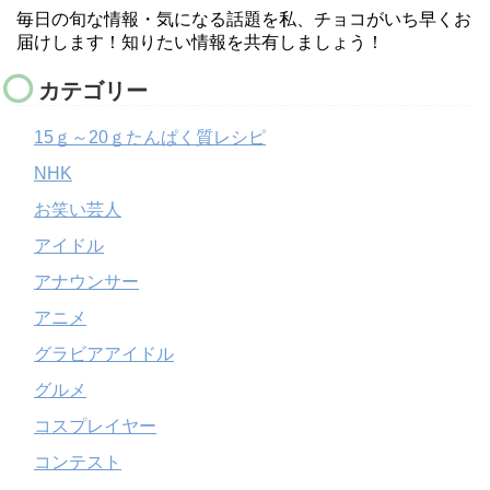
毎日の旬な情報・気になる話題を私、チョコがいち早くお
届けします！知りたい情報を共有しましょう！
カテゴリー
15ｇ～20ｇたんぱく質レシピ
NHK
お笑い芸人
アイドル
アナウンサー
アニメ
グラビアアイドル
グルメ
コスプレイヤー
コンテスト