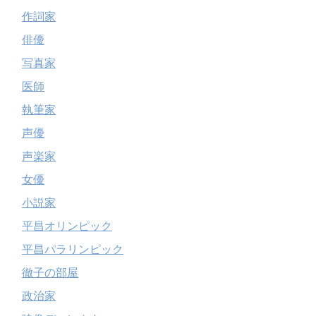
作詞家
俳優
写真家
医師
執筆家
声優
声楽家
女優
小説家
平昌オリンピック
平昌パラリンピック
徹子の部屋
政治家