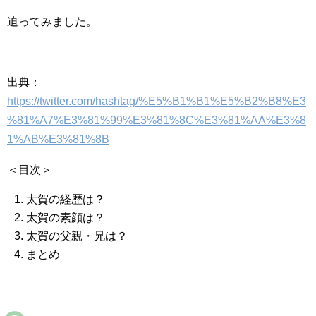
迫ってみました。
出典：
https://twitter.com/hashtag/%E5%B1%B1%E5%B2%B8%E3
%81%A7%E3%81%99%E3%81%8C%E3%81%AA%E3%8
1%AB%E3%81%8B
＜目次＞
太賀の経歴は？
太賀の素顔は？
太賀の父親・兄は？
まとめ