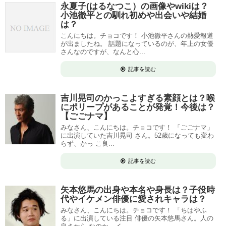
永夏子(はるなつこ）の画像やwikiは？
小池徹平との馴れ初めや出会いや結婚
は？
こんにちは。チョコです！ 小池徹平さんの熱愛報道
が出ましたね。 話題になっているのが、年上の女優
さんなのですが、なんと心...
記事を読む
吉川晃司のかっこよすぎる素顔とは？喉
にポリープがあることが発覚！今後は？
【ごごナマ】
みなさん、こんにちは。チョコです！ 「ごごナマ」
に出演していた吉川晃司 さん。52歳になっても変わ
らず、かっ こ良...
記事を読む
矢本悠馬の出身や本名や身長は？子役時
代やイケメン俳優に愛されキャラは？
みなさん、こんにちは。チョコです！ 「ちはやふ
る」に出演している注目 俳優の矢本悠馬さん。人の