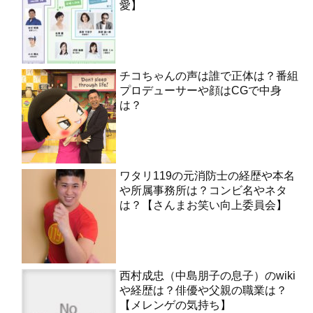
愛】
チコちゃんの声は誰で正体は？番組
プロデューサーや顔はCGで中身
は？
ワタリ119の元消防士の経歴や本名
や所属事務所は？コンビ名やネタ
は？【さんまお笑い向上委員会】
西村成忠（中島朋子の息子）のwiki
や経歴は？俳優や父親の職業は？
【メレンゲの気持ち】