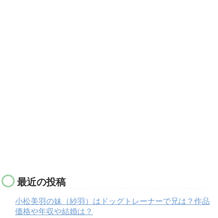
最近の投稿
小松美羽の妹（紗羽）はドッグトレーナーで兄は？作品
価格や年収や結婚は？