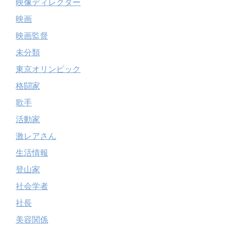
映像ディレクター
映画
映画監督
未分類
東京オリンピック
格闘家
歌手
活動家
激レアさん
生活情報
登山家
社会学者
社長
美容関係