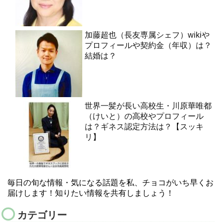
加藤超也（長友専属シェフ）wikiや
プロフィールや契約金（年収）は？
結婚は？
世界一髪が長い高校生・川原華唯都
（けいと）の高校やプロフィール
は？ギネス認定方法は？【スッキ
リ】
毎日の旬な情報・気になる話題を私、チョコがいち早くお
届けします！知りたい情報を共有しましょう！
カテゴリー