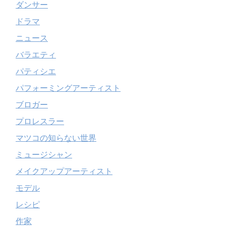
ダンサー
ドラマ
ニュース
バラエティ
パティシエ
パフォーミングアーティスト
ブロガー
プロレスラー
マツコの知らない世界
ミュージシャン
メイクアップアーティスト
モデル
レシピ
作家