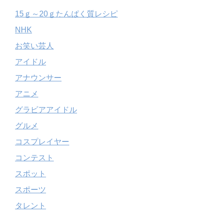
15ｇ～20ｇたんぱく質レシピ
NHK
お笑い芸人
アイドル
アナウンサー
アニメ
グラビアアイドル
グルメ
コスプレイヤー
コンテスト
スポット
スポーツ
タレント