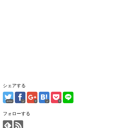
シェアする
error
0
0
フォローする