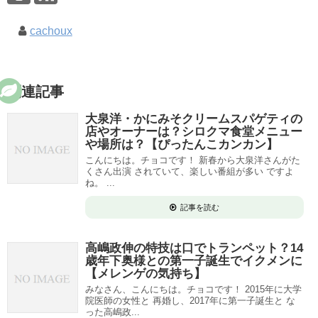
cachoux
関連記事
大泉洋・かにみそクリームスパゲティの
店やオーナーは？シロクマ食堂メニュー
や場所は？【ぴったんこカンカン】
こんにちは。チョコです！ 新春から大泉洋さんがた
くさん出演 されていて、楽しい番組が多い ですよ
ね。 ...
記事を読む
高嶋政伸の特技は口でトランペット？14
歳年下奥様との第一子誕生でイクメンに
【メレンゲの気持ち】
みなさん、こんにちは。チョコです！ 2015年に大学
院医師の女性と 再婚し、2017年に第一子誕生と な
った高嶋政...