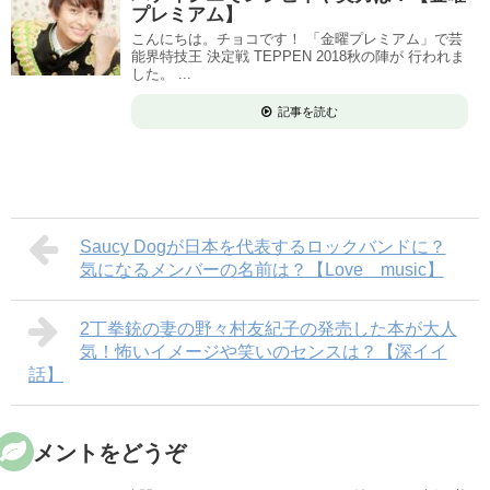
プレミアム】
こんにちは。チョコです！ 「金曜プレミアム」で芸
能界特技王 決定戦 TEPPEN 2018秋の陣が 行われま
した。 ...
記事を読む
Saucy Dogが日本を代表するロックバンドに？
気になるメンバーの名前は？【Love music】
2丁拳銃の妻の野々村友紀子の発売した本が大人
気！怖いイメージや笑いのセンスは？【深イイ
話】
コメントをどうぞ