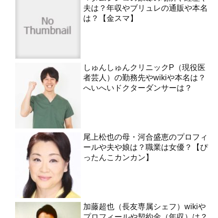
夫は？年収やブリュレの通販や本名
は？【金スマ】
しゅんしゅんクリニックP（現役医
者芸人）の勤務先やwikiや本名は？
へいへいドクターダンサーは？
尾上松也の母・河合盛恵のプロフィ
ールや夫や娘は？職業は女優？【ぴ
ったんこカンカン】
加藤超也（長友専属シェフ）wikiや
プロフィールや契約金（年収）は？