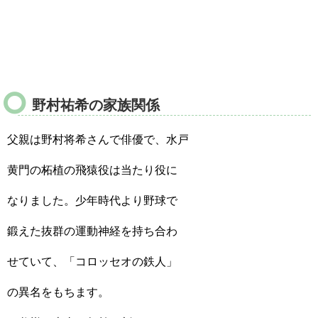
野村祐希の家族関係
父親は野村将希さんで俳優で、水戸
黄門の柘植の飛猿役は当たり役に
なりました。少年時代より野球で
鍛えた抜群の運動神経を持ち合わ
せていて、「コロッセオの鉄人」
の異名をもちます。