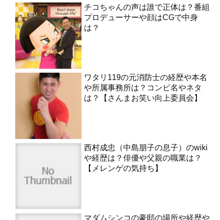
チコちゃんの声は誰で正体は？番組
プロデューサーや顔はCGで中身
は？
ワタリ119の元消防士の経歴や本名
や所属事務所は？コンビ名やネタ
は？【さんまお笑い向上委員会】
西村成忠（中島朋子の息子）のwiki
や経歴は？俳優や父親の職業は？
【メレンゲの気持ち】
マダムシンコの豪邸の場所や経歴や