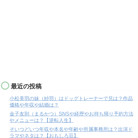
最近の投稿
小松美羽の妹（紗羽）はドッグトレーナーで兄は？作品
価格や年収や結婚は？
金子友則（まるかつ）SNSや経歴やお持ち帰り予約方法
やメニューは？【逆転人生】
そいつどいつ年収や本名や年齢や所属事務所は？出演ド
ラマやネタは？【おもしろ荘】