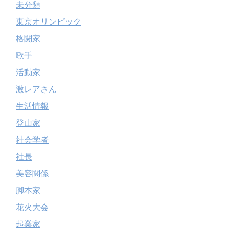
未分類
東京オリンピック
格闘家
歌手
活動家
激レアさん
生活情報
登山家
社会学者
社長
美容関係
脚本家
花火大会
起業家