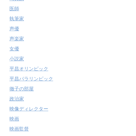
医師
執筆家
声優
声楽家
女優
小説家
平昌オリンピック
平昌パラリンピック
徹子の部屋
政治家
映像ディレクター
映画
映画監督