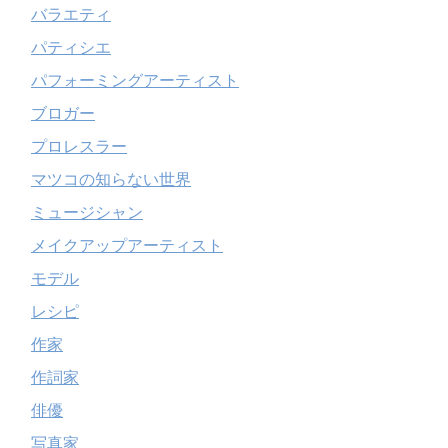
バラエティ
パティシエ
パフォーミングアーティスト
ブロガー
プロレスラー
マツコの知らない世界
ミュージシャン
メイクアップアーティスト
モデル
レシピ
作家
作詞家
俳優
写真家