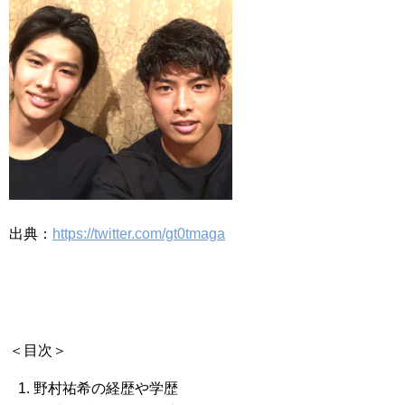
出典：
https://twitter.com/gt0tmaga
＜目次＞
野村祐希の経歴や学歴