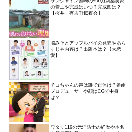
サンシャイン池崎の500万新築実家
の着工や完成はいつ？完成図は？
【桜井・有吉THE夜会】
脳みそとアップルパイの発売やあら
すじや内容は？出版本は？【大恋
愛】
チコちゃんの声は誰で正体は？番組
プロデューサーや顔はCGで中身
は？
ワタリ119の元消防士の経歴や本名