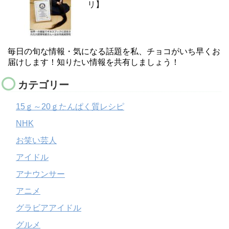
リ】
毎日の旬な情報・気になる話題を私、チョコがいち早くお
届けします！知りたい情報を共有しましょう！
カテゴリー
15ｇ～20ｇたんぱく質レシピ
NHK
お笑い芸人
アイドル
アナウンサー
アニメ
グラビアアイドル
グルメ