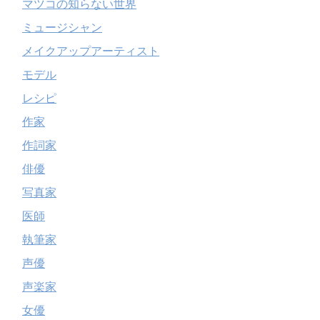
マツコの知らない世界
ミュージシャン
メイクアップアーティスト
モデル
レシピ
作家
作詞家
俳優
写真家
医師
執筆家
声優
声楽家
女優