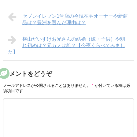
セブンイレブン1号店の今現在やオーナーや新商
品は？豊洲を選んだ理由は？
横山だいすけお兄さんの結婚（嫁・子供）や馴
れ初めは？元カノは誰？【今夜くらべてみまし
た】
コメントをどうぞ
メールアドレスが公開されることはありません。
*
が付いている欄は必
須項目です