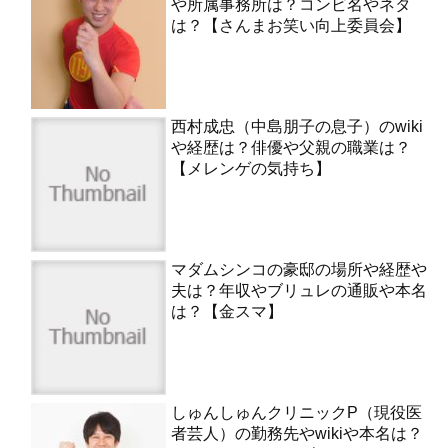
や所属事務所は？コンビ名やネタ
は？【さんまお笑い向上委員会】
西村成忠（中島朋子の息子）のwiki
や経歴は？俳優や父親の職業は？
【メレンゲの気持ち】
マダムシンコの豪邸の場所や経歴や
夫は？年収やブリュレの通販や本名
は？【金スマ】
しゅんしゅんクリニックP（現役医
者芸人）の勤務先やwikiや本名は？