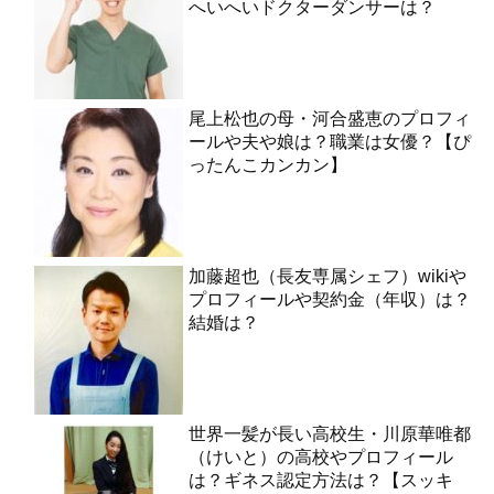
へいへいドクターダンサーは？
尾上松也の母・河合盛恵のプロフィ
ールや夫や娘は？職業は女優？【ぴ
ったんこカンカン】
加藤超也（長友専属シェフ）wikiや
プロフィールや契約金（年収）は？
結婚は？
世界一髪が長い高校生・川原華唯都
（けいと）の高校やプロフィール
は？ギネス認定方法は？【スッキ