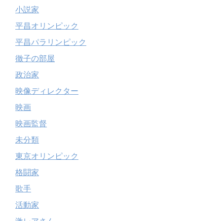
小説家
平昌オリンピック
平昌パラリンピック
徹子の部屋
政治家
映像ディレクター
映画
映画監督
未分類
東京オリンピック
格闘家
歌手
活動家