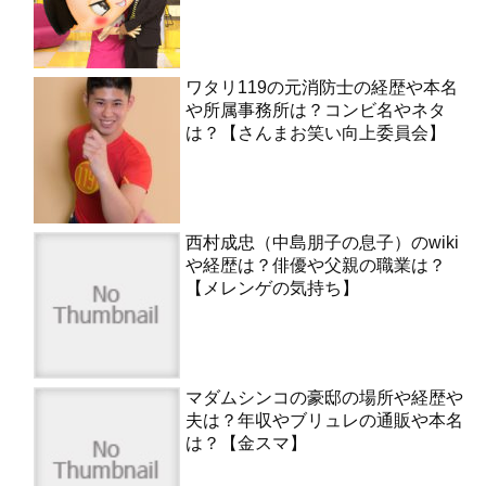
ワタリ119の元消防士の経歴や本名
や所属事務所は？コンビ名やネタ
は？【さんまお笑い向上委員会】
西村成忠（中島朋子の息子）のwiki
や経歴は？俳優や父親の職業は？
【メレンゲの気持ち】
マダムシンコの豪邸の場所や経歴や
夫は？年収やブリュレの通販や本名
は？【金スマ】