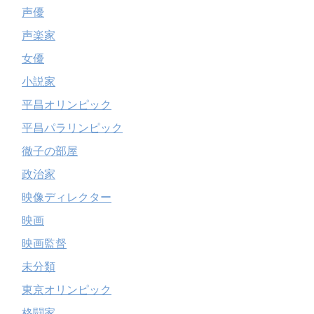
声優
声楽家
女優
小説家
平昌オリンピック
平昌パラリンピック
徹子の部屋
政治家
映像ディレクター
映画
映画監督
未分類
東京オリンピック
格闘家