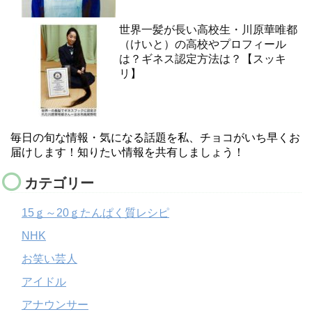
世界一髪が長い高校生・川原華唯都
（けいと）の高校やプロフィール
は？ギネス認定方法は？【スッキ
リ】
毎日の旬な情報・気になる話題を私、チョコがいち早くお
届けします！知りたい情報を共有しましょう！
カテゴリー
15ｇ～20ｇたんぱく質レシピ
NHK
お笑い芸人
アイドル
アナウンサー