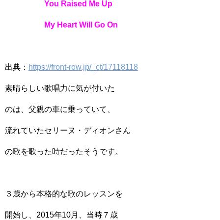
You Raised Me Up
My Heart Will Go On
出典：
https://front-row.jp/_ct/17118118
素晴らしい歌唱力に気が付いた
のは、父親の車に乗っていて、
流れていたセリーヌ・ディオンさん
の歌を歌った時だったそうです。
３歳から本格的な歌のレッスンを
開始し、2015年10月、当時７歳