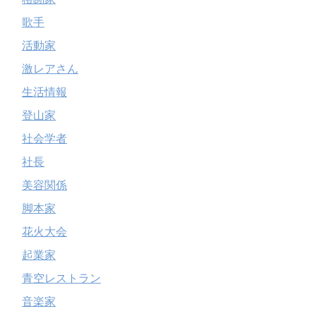
歌手
活動家
激レアさん
生活情報
登山家
社会学者
社長
美容関係
脚本家
花火大会
起業家
青空レストラン
音楽家