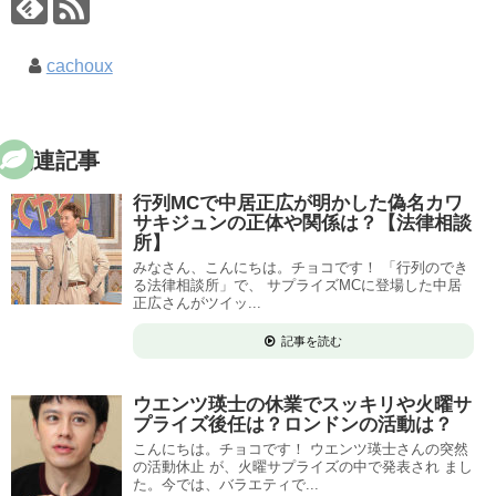
cachoux
関連記事
行列MCで中居正広が明かした偽名カワ
サキジュンの正体や関係は？【法律相談
所】
みなさん、こんにちは。チョコです！ 「行列のでき
る法律相談所」で、 サプライズMCに登場した中居
正広さんがツイッ...
記事を読む
ウエンツ瑛士の休業でスッキリや火曜サ
プライズ後任は？ロンドンの活動は？
こんにちは。チョコです！ ウエンツ瑛士さんの突然
の活動休止 が、火曜サプライズの中で発表され まし
た。今では、バラエティで...