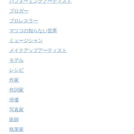
パフォーミングアーティスト
ブロガー
プロレスラー
マツコの知らない世界
ミュージシャン
メイクアップアーティスト
モデル
レシピ
作家
作詞家
俳優
写真家
医師
執筆家