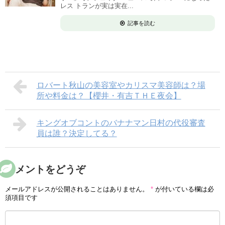
レス トランが実は実在...
記事を読む
ロバート秋山の美容室やカリスマ美容師は？場
所や料金は？【櫻井・有吉ＴＨＥ夜会】
キングオブコントのバナナマン日村の代役審査
員は誰？決定してる？
コメントをどうぞ
メールアドレスが公開されることはありません。
*
が付いている欄は必
須項目です