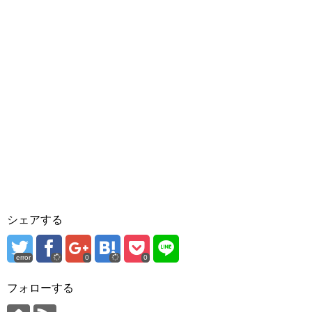
シェアする
error
0
0
フォローする