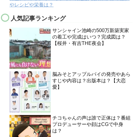
やレシピや栄養は？
人気記事ランキング
サンシャイン池崎の500万新築実家
の着工や完成はいつ？完成図は？
【桜井・有吉THE夜会】
脳みそとアップルパイの発売やあら
すじや内容は？出版本は？【大恋
愛】
チコちゃんの声は誰で正体は？番組
プロデューサーや顔はCGで中身
は？