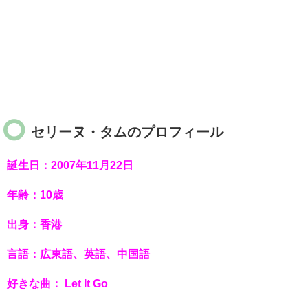
セリーヌ・タムのプロフィール
誕生日：2007年11月22日
年齢：10歳
出身：香港
言語：広東語、英語、中国語
好きな曲： Let It Go