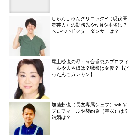
しゅんしゅんクリニックP（現役医
者芸人）の勤務先やwikiや本名は？
へいへいドクターダンサーは？
尾上松也の母・河合盛恵のプロフィ
ールや夫や娘は？職業は女優？【ぴ
ったんこカンカン】
加藤超也（長友専属シェフ）wikiや
プロフィールや契約金（年収）は？
結婚は？