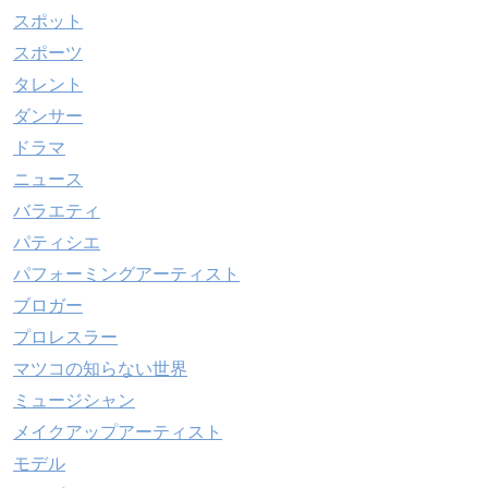
スポット
スポーツ
タレント
ダンサー
ドラマ
ニュース
バラエティ
パティシエ
パフォーミングアーティスト
ブロガー
プロレスラー
マツコの知らない世界
ミュージシャン
メイクアップアーティスト
モデル