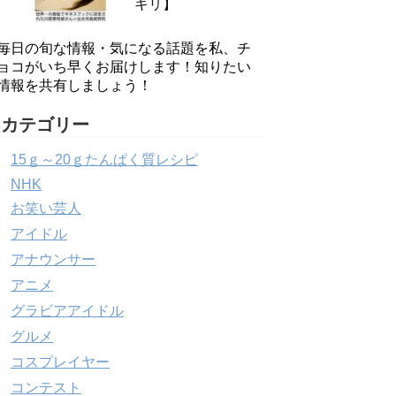
キリ】
毎日の旬な情報・気になる話題を私、チ
ョコがいち早くお届けします！知りたい
情報を共有しましょう！
カテゴリー
15ｇ～20ｇたんぱく質レシピ
NHK
お笑い芸人
アイドル
アナウンサー
アニメ
グラビアアイドル
グルメ
コスプレイヤー
コンテスト