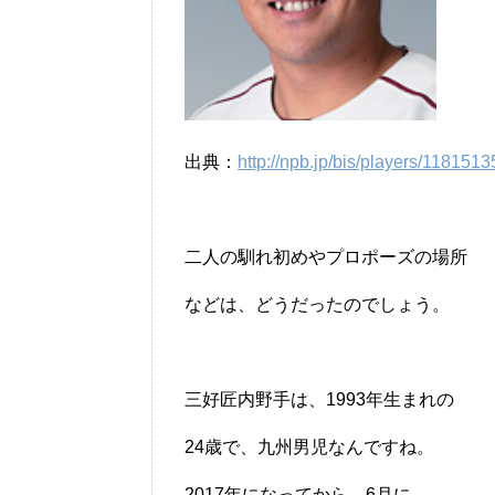
出典：
http://npb.jp/bis/players/1181513
二人の馴れ初めやプロポーズの場所
などは、どうだったのでしょう。
三好匠内野手は、1993年生まれの
24歳で、九州男児なんですね。
2017年になってから、6月に