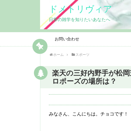
ドメトリヴィア
日常の雑学を知りたいあなたへ
お問い合わせ
ホーム
スポーツ
楽天の三好内野手が松岡
ロポーズの場所は？
みなさん、こんにちは。チョコです！