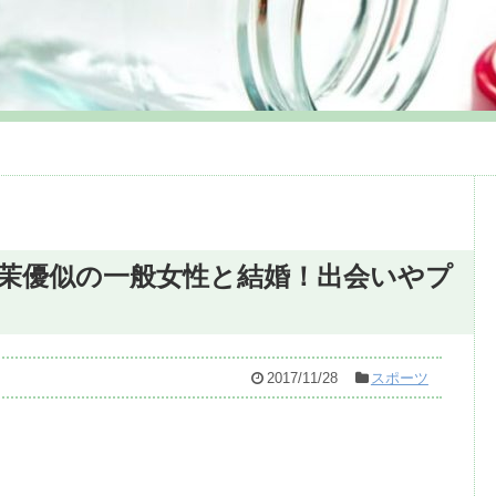
茉優似の一般女性と結婚！出会いやプ
2017/11/28
スポーツ