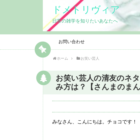
ドメトリヴィア
日常の雑学を知りたいあなたへ
お問い合わせ
ホーム
お笑い芸人
お笑い芸人の清友のネタ
み方は？【さんまのま
みなさん、こんにちは。チョコです！