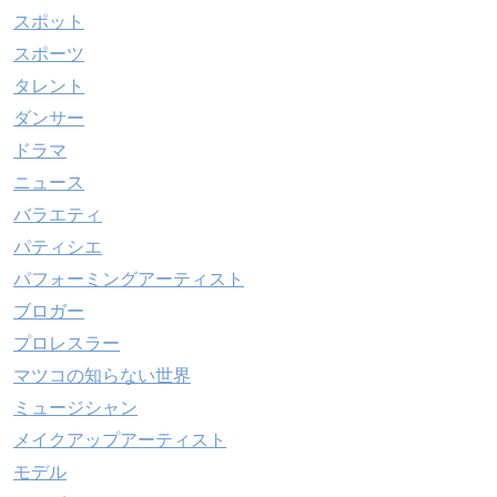
スポット
スポーツ
タレント
ダンサー
ドラマ
ニュース
バラエティ
パティシエ
パフォーミングアーティスト
ブロガー
プロレスラー
マツコの知らない世界
ミュージシャン
メイクアップアーティスト
モデル