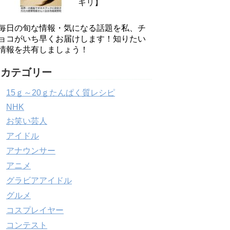
キリ】
毎日の旬な情報・気になる話題を私、チ
ョコがいち早くお届けします！知りたい
情報を共有しましょう！
カテゴリー
15ｇ～20ｇたんぱく質レシピ
NHK
お笑い芸人
アイドル
アナウンサー
アニメ
グラビアアイドル
グルメ
コスプレイヤー
コンテスト