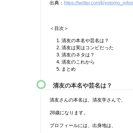
出典：
https://twitter.com/kiyotomo_info
＜目次＞
清友の本名や芸名は？
清友は実はコンビだった
清友のネタは？
清友のこれから
まとめ
清友の本名や芸名は？
清友さんの本名は、清友学さんで、
28歳になります。
プロフィールには、出身地は、