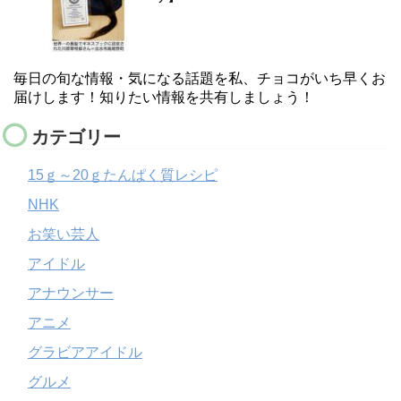
毎日の旬な情報・気になる話題を私、チョコがいち早くお
届けします！知りたい情報を共有しましょう！
カテゴリー
15ｇ～20ｇたんぱく質レシピ
NHK
お笑い芸人
アイドル
アナウンサー
アニメ
グラビアアイドル
グルメ