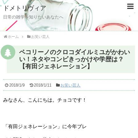
ドメトリヴィア
日常の雑学を知りたいあなたへ
ホーム
お笑い芸人
ペコリーノのクロコダイルミユがかわい
い！ネタやコンビきっかけや学歴は？
【有田ジェネレーション】
2018/1/9
2018/1/11
お笑い芸人
みなさん、こんにちは。チョコです！
「有田ジェネレーション」に今年ブレ