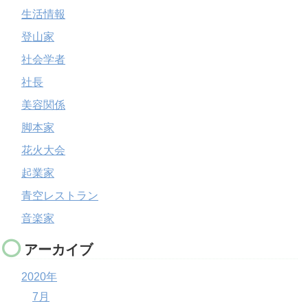
生活情報
登山家
社会学者
社長
美容関係
脚本家
花火大会
起業家
青空レストラン
音楽家
アーカイブ
2020年
7月