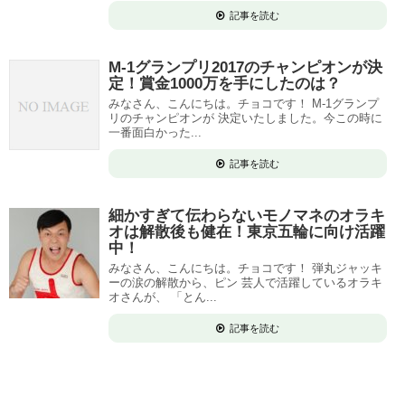
記事を読む
M-1グランプリ2017のチャンピオンが決
定！賞金1000万を手にしたのは？
みなさん、こんにちは。チョコです！ M-1グランプ
リのチャンピオンが 決定いたしました。今この時に
一番面白かった...
記事を読む
細かすぎて伝わらないモノマネのオラキ
オは解散後も健在！東京五輪に向け活躍
中！
みなさん、こんにちは。チョコです！ 弾丸ジャッキ
ーの涙の解散から、ピン 芸人で活躍しているオラキ
オさんが、 「とん...
記事を読む