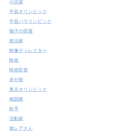
小説家
平昌オリンピック
平昌パラリンピック
徹子の部屋
政治家
映像ディレクター
映画
映画監督
未分類
東京オリンピック
格闘家
歌手
活動家
激レアさん