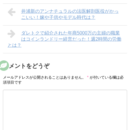
井浦新のアンナチュラルの法医解剖医役がかっ
こいい！嫁や子供やモデル時代は？
ダレトクで紹介された年商5000万の主婦の職業
はコインランドリー経営だった！週2時間の労働
とは？
コメントをどうぞ
メールアドレスが公開されることはありません。
*
が付いている欄は必
須項目です