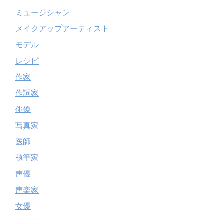
ミュージシャン
メイクアップアーティスト
モデル
レシピ
作家
作詞家
俳優
写真家
医師
執筆家
声優
声楽家
女優