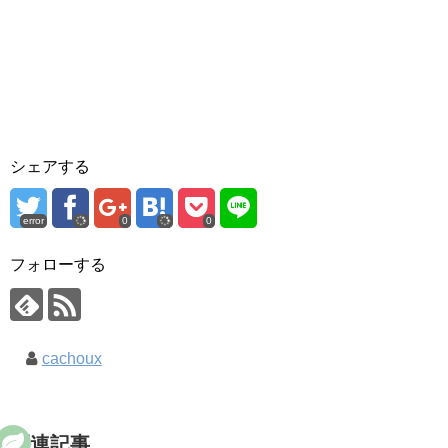
シェアする
error
0
0
フォローする
cachoux
関連記事