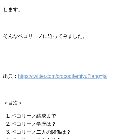
します。
そんなペコリーノに迫ってみました。
出典：
https://twitter.com/crocodilemiyu?lang=ja
＜目次＞
ペコリーノ結成まで
ペコリーノ学歴は？
ペコリーノ二人の関係は？