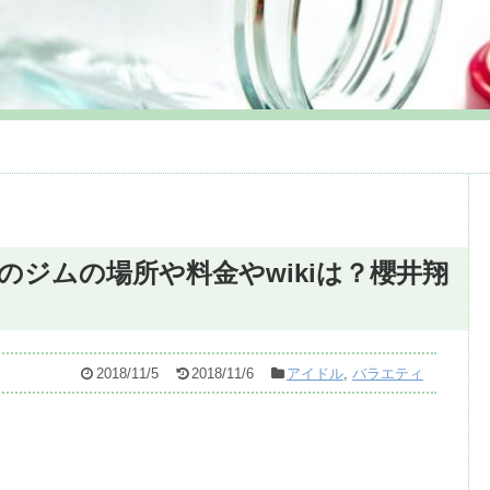
のジムの場所や料金やwikiは？櫻井翔
2018/11/5
2018/11/6
アイドル
,
バラエティ