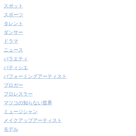
スポット
スポーツ
タレント
ダンサー
ドラマ
ニュース
バラエティ
パティシエ
パフォーミングアーティスト
ブロガー
プロレスラー
マツコの知らない世界
ミュージシャン
メイクアップアーティスト
モデル