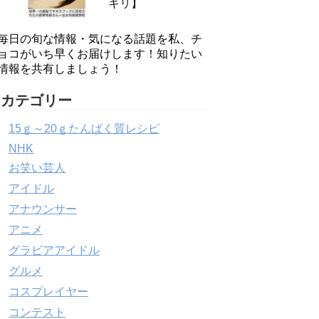
キリ】
毎日の旬な情報・気になる話題を私、チ
ョコがいち早くお届けします！知りたい
情報を共有しましょう！
カテゴリー
15ｇ～20ｇたんぱく質レシピ
NHK
お笑い芸人
アイドル
アナウンサー
アニメ
グラビアアイドル
グルメ
コスプレイヤー
コンテスト