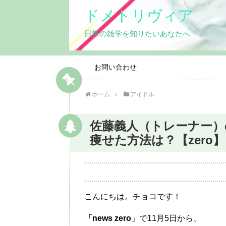
ドメトリヴィア
日常の雑学を知りたいあなたへ
お問い合わせ
ホーム
アイドル
佐藤義人（トレーナー）
痩せた方法は？【zero】
こんにちは。チョコです！
「news zero
」で11月5日から、