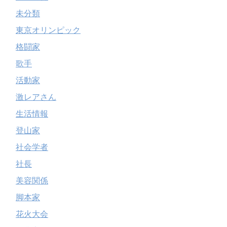
未分類
東京オリンピック
格闘家
歌手
活動家
激レアさん
生活情報
登山家
社会学者
社長
美容関係
脚本家
花火大会