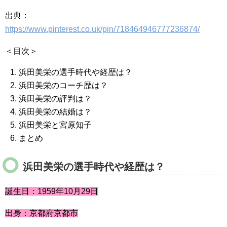
出典：
https://www.pinterest.co.uk/pin/718464946777236874/
＜目次＞
浜田美栄の選手時代や経歴は？
浜田美栄のコーチ歴は？
浜田美栄の評判は？
浜田美栄の結婚は？
浜田美栄と宮原知子
まとめ
浜田美栄の選手時代や経歴は？
誕生日：1959年10月29日
出身：京都府京都市