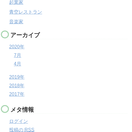
起業家
青空レストラン
音楽家
アーカイブ
2020年
7月
4月
2019年
2018年
2017年
メタ情報
ログイン
投稿の
RSS