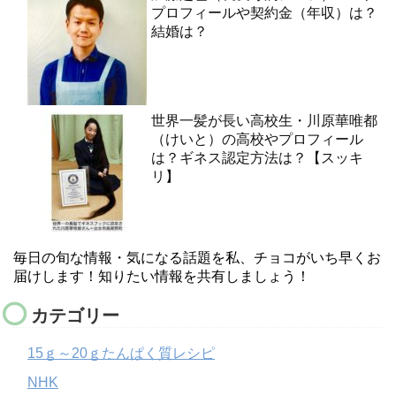
プロフィールや契約金（年収）は？
結婚は？
世界一髪が長い高校生・川原華唯都
（けいと）の高校やプロフィール
は？ギネス認定方法は？【スッキ
リ】
毎日の旬な情報・気になる話題を私、チョコがいち早くお
届けします！知りたい情報を共有しましょう！
カテゴリー
15ｇ～20ｇたんぱく質レシピ
NHK