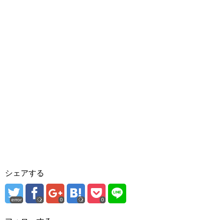
シェアする
error
0
0