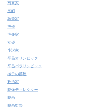
写真家
医師
執筆家
声優
声楽家
女優
小説家
平昌オリンピック
平昌パラリンピック
徹子の部屋
政治家
映像ディレクター
映画
映画監督