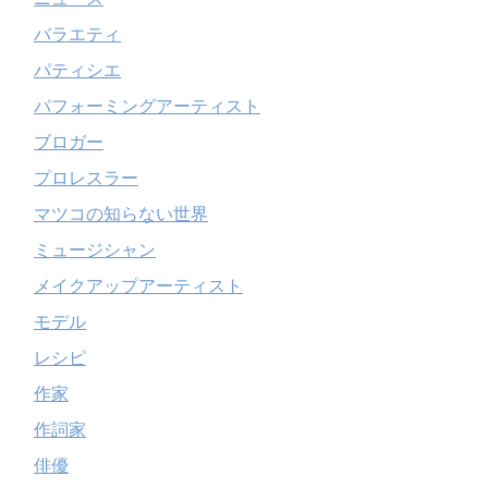
バラエティ
パティシエ
パフォーミングアーティスト
ブロガー
プロレスラー
マツコの知らない世界
ミュージシャン
メイクアップアーティスト
モデル
レシピ
作家
作詞家
俳優