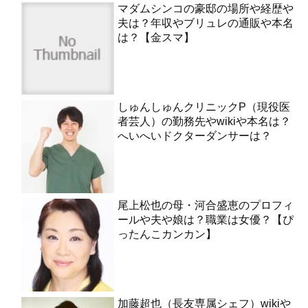
マダムシンコの豪邸の場所や経歴や
夫は？年収やブリュレの通販や本名
は？【金スマ】
しゅんしゅんクリニックP（現役医
者芸人）の勤務先やwikiや本名は？
へいへいドクターダンサーは？
尾上松也の母・河合盛恵のプロフィ
ールや夫や娘は？職業は女優？【ぴ
ったんこカンカン】
加藤超也（長友専属シェフ）wikiや