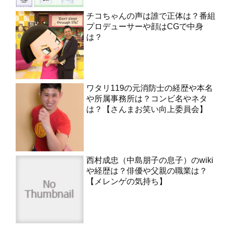
チコちゃんの声は誰で正体は？番組
プロデューサーや顔はCGで中身
は？
ワタリ119の元消防士の経歴や本名
や所属事務所は？コンビ名やネタ
は？【さんまお笑い向上委員会】
西村成忠（中島朋子の息子）のwiki
や経歴は？俳優や父親の職業は？
【メレンゲの気持ち】