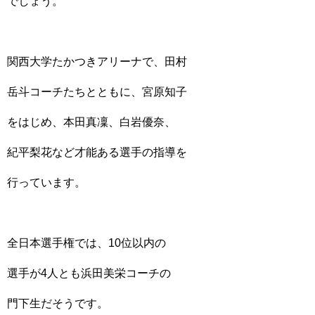
でしょう。
関西大学たかつきアリーナで、田村
岳斗コーチたちとともに、宮原知子
をはじめ、本田真凜、白岩優奈、
紀平梨花など才能ある選手の指導を
行っています。
全日本選手権では、10位以内の
選手が4人とも浜田美栄コーチの
門下生だそうです。