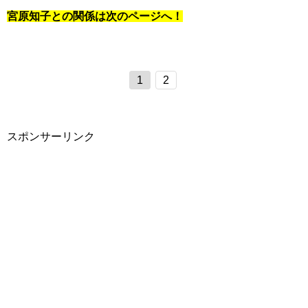
宮原知子との関係は次のページへ！
1
2
スポンサーリンク