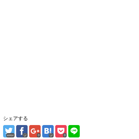
シェアする
error
0
0