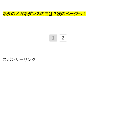
ネタのメガネダンスの曲は？次のページへ！
1
2
スポンサーリンク