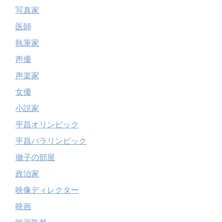
写真家
医師
執筆家
声優
声楽家
女優
小説家
平昌オリンピック
平昌パラリンピック
徹子の部屋
政治家
映像ディレクター
映画