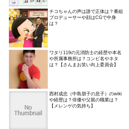
チコちゃんの声は誰で正体は？番組
プロデューサーや顔はCGで中身
は？
ワタリ119の元消防士の経歴や本名
や所属事務所は？コンビ名やネタ
は？【さんまお笑い向上委員会】
西村成忠（中島朋子の息子）のwiki
や経歴は？俳優や父親の職業は？
【メレンゲの気持ち】