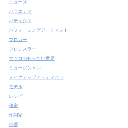
ニュース
バラエティ
パティシエ
パフォーミングアーティスト
ブロガー
プロレスラー
マツコの知らない世界
ミュージシャン
メイクアップアーティスト
モデル
レシピ
作家
作詞家
俳優