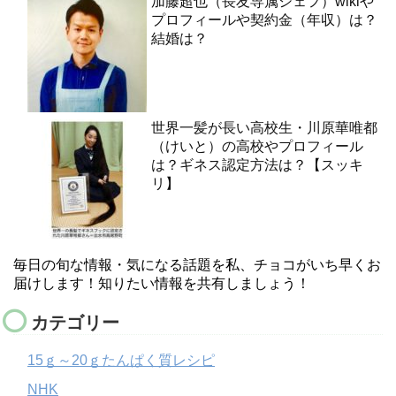
加藤超也（長友専属シェフ）wikiや
プロフィールや契約金（年収）は？
結婚は？
世界一髪が長い高校生・川原華唯都
（けいと）の高校やプロフィール
は？ギネス認定方法は？【スッキ
リ】
毎日の旬な情報・気になる話題を私、チョコがいち早くお
届けします！知りたい情報を共有しましょう！
カテゴリー
15ｇ～20ｇたんぱく質レシピ
NHK