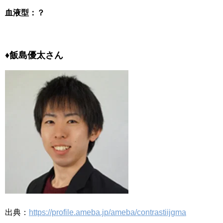
血液型：？
♦飯島優太さん
出典：
https://profile.ameba.jp/ameba/contrastiijgma