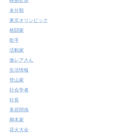
映画監督
未分類
東京オリンピック
格闘家
歌手
活動家
激レアさん
生活情報
登山家
社会学者
社長
美容関係
脚本家
花火大会