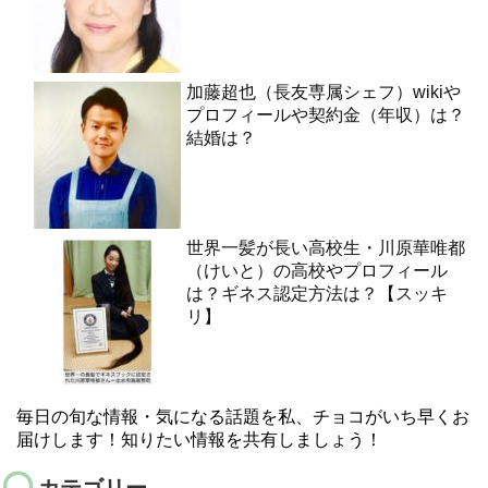
加藤超也（長友専属シェフ）wikiや
プロフィールや契約金（年収）は？
結婚は？
世界一髪が長い高校生・川原華唯都
（けいと）の高校やプロフィール
は？ギネス認定方法は？【スッキ
リ】
毎日の旬な情報・気になる話題を私、チョコがいち早くお
届けします！知りたい情報を共有しましょう！
カテゴリー