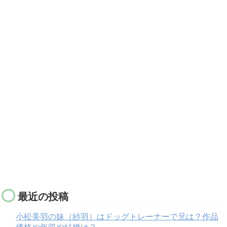
最近の投稿
小松美羽の妹（紗羽）はドッグトレーナーで兄は？作品