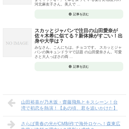
河北麻友子さん。美人で ...
記事を読む
スカッとジャパンで注目の山田愛奈が
佐々木希に似てる？新体操がすごい！出
身や大学は？
みなさん、こんにちは。チョコです。 スカッとジャ
パンの胸キュンドラマで話題 の山田愛奈さん。可愛
さと大人っぽさの両 ...
記事を読む
山田裕喜が乃木坂・齋藤飛鳥とキスシーン！台
湾で初恋を熱演！【あの頃、君を追いかけた】
さらば青春の光がCM制作で海外ロケへ！森東広