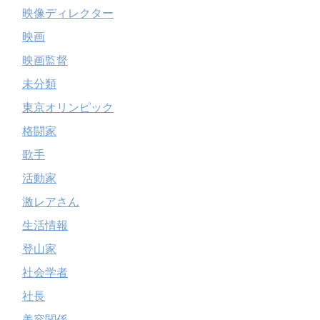
映像ディレクター
映画
映画監督
未分類
東京オリンピック
格闘家
歌手
活動家
激レアさん
生活情報
登山家
社会学者
社長
美容関係