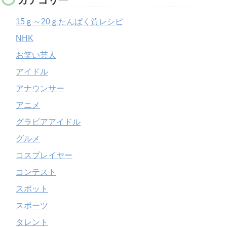
15ｇ～20ｇたんぱく質レシピ
NHK
お笑い芸人
アイドル
アナウンサー
アニメ
グラビアアイドル
グルメ
コスプレイヤー
コンテスト
スポット
スポーツ
タレント