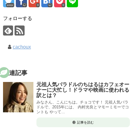
error
0
0
フォローする
cachoux
関連記事
元祖人気バラドルのちはるはカフェオー
ナーに大忙し！ドラマや映画に使われる
訳とは？
みなさん、こんにちは。チョコです！ 元祖人気バラ
ドルで、2015年には、 内村光良とマモーミモーでコ
ントも やって...
記事を読む