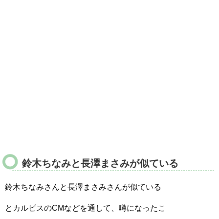
鈴木ちなみと長澤まさみが似ている
鈴木ちなみさんと長澤まさみさんが似ている
とカルピスのCMなどを通して、噂になったこ