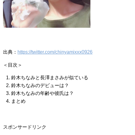
出典：
https://twitter.com/chinyamixxx0926
＜目次＞
鈴木ちなみと長澤まさみが似ている
鈴木ちなみのデビューは？
鈴木ちなみの年齢や彼氏は？
まとめ
スポンサードリンク