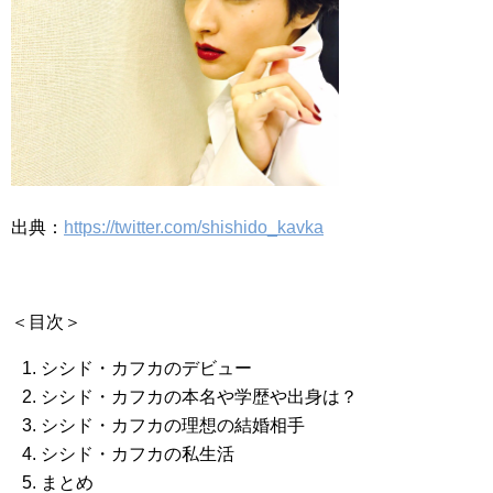
出典：
https://twitter.com/shishido_kavka
＜目次＞
シシド・カフカのデビュー
シシド・カフカの本名や学歴や出身は？
シシド・カフカの理想の結婚相手
シシド・カフカの私生活
まとめ