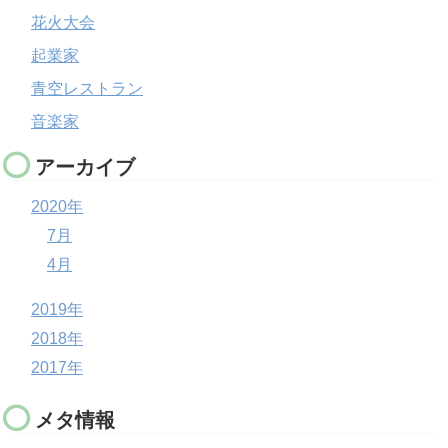
花火大会
起業家
青空レストラン
音楽家
アーカイブ
2020年
7月
4月
2019年
2018年
2017年
メタ情報