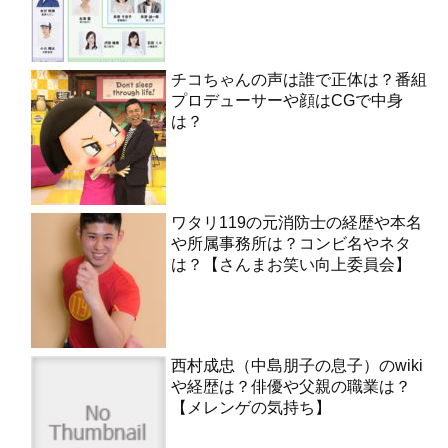
チコちゃんの声は誰で正体は？番組
プロデューサーや顔はCGで中身
は？
ワタリ119の元消防士の経歴や本名
や所属事務所は？コンビ名やネタ
は？【さんまお笑い向上委員会】
西村成忠（中島朋子の息子）のwiki
や経歴は？俳優や父親の職業は？
【メレンゲの気持ち】