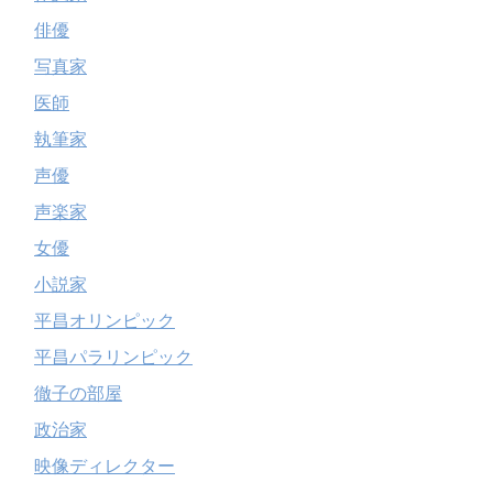
俳優
写真家
医師
執筆家
声優
声楽家
女優
小説家
平昌オリンピック
平昌パラリンピック
徹子の部屋
政治家
映像ディレクター