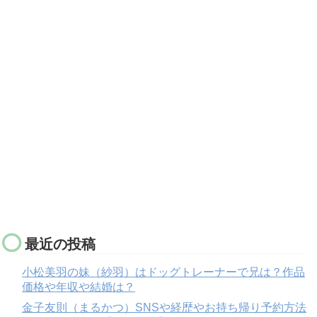
最近の投稿
小松美羽の妹（紗羽）はドッグトレーナーで兄は？作品
価格や年収や結婚は？
金子友則（まるかつ）SNSや経歴やお持ち帰り予約方法