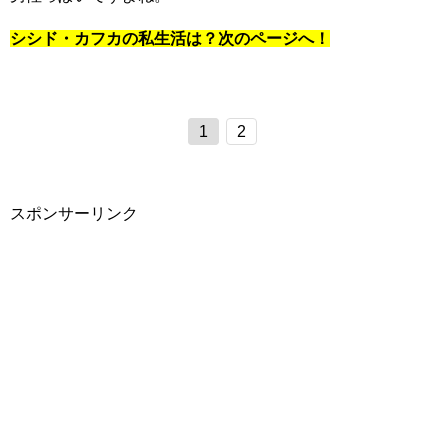
シシド・カフカの私生活は？次のページへ！
1
2
スポンサーリンク