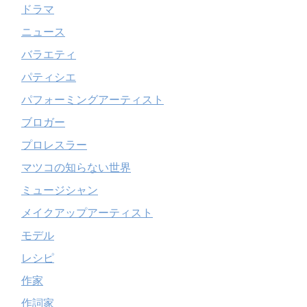
ドラマ
ニュース
バラエティ
パティシエ
パフォーミングアーティスト
ブロガー
プロレスラー
マツコの知らない世界
ミュージシャン
メイクアップアーティスト
モデル
レシピ
作家
作詞家