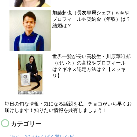
加藤超也（長友専属シェフ）wikiや
プロフィールや契約金（年収）は？
結婚は？
世界一髪が長い高校生・川原華唯都
（けいと）の高校やプロフィール
は？ギネス認定方法は？【スッキ
リ】
毎日の旬な情報・気になる話題を私、チョコがいち早くお
届けします！知りたい情報を共有しましょう！
カテゴリー
15ｇ～20ｇたんぱく質レシピ