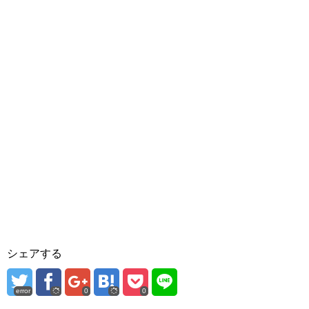
シェアする
error
0
0