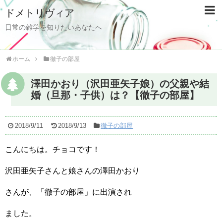
ドメトリヴィア
日常の雑学を知りたいあなたへ
ホーム
徹子の部屋
澤田かおり（沢田亜矢子娘）の父親や結
婚（旦那・子供）は？【徹子の部屋】
2018/9/11
2018/9/13
徹子の部屋
こんにちは。チョコです！
沢田亜矢子さんと娘さんの澤田かおり
さんが、「徹子の部屋」に出演され
ました。