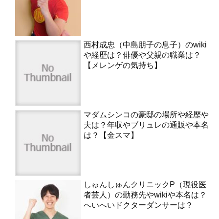
西村成忠（中島朋子の息子）のwiki
や経歴は？俳優や父親の職業は？
【メレンゲの気持ち】
マダムシンコの豪邸の場所や経歴や
夫は？年収やブリュレの通販や本名
は？【金スマ】
しゅんしゅんクリニックP（現役医
者芸人）の勤務先やwikiや本名は？
へいへいドクターダンサーは？