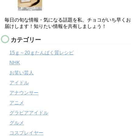
毎日の旬な情報・気になる話題を私、チョコがいち早くお
届けします！知りたい情報を共有しましょう！
カテゴリー
15ｇ～20ｇたんぱく質レシピ
NHK
お笑い芸人
アイドル
アナウンサー
アニメ
グラビアアイドル
グルメ
コスプレイヤー