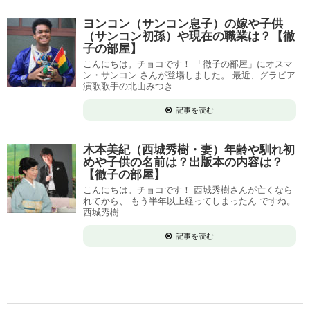
ヨンコン（サンコン息子）の嫁や子供
（サンコン初孫）や現在の職業は？【徹
子の部屋】
こんにちは。チョコです！ 「徹子の部屋」にオスマ
ン・サンコン さんが登場しました。 最近、グラビア
演歌歌手の北山みつき ...
記事を読む
木本美紀（西城秀樹・妻）年齢や馴れ初
めや子供の名前は？出版本の内容は？
【徹子の部屋】
こんにちは。チョコです！ 西城秀樹さんが亡くなら
れてから、 もう半年以上経ってしまったん ですね。
西城秀樹...
記事を読む