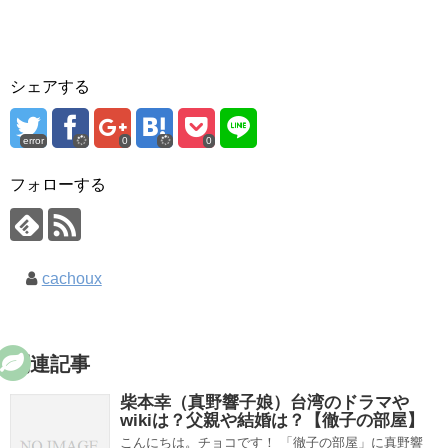
シェアする
error
0
0
フォローする
cachoux
関連記事
柴本幸（真野響子娘）台湾のドラマや
wikiは？父親や結婚は？【徹子の部屋】
こんにちは。チョコです！ 「徹子の部屋」に真野響