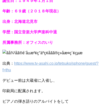
誕生日：１９４９年１月１日
年齢：６９歳（２０１８年現在）
出身：北海道北見市
学歴：国立音楽大学声楽科中退
所属事務所：オフィスのいり
出典：
https://www.tv-asahi.co.jp/tetsuko/sphone/guest/?
f=thu
デビュー前は大蔵省に入省し、
印刷局に配属されます。
ピアノの弾き語りのアルバイトをして