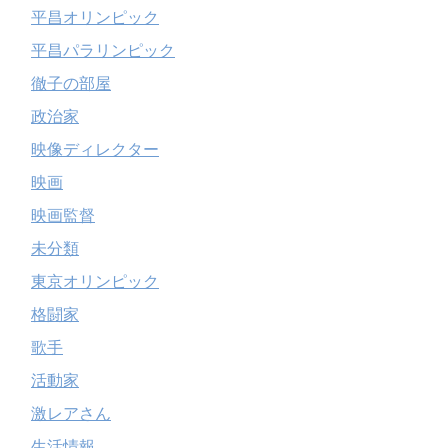
平昌オリンピック
平昌パラリンピック
徹子の部屋
政治家
映像ディレクター
映画
映画監督
未分類
東京オリンピック
格闘家
歌手
活動家
激レアさん
生活情報