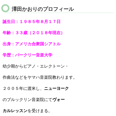
澤田かおりのプロフィール
誕生日：１９８５年８月１７日
年齢：３３歳（２０１８年現在）
出身：アメリカ合衆国シアトル
学歴：バークリー音楽大学
幼少期からピアノ・エレクトーン・
作曲法などをヤマハ音楽院教わります。
２００５年に渡米し、
ニューヨーク
のブルックリン音楽院にて
ヴォー
カルレッスン
を受けまる。