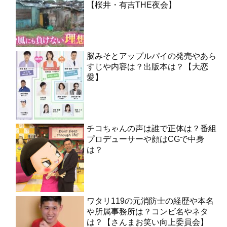
【桜井・有吉THE夜会】
脳みそとアップルパイの発売やあら
すじや内容は？出版本は？【大恋
愛】
チコちゃんの声は誰で正体は？番組
プロデューサーや顔はCGで中身
は？
ワタリ119の元消防士の経歴や本名
や所属事務所は？コンビ名やネタ
は？【さんまお笑い向上委員会】