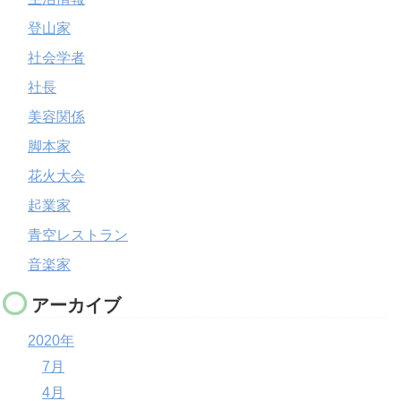
登山家
社会学者
社長
美容関係
脚本家
花火大会
起業家
青空レストラン
音楽家
アーカイブ
2020年
7月
4月