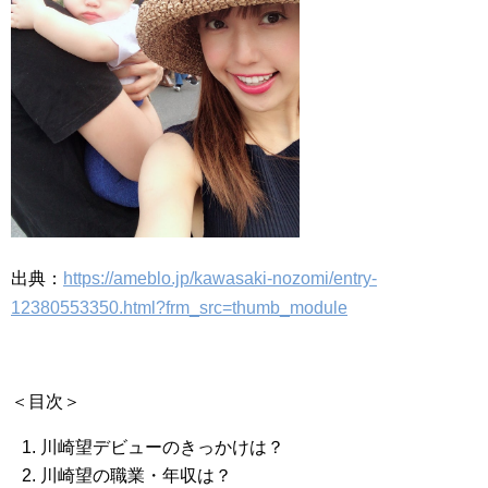
出典：
https://ameblo.jp/kawasaki-nozomi/entry-
12380553350.html?frm_src=thumb_module
＜目次＞
川崎望デビューのきっかけは？
川崎望の職業・年収は？