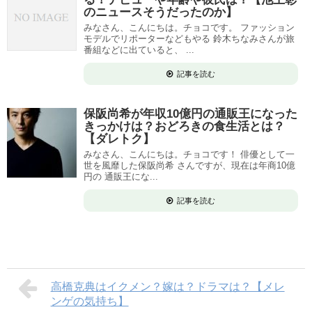
のニュースそうだったのか】
みなさん、こんにちは。チョコです。 ファッション
モデルでリポーターなどもやる 鈴木ちなみさんが旅
番組などに出ていると、 ...
記事を読む
保阪尚希が年収10億円の通販王になった
きっかけは？おどろきの食生活とは？
【ダレトク】
みなさん、こんにちは。チョコです！ 俳優として一
世を風靡した保阪尚希 さんですが、現在は年商10億
円の 通販王にな...
記事を読む
高橋克典はイクメン？嫁は？ドラマは？【メレ
ンゲの気持ち】