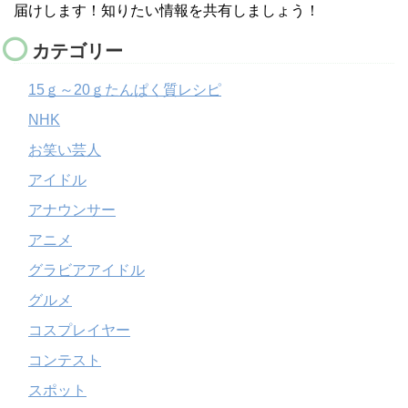
届けします！知りたい情報を共有しましょう！
カテゴリー
15ｇ～20ｇたんぱく質レシピ
NHK
お笑い芸人
アイドル
アナウンサー
アニメ
グラビアアイドル
グルメ
コスプレイヤー
コンテスト
スポット