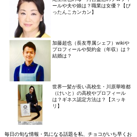
ールや夫や娘は？職業は女優？【ぴ
ったんこカンカン】
加藤超也（長友専属シェフ）wikiや
プロフィールや契約金（年収）は？
結婚は？
世界一髪が長い高校生・川原華唯都
（けいと）の高校やプロフィール
は？ギネス認定方法は？【スッキ
リ】
毎日の旬な情報・気になる話題を私、チョコがいち早くお