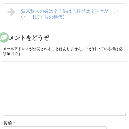
賀来賢人の嫁は？子供は？叔母は？学歴がすご
い！【ぼくらの時代】
コメントをどうぞ
メールアドレスが公開されることはありません。
*
が付いている欄は必
須項目です
名前
*