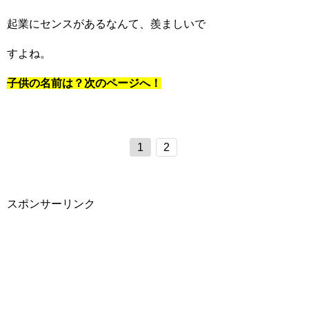
起業にセンスがあるなんて、羨ましいで
すよね。
子供の名前は？次のページへ！
1
2
スポンサーリンク