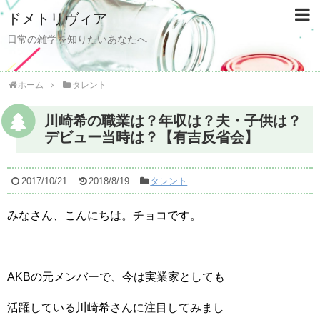
ドメトリヴィア
日常の雑学を知りたいあなたへ
ホーム
タレント
川崎希の職業は？年収は？夫・子供は？
デビュー当時は？【有吉反省会】
2017/10/21
2018/8/19
タレント
みなさん、こんにちは。チョコです。
AKBの元メンバーで、今は実業家としても
活躍している川崎希さんに注目してみまし