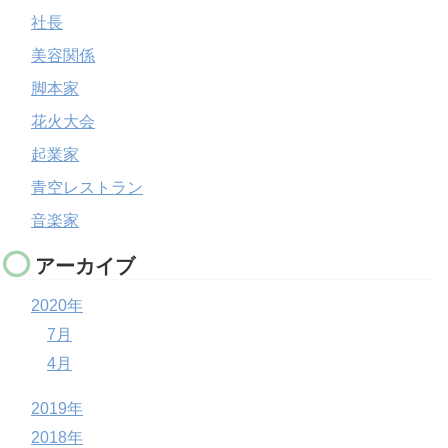
社長
美容関係
脚本家
花火大会
起業家
青空レストラン
音楽家
アーカイブ
2020年
7月
4月
2019年
2018年