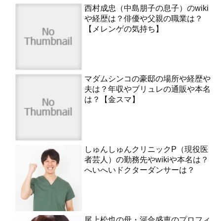
西村成忠（中島朋子の息子）のwiki
や経歴は？俳優や父親の職業は？
【メレンゲの気持ち】
マダムシンコの豪邸の場所や経歴や
夫は？年収やブリュレの通販や本名
は？【金スマ】
しゅんしゅんクリニックP（現役医
者芸人）の勤務先やwikiや本名は？
へいへいドクターダンサーは？
尾上松也の母・河合盛恵のプロフィ