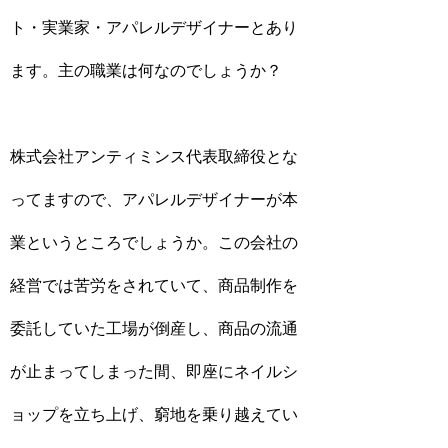
ト・実業家・アパレルデザイナーとあり
ます。主の職業は何なのでしょうか？
株式会社アンティミンス代表取締役とな
ってますので、アパレルデザイナーが本
業というところでしょうか。この会社の
経営では苦労をされていて、商品制作を
委託していた工場が倒産し、商品の流通
が止まってしまった間、即座にネイルシ
ョップを立ち上げ、窮地を乗り越えてい