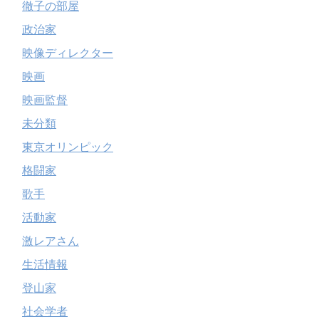
徹子の部屋
政治家
映像ディレクター
映画
映画監督
未分類
東京オリンピック
格闘家
歌手
活動家
激レアさん
生活情報
登山家
社会学者