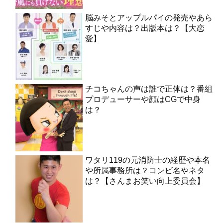
脳みそとアップルパイの発売やあら
すじや内容は？出版本は？【大恋
愛】
チコちゃんの声は誰で正体は？番組
プロデューサーや顔はCGで中身
は？
ワタリ119の元消防士の経歴や本名
や所属事務所は？コンビ名やネタ
は？【さんまお笑い向上委員会】