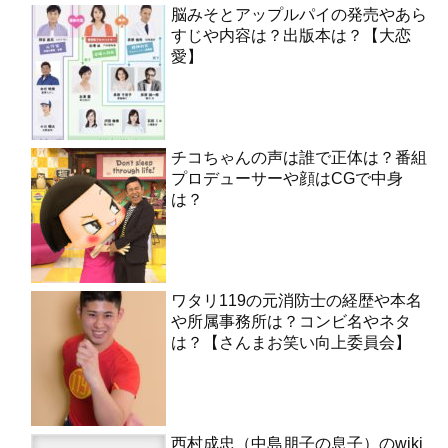
脳みそとアップルパイの発売やあら
すじや内容は？出版本は？【大恋
愛】
チコちゃんの声は誰で正体は？番組
プロデューサーや顔はCGで中身
は？
ワタリ119の元消防士の経歴や本名
や所属事務所は？コンビ名やネタ
は？【さんまお笑い向上委員会】
西村成忠（中島朋子の息子）のwiki