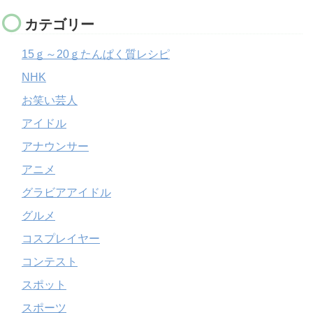
カテゴリー
15ｇ～20ｇたんぱく質レシピ
NHK
お笑い芸人
アイドル
アナウンサー
アニメ
グラビアアイドル
グルメ
コスプレイヤー
コンテスト
スポット
スポーツ