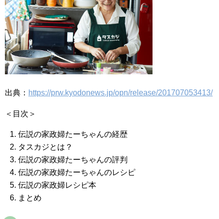
出典：
https://prw.kyodonews.jp/opn/release/201707053413/
＜目次＞
伝説の家政婦たーちゃんの経歴
タスカジとは？
伝説の家政婦たーちゃんの評判
伝説の家政婦たーちゃんのレシピ
伝説の家政婦レシピ本
まとめ