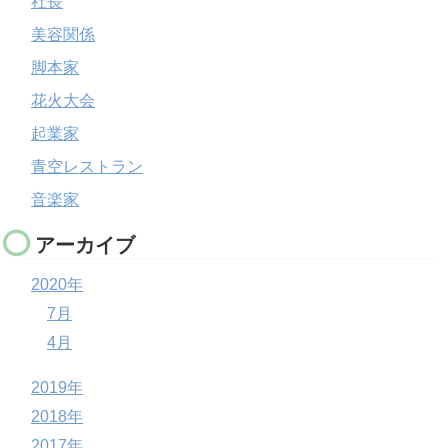
社長
美容関係
脚本家
花火大会
起業家
青空レストラン
音楽家
アーカイブ
2020年
7月
4月
2019年
2018年
2017年