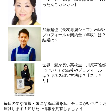
ったんこカンカン】
加藤超也（長友専属シェフ）wikiや
プロフィールや契約金（年収）は？
結婚は？
世界一髪が長い高校生・川原華唯都
（けいと）の高校やプロフィール
は？ギネス認定方法は？【スッキ
リ】
毎日の旬な情報・気になる話題を私、チョコがいち早くお
届けします！知りたい情報を共有しましょう！