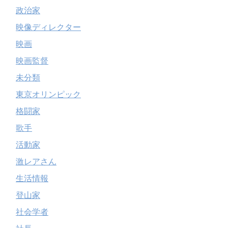
政治家
映像ディレクター
映画
映画監督
未分類
東京オリンピック
格闘家
歌手
活動家
激レアさん
生活情報
登山家
社会学者