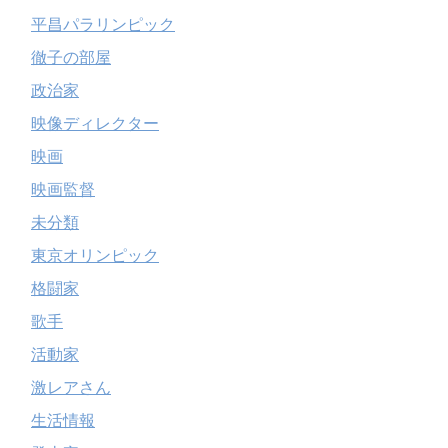
平昌パラリンピック
徹子の部屋
政治家
映像ディレクター
映画
映画監督
未分類
東京オリンピック
格闘家
歌手
活動家
激レアさん
生活情報