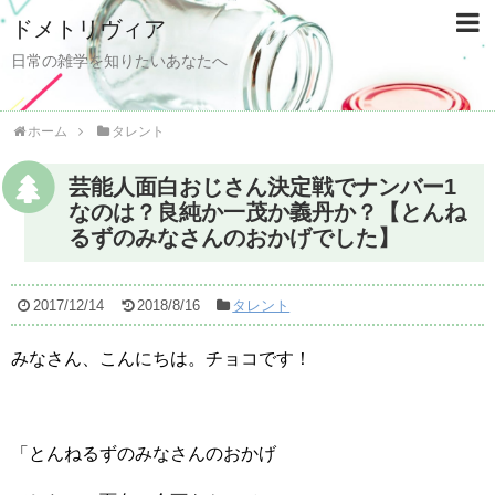
ドメトリヴィア
日常の雑学を知りたいあなたへ
ホーム
タレント
芸能人面白おじさん決定戦でナンバー1
なのは？良純か一茂か義丹か？【とんね
るずのみなさんのおかげでした】
2017/12/14
2018/8/16
タレント
みなさん、こんにちは。チョコです！
「とんねるずのみなさんのおかげ