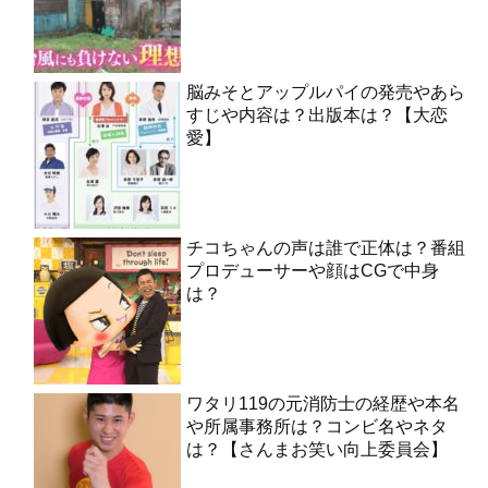
脳みそとアップルパイの発売やあら
すじや内容は？出版本は？【大恋
愛】
チコちゃんの声は誰で正体は？番組
プロデューサーや顔はCGで中身
は？
ワタリ119の元消防士の経歴や本名
や所属事務所は？コンビ名やネタ
は？【さんまお笑い向上委員会】