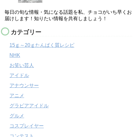
毎日の旬な情報・気になる話題を私、チョコがいち早くお
届けします！知りたい情報を共有しましょう！
カテゴリー
15ｇ～20ｇたんぱく質レシピ
NHK
お笑い芸人
アイドル
アナウンサー
アニメ
グラビアアイドル
グルメ
コスプレイヤー
コンテスト