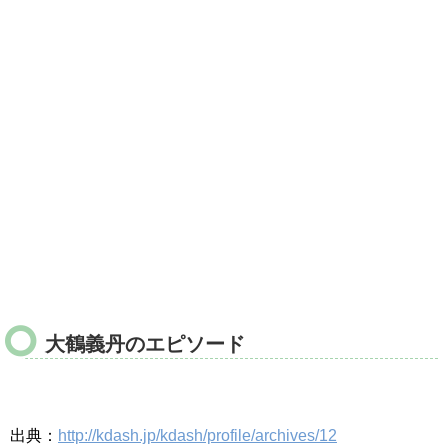
大鶴義丹のエピソード
出典：
http://kdash.jp/kdash/profile/archives/12