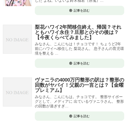
した よね。いよいよ鈴木福君（赤鬼）...
記事を読む
梨花ハワイ2年間移住終え、帰国？それ
ともハワイ永住？旦那とのその後は？
【今夜くらべてみました】
みなさん、こんにちは！チョコです！ ちょうど2年
前にハワイへ移住した 梨花さん。 息子さんの育児環
境を整える ...
記事を読む
ヴァニラの4000万円整形の訳は？整形の
回数がヤバイ！父親の一言とは？【金曜
プレミアム】
みなさん、こんにちは。チョコです。 整形サイボー
グとして、メディアに 出ているヴァニラさん。 整形
の回数が過ぎすぎ...
記事を読む