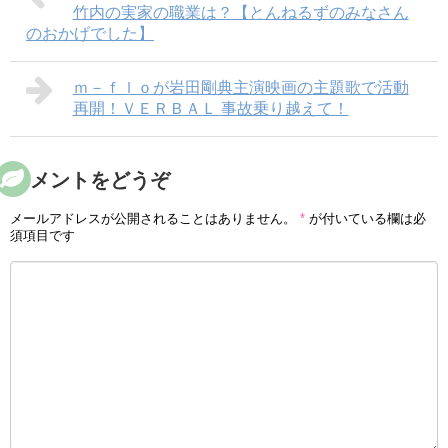
竹内の実家の職業は？【とんねるずのみなさん
のおかげでした】
ｍ－ｆｌｏが岩田剛典主演映画の主題歌で活動
再開！ＶＥＲＢＡＬ 事故乗り越えて！
コメントをどうぞ
メールアドレスが公開されることはありません。
*
が付いている欄は必
須項目です