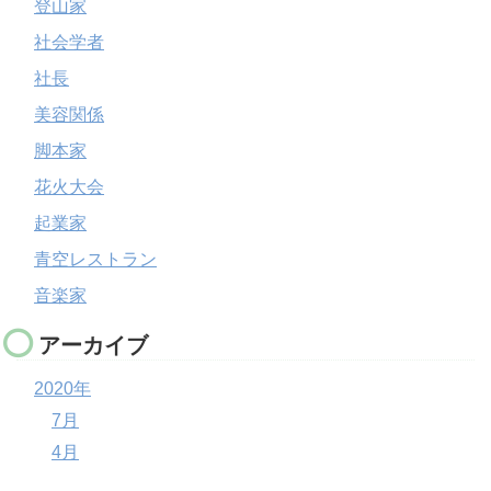
登山家
社会学者
社長
美容関係
脚本家
花火大会
起業家
青空レストラン
音楽家
アーカイブ
2020年
7月
4月