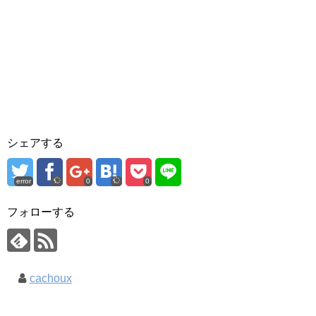
シェアする
error
0
0
フォローする
cachoux