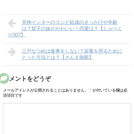
尼神インターのコンビ結成のきっかけや年齢
は？双子の妹がかわいい！恋愛は？【しゃべく
り007】
三戸なつめは食事をしない？栄養を摂るために
とった方法とは？【さんま御殿】
コメントをどうぞ
メールアドレスが公開されることはありません。
*
が付いている欄は必
須項目です