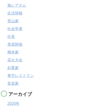
激レアさん
生活情報
登山家
社会学者
社長
美容関係
脚本家
花火大会
起業家
青空レストラン
音楽家
アーカイブ
2020年