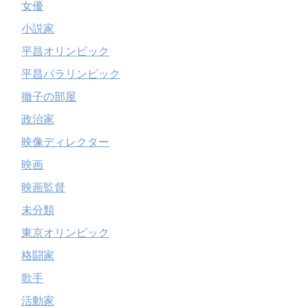
女優
小説家
平昌オリンピック
平昌パラリンピック
徹子の部屋
政治家
映像ディレクター
映画
映画監督
未分類
東京オリンピック
格闘家
歌手
活動家