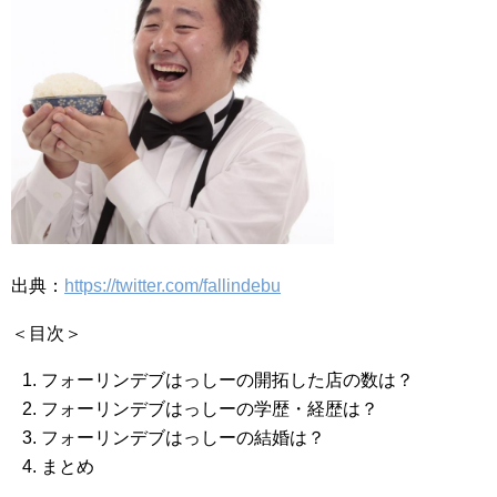
出典：
https://twitter.com/fallindebu
＜目次＞
フォーリンデブはっしーの開拓した店の数は？
フォーリンデブはっしーの学歴・経歴は？
フォーリンデブはっしーの結婚は？
まとめ