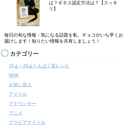
は？ギネス認定方法は？【スッキ
リ】
毎日の旬な情報・気になる話題を私、チョコがいち早くお
届けします！知りたい情報を共有しましょう！
カテゴリー
15ｇ～20ｇたんぱく質レシピ
NHK
お笑い芸人
アイドル
アナウンサー
アニメ
グラビアアイドル