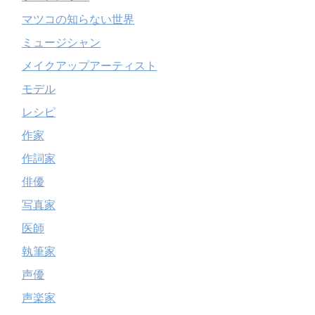
マツコの知らない世界
ミュージシャン
メイクアップアーティスト
モデル
レシピ
作家
作詞家
俳優
写真家
医師
執筆家
声優
声楽家