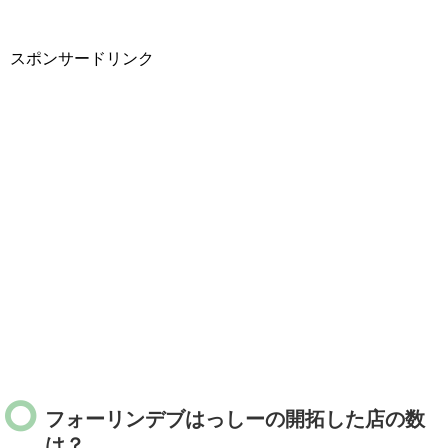
スポンサードリンク
フォーリンデブはっしーの開拓した店の数
は？