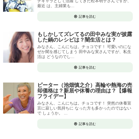
チキャラとして活躍 してきた松本明子さんですが、
最近 は、主婦業も...
記事を読む
もしかしてズレてるの田中みな実が披露
した鍋のレシピは？闇生活とは？
みなさん、こんにちは。チョコです！ 可愛いのにな
ぜか闇を感じてしまう 田中みな実さんですが、私生
活は どうなのでし...
記事を読む
ピーター（池畑慎之介）高輪や熱海の売
却価格は？新居や休養の理由は？【爆報
フライデー】
みなさん、こんにちは。チョコです！ 突然の休養宣
言に寂しい気持ちに なった方も多かったのではない
で しょうか。 ...
記事を読む