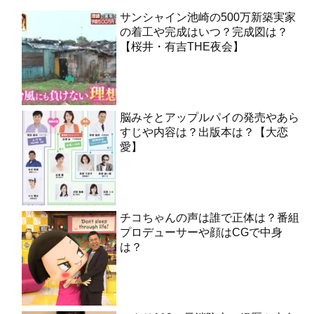
サンシャイン池崎の500万新築実家
の着工や完成はいつ？完成図は？
【桜井・有吉THE夜会】
脳みそとアップルパイの発売やあら
すじや内容は？出版本は？【大恋
愛】
チコちゃんの声は誰で正体は？番組
プロデューサーや顔はCGで中身
は？