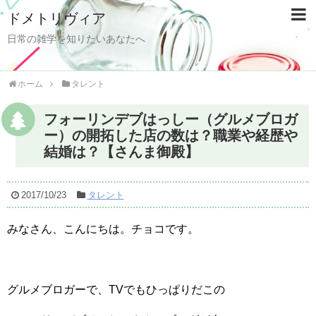
ドメトリヴィア
日常の雑学を知りたいあなたへ
ホーム
タレント
フォーリンデブはっしー（グルメブロガ
ー）の開拓した店の数は？職業や経歴や
結婚は？【さんま御殿】
2017/10/23
タレント
みなさん、こんにちは。チョコです。
グルメブロガーで、TVでもひっぱりだこの