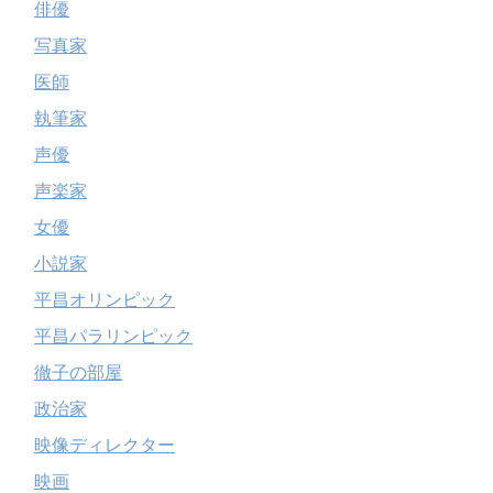
俳優
写真家
医師
執筆家
声優
声楽家
女優
小説家
平昌オリンピック
平昌パラリンピック
徹子の部屋
政治家
映像ディレクター
映画