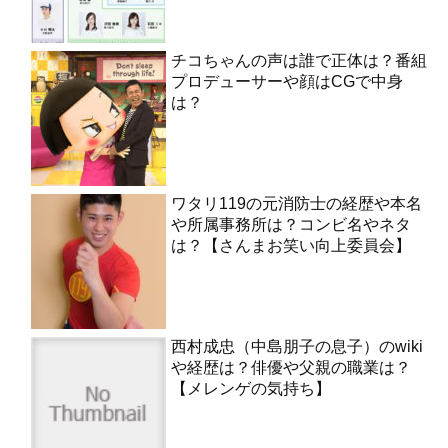
チコちゃんの声は誰で正体は？番組
プロデューサーや顔はCGで中身
は？
ワタリ119の元消防士の経歴や本名
や所属事務所は？コンビ名やネタ
は？【さんまお笑い向上委員会】
西村成忠（中島朋子の息子）のwiki
や経歴は？俳優や父親の職業は？
【メレンゲの気持ち】