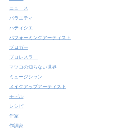
ニュース
バラエティ
パティシエ
パフォーミングアーティスト
ブロガー
プロレスラー
マツコの知らない世界
ミュージシャン
メイクアップアーティスト
モデル
レシピ
作家
作詞家