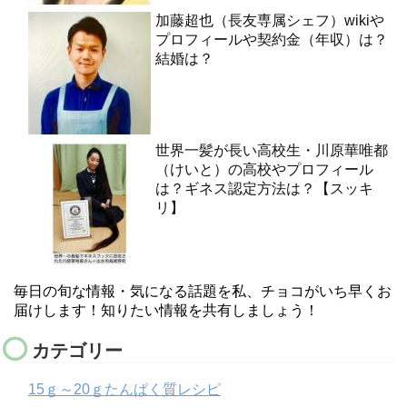
加藤超也（長友専属シェフ）wikiや
プロフィールや契約金（年収）は？
結婚は？
世界一髪が長い高校生・川原華唯都
（けいと）の高校やプロフィール
は？ギネス認定方法は？【スッキ
リ】
毎日の旬な情報・気になる話題を私、チョコがいち早くお
届けします！知りたい情報を共有しましょう！
カテゴリー
15ｇ～20ｇたんぱく質レシピ