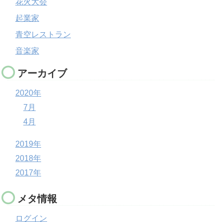
花火大会
起業家
青空レストラン
音楽家
アーカイブ
2020年
7月
4月
2019年
2018年
2017年
メタ情報
ログイン