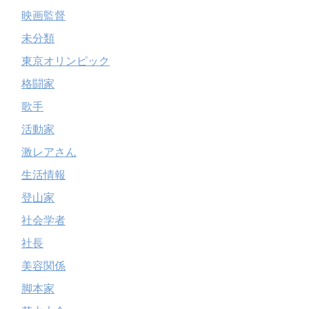
映画監督
未分類
東京オリンピック
格闘家
歌手
活動家
激レアさん
生活情報
登山家
社会学者
社長
美容関係
脚本家