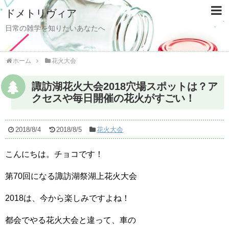
ドメトリヴィア
日常の雑学を知りたいあなたへ
ホーム
花火大会
諏訪湖花火大会2018穴場スポットは？ア
クセスや毎日開催の花火がすごい！
2018/8/4
2018/8/5
花火大会
こんにちは。チョコです！
第70回になる諏訪湖祭湖上花火大会
2018は、今から楽しみですよね！
都会でやる花火大会と違って、車の