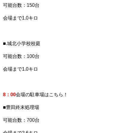
可能台数：150台
会場まで1.0キロ
■.城北小学校校庭
可能台数：100台
会場まで1.0キロ
8：00
会場の駐車場はこちら！
■豊田終末処理場
可能台数：700台
会場まで2.6キロ