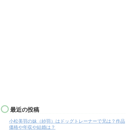
最近の投稿
小松美羽の妹（紗羽）はドッグトレーナーで兄は？作品
価格や年収や結婚は？