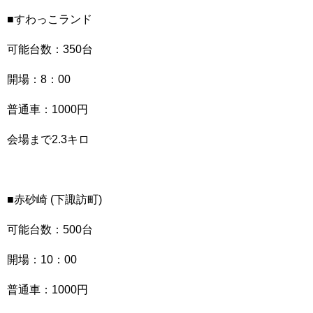
■すわっこランド
可能台数：350台
開場：8：00
普通車：1000円
会場まで2.3キロ
■赤砂崎 (下諏訪町)
可能台数：500台
開場：10：00
普通車：1000円