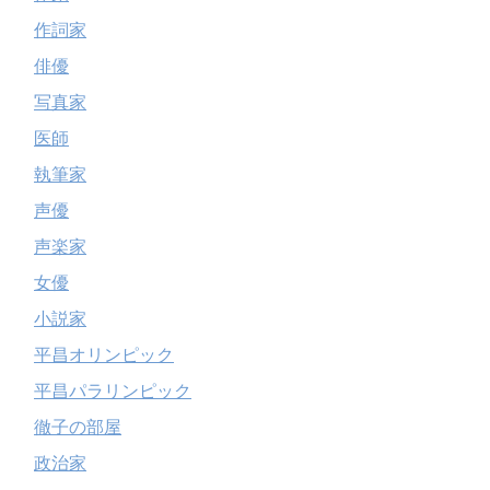
作詞家
俳優
写真家
医師
執筆家
声優
声楽家
女優
小説家
平昌オリンピック
平昌パラリンピック
徹子の部屋
政治家