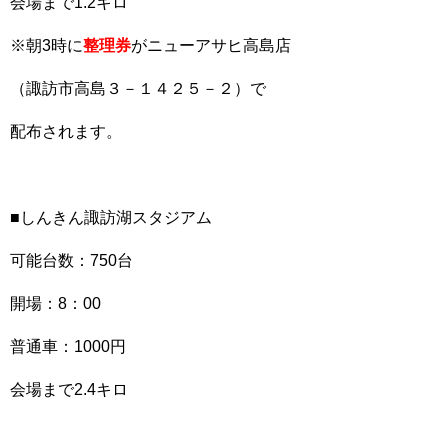
会場まで1.2キロ
※朝3時に
整理券
がニューアサヒ高島店
（諏訪市高島３－１４２５－２）で
配布されます。
■しんきん諏訪湖スタジアム
可能台数：750台
開場：8：00
普通車：1000円
会場まで2.4キロ