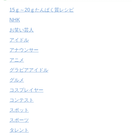
15ｇ～20ｇたんぱく質レシピ
NHK
お笑い芸人
アイドル
アナウンサー
アニメ
グラビアアイドル
グルメ
コスプレイヤー
コンテスト
スポット
スポーツ
タレント