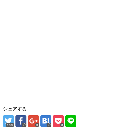
シェアする
error
0
0