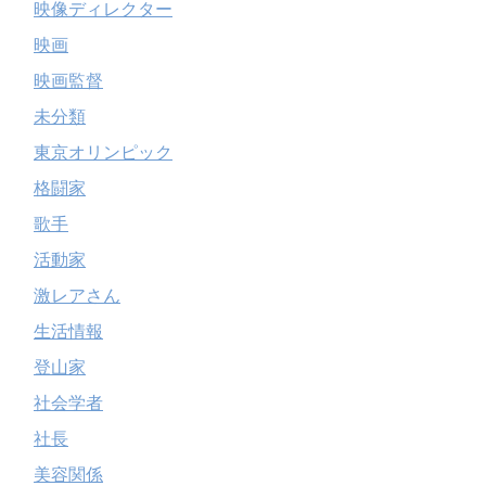
映像ディレクター
映画
映画監督
未分類
東京オリンピック
格闘家
歌手
活動家
激レアさん
生活情報
登山家
社会学者
社長
美容関係