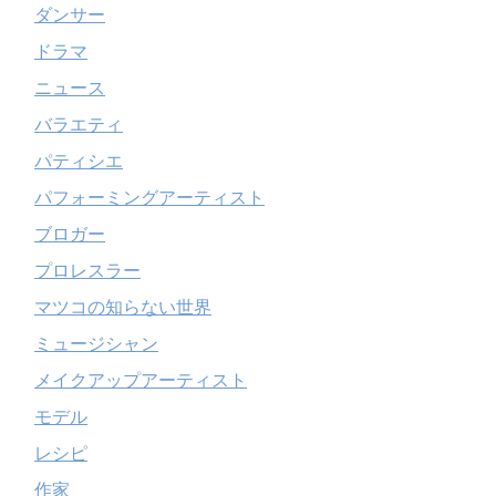
ダンサー
ドラマ
ニュース
バラエティ
パティシエ
パフォーミングアーティスト
ブロガー
プロレスラー
マツコの知らない世界
ミュージシャン
メイクアップアーティスト
モデル
レシピ
作家