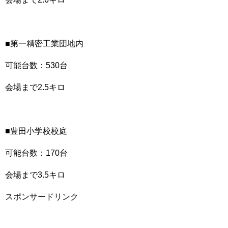
■第一精密工業団地内
可能台数：530台
会場まで2.5キロ
■豊田小学校校庭
可能台数：170台
会場まで3.5キロ
スポンサードリンク