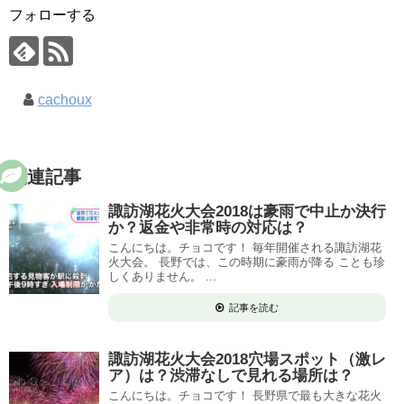
フォローする
cachoux
関連記事
諏訪湖花火大会2018は豪雨で中止か決行
か？返金や非常時の対応は？
こんにちは。チョコです！ 毎年開催される諏訪湖花
火大会。 長野では、この時期に豪雨が降る ことも珍
しくありません。 ...
記事を読む
諏訪湖花火大会2018穴場スポット（激レ
ア）は？渋滞なしで見れる場所は？
こんにちは。チョコです！ 長野県で最も大きな花火