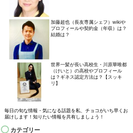
加藤超也（長友専属シェフ）wikiや
プロフィールや契約金（年収）は？
結婚は？
世界一髪が長い高校生・川原華唯都
（けいと）の高校やプロフィール
は？ギネス認定方法は？【スッキ
リ】
毎日の旬な情報・気になる話題を私、チョコがいち早くお
届けします！知りたい情報を共有しましょう！
カテゴリー