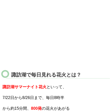
諏訪湖で毎日見れる花火とは？
諏訪湖
サマーナイト花火
といって、
7/22日から8/26日まで、毎日8時半
から約15分間、
800発
の花火があがる