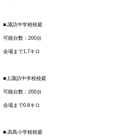
■.諏訪中学校校庭
可能台数：200台
会場まで1.7キロ
■上諏訪中学校校庭
可能台数：200台
会場まで0.8キロ
■.高島小学校校庭